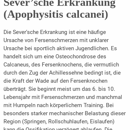
Sever’sche Erkrankung
(Apophysitis calcanei)
Die Sever’sche Erkrankung ist eine häufige
Ursache von Fersenschmerzen mit unklarer
Ursache bei sportlich aktiven Jugendlichen. Es
handelt sich um eine Osteochondrose des
Calcaneus, des Fersenknochens, die vermutlich
durch den Zug der Achillessehne bedingt ist, die
die Kraft der Wade auf den Fersenknochen
überträgt. Sie beginnt meist um das 6. bis 10.
Lebensjahr mit Fersenschmerzen und manchmal
mit Humpeln nach körperlichem Training. Bei
besonders starker mechanischer Belastung dieser
Region (Springen, Rollschuhlaufen, Eislaufen)
kann die Ossifikation verzögert ablaufen. Die