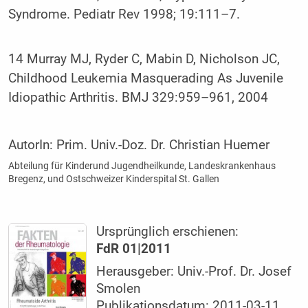
Syndrome. Pediatr Rev 1998; 19:111–7.
14 Murray MJ, Ryder C, Mabin D, Nicholson JC,
Childhood Leukemia Masquerading As Juvenile
Idiopathic Arthritis. BMJ 329:959–961, 2004
AutorIn:
Prim. Univ.-Doz. Dr. Christian Huemer
Abteilung für Kinderund Jugendheilkunde, Landeskrankenhaus
Bregenz, und Ostschweizer Kinderspital St. Gallen
Ursprünglich erschienen:
FdR 01|2011
Herausgeber: Univ.-Prof. Dr. Josef
Smolen
Publikationsdatum: 2011-03-11