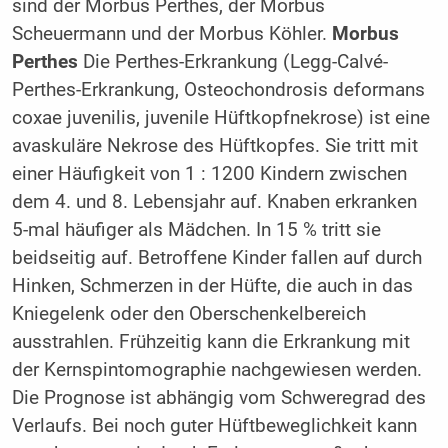
sind der Morbus Perthes, der Morbus
Scheuermann und der Morbus Köhler.
Morbus
Perthes
Die Perthes-Erkrankung (Legg-Calvé-
Perthes-Erkrankung, Osteochondrosis deformans
coxae juvenilis, juvenile Hüftkopfnekrose) ist eine
avaskuläre Nekrose des Hüftkopfes. Sie tritt mit
einer Häufigkeit von 1 : 1200 Kindern zwischen
dem 4. und 8. Lebensjahr auf. Knaben erkranken
5-mal häufiger als Mädchen. In 15 % tritt sie
beidseitig auf. Betroffene Kinder fallen auf durch
Hinken, Schmerzen in der Hüfte, die auch in das
Kniegelenk oder den Oberschenkelbereich
ausstrahlen. Frühzeitig kann die Erkrankung mit
der Kernspintomographie nachgewiesen werden.
Die Prognose ist abhängig vom Schweregrad des
Verlaufs. Bei noch guter Hüftbeweglichkeit kann