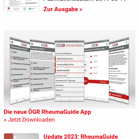
Zur Ausgabe »
Die neue ÖGR RheumaGuide App
» Jetzt Downloaden
Update 2023: RheumaGuide