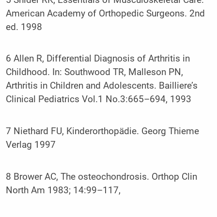
American Academy of Orthopedic Surgeons. 2nd
ed. 1998
6 Allen R, Differential Diagnosis of Arthritis in
Childhood. In: Southwood TR, Malleson PN,
Arthritis in Children and Adolescents. Bailliere’s
Clinical Pediatrics Vol.1 No.3:665–694, 1993
7 Niethard FU, Kinderorthopädie. Georg Thieme
Verlag 1997
8 Brower AC, The osteochondrosis. Orthop Clin
North Am 1983; 14:99–117,