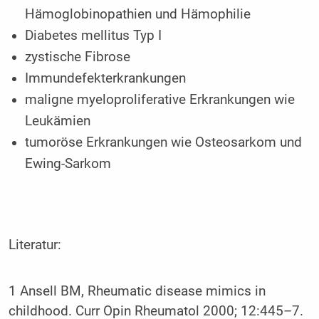
Hämoglobinopathien und Hämophilie
Diabetes mellitus Typ I
zystische Fibrose
Immundefekterkrankungen
maligne myeloproliferative Erkrankungen wie
Leukämien
tumoröse Erkrankungen wie Osteosarkom und
Ewing-Sarkom
Literatur:
1 Ansell BM, Rheumatic disease mimics in
childhood. Curr Opin Rheumatol 2000; 12:445–7.