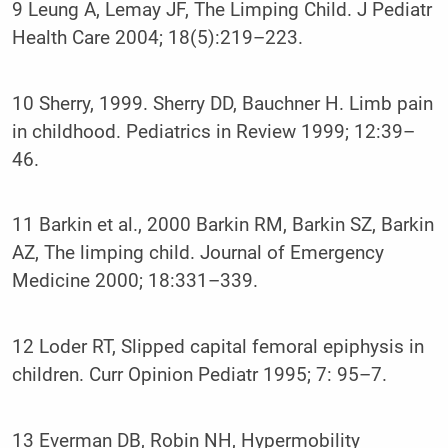
9 Leung A, Lemay JF, The Limping Child. J Pediatr
Health Care 2004; 18(5):219–223.
10 Sherry, 1999. Sherry DD, Bauchner H. Limb pain
in childhood. Pediatrics in Review 1999; 12:39–
46.
11 Barkin et al., 2000 Barkin RM, Barkin SZ, Barkin
AZ, The limping child. Journal of Emergency
Medicine 2000; 18:331–339.
12 Loder RT, Slipped capital femoral epiphysis in
children. Curr Opinion Pediatr 1995; 7: 95–7.
13 Everman DB, Robin NH, Hypermobility