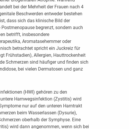
delt bei der Mehrheit der Frauen nach 4
ogenitale Beschwerden entweder bestehen
t, dass sich das klinische Bild der
ie Postmenopause begrenzt, sondern auch
 betrifft, insbesondere
herapeutika, Aromatasehemmer oder
isch betrachtet spricht ein Juckreiz für
gt Frühstadien), Allergien, Hauttrockenheit
de Schmerzen sind häufiger und finden sich
ndidose, bei vielen Dermatosen und ganz
infektionen (HWI) gehören zu den
 untere Harnwegsinfektion (Zystitis) wird
Symptome nur auf den unteren Harntrakt
chmerzen beim Wasserlassen (Dysurie),
, Schmerzen oberhalb der Symphyse. Eine
ritis) wird dann angenommen, wenn sich bei