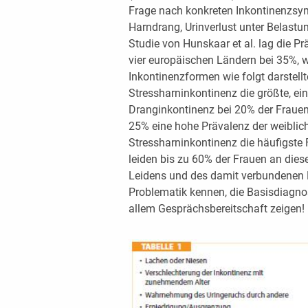
Frage nach konkreten Inkontinenzsy
Harndrang, Urinverlust unter Belastun
Studie von Hunskaar et al. lag die P
vier europäischen Ländern bei 35%, wo
Inkontinenzformen wie folgt darstell
Stressharninkontinenz die größte, ei
Dranginkontinenz bei 20% der Frauen
25% eine hohe Prävalenz der weiblic
Stressharninkontinenz die häufigste F
leiden bis zu 60% der Frauen an dies
Leidens und des damit verbundenen 
Problematik kennen, die Basisdiagno
allem Gesprächsbereitschaft zeigen!