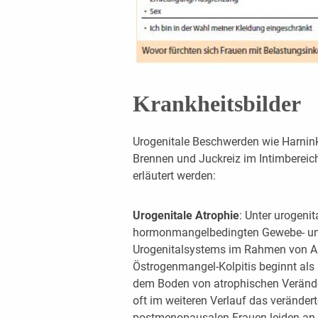
Krankheitsbilder
Urogenitale Beschwerden wie Harnink
Brennen und Juckreiz im Intimbereich
erläutert werden:
Urogenitale Atrophie
: Unter urogenit
hormonmangelbedingten Gewebe- und
Urogenitalsystems im Rahmen von Al
Östrogenmangel-Kolpitis beginnt als
dem Boden von atrophischen Veränder
oft im weiteren Verlauf das veränder
postmenopausalen Frauen leiden an e