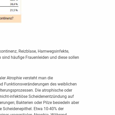
ontinenz, Reizblase, Harnwegsinfekte,
 sind häufige Frauenleiden und diese sollen
aler Atrophie versteht man die
 Funktionsveränderungen des weiblichen
terungsprozessen. Die atrophische oder
 nicht-infektiöse Scheidenentzündung auf
ungen; Bakterien oder Pilze besiedeln aber
te Scheidenepithel. Etwa 10-40% der
iner urogenitalen Atrophie. Während