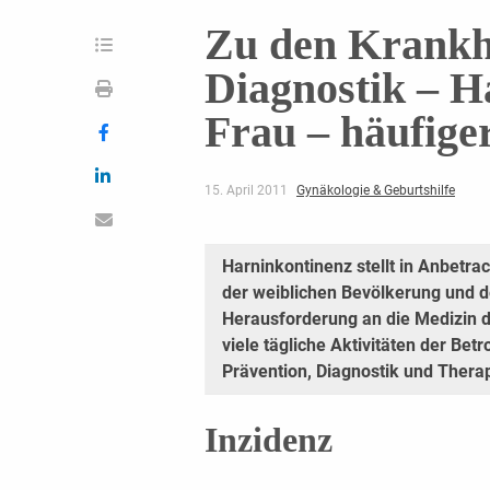
Zu den Krankhe
Diagnostik – H
Frau – häufige
15. April 2011
Gynäkologie & Geburtshilfe
Harninkontinenz stellt in Anbetra
der weiblichen Bevölkerung und 
Herausforderung an die Medizin da
viele tägliche Aktivitäten der Be
Prävention, Diagnostik und Thera
Inzidenz