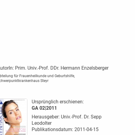
utorIn:
Prim. Univ.-Prof. DDr. Hermann Enzelsberger
bteilung für Frauenheilkunde und Geburtshilfe,
chwerpunktkrankenhaus Steyr
Ursprünglich erschienen:
GA 02|2011
Herausgeber: Univ.-Prof. Dr. Sepp
Leodolter
Publikationsdatum: 2011-04-15