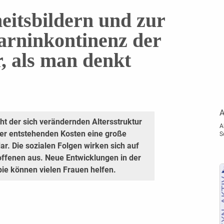
itsbildern und zur
arninkontinenz der
r, als man denkt
A
cht der sich verändernden Altersstruktur
A
der entstehenden Kosten eine große
S
r. Die sozialen Folgen wirken sich auf
troffenen aus. Neue Entwicklungen in der
pie können vielen Frauen helfen.