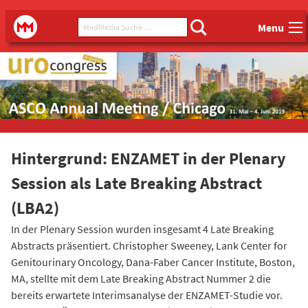
Main menu
MedMedia Suche ...
MedMedia
Menu
Hintergrund: ENZAMET in der Plenary
Session als Late Breaking Abstract
(LBA2)
In der Plenary Session wurden insgesamt 4 Late Breaking
Abstracts präsentiert. Christopher Sweeney, Lank Center for
Genitourinary Oncology, Dana-Faber Cancer Institute, Boston,
MA, stellte mit dem Late Breaking Abstract Nummer 2 die
bereits erwartete Interimsanalyse der ENZAMET-Studie vor.