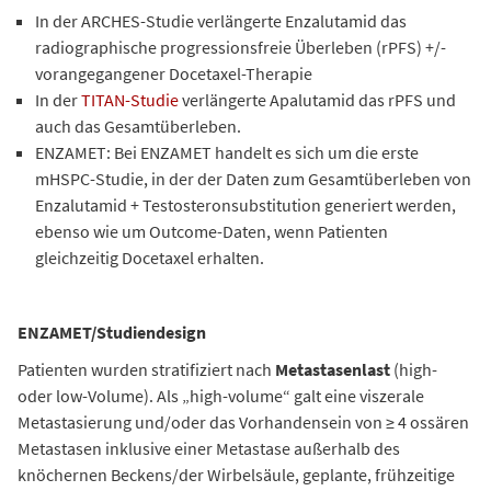
In der ARCHES-Studie verlängerte Enzalutamid das
radiographische progressionsfreie Überleben (rPFS) +/-
vorangegangener Docetaxel-Therapie
In der
TITAN-Studie
verlängerte Apalutamid das rPFS und
auch das Gesamtüberleben.
ENZAMET: Bei ENZAMET handelt es sich um die erste
mHSPC-Studie, in der der Daten zum Gesamtüberleben von
Enzalutamid + Testosteronsubstitution generiert werden,
ebenso wie um Outcome-Daten, wenn Patienten
gleichzeitig Docetaxel erhalten.
ENZAMET/Studiendesign
Patienten wurden stratifiziert nach
Metastasenlast
(high-
oder low-Volume). Als „high-volume“ galt eine viszerale
Metastasierung und/oder das Vorhandensein von ≥ 4 ossären
Metastasen inklusive einer Metastase außerhalb des
knöchernen Beckens/der Wirbelsäule, geplante, frühzeitige