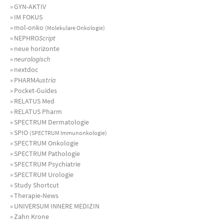
»
GYN-AKTIV
»
IM FOKUS
»
mol-onko
(Molekulare Onkologie)
»
NEPHRO
Script
»
neue horizonte
»
neurologisch
»
nextdoc
»
PHARM
Austria
»
Pocket-Guides
»
RELATUS Med
»
RELATUS Pharm
»
SPECTRUM Dermatologie
»
SPIO
(SPECTRUM Immunonkologie)
»
SPECTRUM Onkologie
»
SPECTRUM Pathologie
»
SPECTRUM Psychiatrie
»
SPECTRUM Urologie
»
Study Shortcut
»
Therapie-News
»
UNIVERSUM INNERE MEDIZIN
»
Zahn Krone