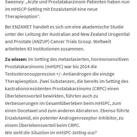
Sweeney: „Ärzte und Prostatakarzinom-Patienten haben nun
im mHSCP-Setting mit Enzalutamid eine neue
Therapieoption“.
Bei ENZAMET handelt es sich um eine akademische Studie
unter der Leitung der Australian and New Zealand Urogenital
and Prostate (ANZUP) Cancer Trials Group. Weltweit
arbeiteten 83 Institutionen zusammen.
Zu wissen:
Im Setting des metastasierten, hormonsensitiven
Prostatakarzinoms (mHSPC) war bis 2014 die
Testosteronsuppression +/- Antiandrogen die einzige
Therapieoption. Zwei Substanzen, die bereits im Setting des
kastrationsresistenten Prostatakarzinoms (CRPC) einen
Überlebensvorteil bewirkten, führten auch zu
Verbesserungen im Gesamtüberleben beim mHSPC, zum
einen Docetaxel und zum anderen Abirateron. Ebenso führte
Enzalutamid, ein potenter Androgenrezeptor-Inhibitor, zu
einem Überlebensvorteil beim CRPC.
Wie sieht die Situation im mHSPC-Setting aus?