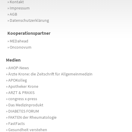
»
Kontakt
»
Impressum
»
AGB
»
Datenschutzerklärung
Kooperationspartner
»
MEDahead
»
Onconovum
Medien
»
AHOP-News
»
Ärzte Krone: die Zeitschrift für Allgemeinmedizin
»
APOKolleg
»
Apotheker Krone
»
ARZT & PRAXIS
»
congress x-press
»
Das Medizinprodukt
»
DIABETES FORUM
»
FAKTEN der Rheumatologie
»
FastFacts
»
Gesundheit verstehen