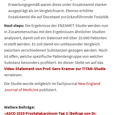
Erwartungsgemäß waren diese unter Enzalutamid starker
ausgeprägt als im Vergleichsarm. Ebenso erhöhte
Enzalutamid die auf Docetaxel zurückzuführende Toxizität.
Next steps:
Die Ergebnisse der ENZAMET-Studie werden nun
in Zusammenschau mit den Ergebnissen ähnlicher Studien
analysiert, damit soll ein Datenset mit über 10.000 Patienten
erstellt werden. Es soll damit ein umfassender Vergleich
zwischen verschiedenen Substanzen gezogen werden. Noch
ist offen, welche spezifische Patientengruppe von welcher
Substanz besonders profitiert. An dieser Stelle sei auf das
Video-Statement von Prof. Gero Kramer zur TITAN-Studie
verwiesen.
Die Studie wurde zeitgleich im Fachjournal
New England
Journal of Medicine
publiziert.
Weitere Beiträge:
»ASCO 2019 Prostatakarzinom Tag 3 (Beitrag von Dr.