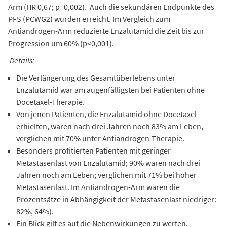
Arm (HR 0,67; p=0,002). Auch die sekundären Endpunkte des
PFS (PCWG2) wurden erreicht. Im Vergleich zum
Antiandrogen-Arm reduzierte Enzalutamid die Zeit bis zur
Progression um 60% (p<0,001).
Details:
Die Verlängerung des Gesamtüberlebens unter
Enzalutamid war am augenfälligsten bei Patienten ohne
Docetaxel-Therapie.
Von jenen Patienten, die Enzalutamid ohne Docetaxel
erhielten, waren nach drei Jahren noch 83% am Leben,
verglichen mit 70% unter Antiandrogen-Therapie.
Besonders profitierten Patienten mit geringer
Metastasenlast von Enzalutamid; 90% waren nach drei
Jahren noch am Leben; verglichen mit 71% bei hoher
Metastasenlast. Im Antiandrogen-Arm waren die
Prozentsätze in Abhängigkeit der Metastasenlast niedriger:
82%, 64%).
Ein Blick gilt es auf die Nebenwirkungen zu werfen.