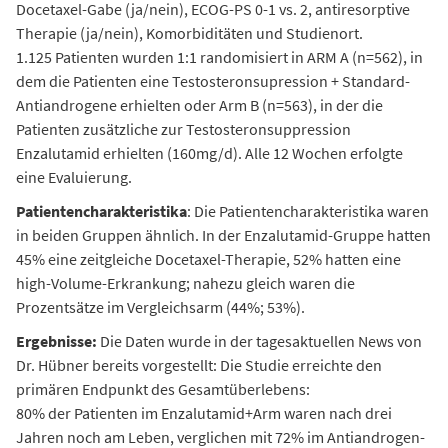
Docetaxel-Gabe (ja/nein), ECOG-PS 0-1 vs. 2, antiresorptive
Therapie (ja/nein), Komorbiditäten und Studienort.
1.125 Patienten wurden 1:1 randomisiert in ARM A (n=562), in
dem die Patienten eine Testosteronsupression + Standard-
Antiandrogene erhielten oder Arm B (n=563), in der die
Patienten zusätzliche zur Testosteronsuppression
Enzalutamid erhielten (160mg/d). Alle 12 Wochen erfolgte
eine Evaluierung.
Patientencharakteristika
: Die Patientencharakteristika waren
in beiden Gruppen ähnlich. In der Enzalutamid-Gruppe hatten
45% eine zeitgleiche Docetaxel-Therapie, 52% hatten eine
high-Volume-Erkrankung; nahezu gleich waren die
Prozentsätze im Vergleichsarm (44%; 53%).
Ergebnisse:
Die Daten wurde in der tagesaktuellen News von
Dr. Hübner bereits vorgestellt: Die Studie erreichte den
primären Endpunkt des Gesamtüberlebens:
80% der Patienten im Enzalutamid+Arm waren nach drei
Jahren noch am Leben, verglichen mit 72% im Antiandrogen-