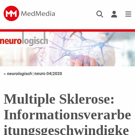
«
neurologisch
|
neuro 04|2020
Multiple Sklerose:
Informationsverarbe
itungsgeschwindigke