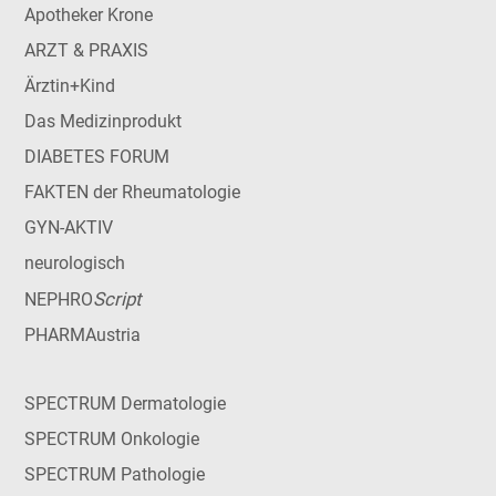
Apotheker Krone
ARZT & PRAXIS
Ärztin+Kind
Das Medizinprodukt
DIABETES FORUM
FAKTEN der Rheumatologie
GYN-AKTIV
neurologisch
Script
NEPHRO
PHARMAustria
SPECTRUM Dermatologie
SPECTRUM Onkologie
SPECTRUM Pathologie