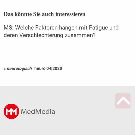
Das könnte Sie auch interessieren
MS: Welche Faktoren hängen mit Fatigue und
deren Verschlechterung zusammen?
«
neurologisch
|
neuro 04|2020