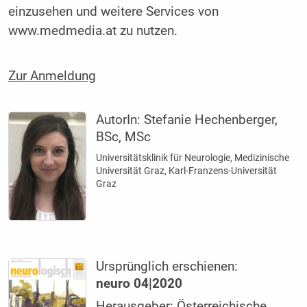
einzusehen und weitere Services von
www.medmedia.at zu nutzen.
Zur Anmeldung
AutorIn:
Stefanie Hechenberger,
BSc, MSc
Universitätsklinik für Neurologie, Medizinische
Universität Graz, Karl-Franzens-Universität
Graz
Ursprünglich erschienen:
neuro 04|2020
Herausgeber: Österreichische