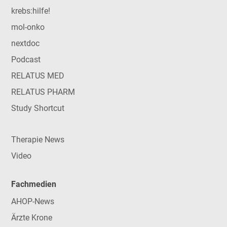
krebs:hilfe!
mol-onko
nextdoc
Podcast
RELATUS MED
RELATUS PHARM
Study Shortcut
Therapie News
Video
Fachmedien
AHOP-News
Ärzte Krone