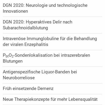
DGN 2020: Neurologie und technologische
Innovationen
DGN 2020: Hyperaktives Delir nach
Subarachnoidalblutung
Intravenöse Immunglobuline für die Behandlung
der viralen Enzephalitis
P
O
-Sondenlokalisation bei intrazerebralen
bt
2
Blutungen
Antigenspezifische Liquor-Banden bei
Neuroborreliose
Früh einsetzende Demenz
Neue Therapiekonzepte für mehr Lebensqualität