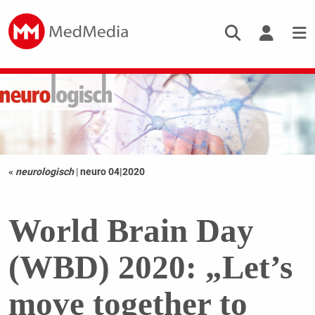
«
neurologisch
|
neuro 04|2020
World Brain Day
(WBD) 2020: „Let’s
move together to