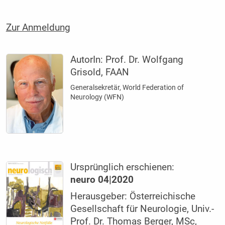
Zur Anmeldung
AutorIn:
Prof. Dr. Wolfgang
Grisold, FAAN
Generalsekretär, World Federation of
Neurology (WFN)
Ursprünglich erschienen:
neuro 04|2020
Herausgeber: Österreichische
Gesellschaft für Neurologie, Univ.-
Prof. Dr. Thomas Berger, MSc,