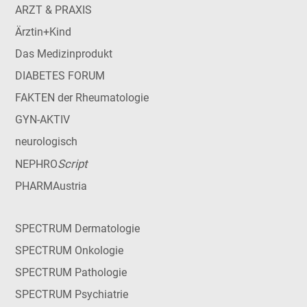
ARZT & PRAXIS
Ärztin+Kind
Das Medizinprodukt
DIABETES FORUM
FAKTEN der Rheumatologie
GYN-AKTIV
neurologisch
Script
NEPHRO
PHARMAustria
SPECTRUM Dermatologie
SPECTRUM Onkologie
SPECTRUM Pathologie
SPECTRUM Psychiatrie