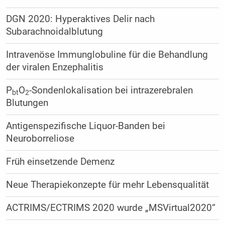
DGN 2020: Hyperaktives Delir nach
Subarachnoidalblutung
Intravenöse Immunglobuline für die Behandlung
der viralen Enzephalitis
P
O
-Sondenlokalisation bei intrazerebralen
bt
2
Blutungen
Antigenspezifische Liquor-Banden bei
Neuroborreliose
Früh einsetzende Demenz
Neue Therapiekonzepte für mehr Lebensqualität
ACTRIMS/ECTRIMS 2020 wurde „MSVirtual2020“