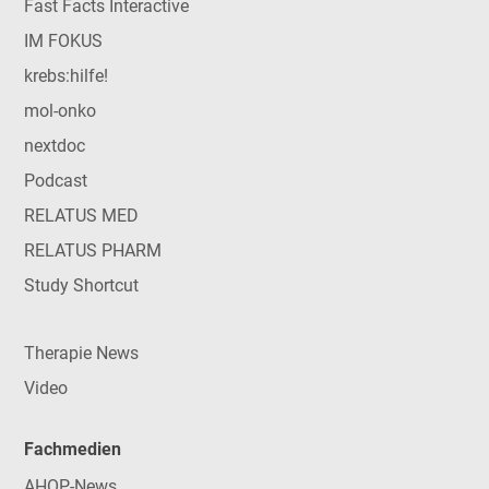
Fast Facts Interactive
IM FOKUS
krebs:hilfe!
mol-onko
nextdoc
Podcast
RELATUS MED
RELATUS PHARM
Study Shortcut
Therapie News
Video
Fachmedien
AHOP-News