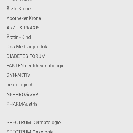
Ärzte Krone
Apotheker Krone
ARZT & PRAXIS
Ärztin+Kind
Das Medizinprodukt
DIABETES FORUM
FAKTEN der Rheumatologie
GYN-AKTIV
neurologisch
Script
NEPHRO
PHARMAustria
SPECTRUM Dermatologie
SPECTRUM Onkologie