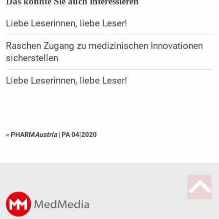
Das könnte Sie auch interessieren
Liebe Leserinnen, liebe Leser!
Raschen Zugang zu medizinischen ­Innovationen
sicherstellen
Liebe Leserinnen, liebe Leser!
« PHARM
Austria
|
PA 04|2020