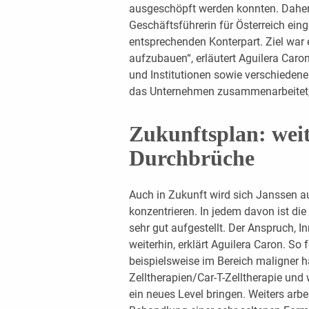
ausgeschöpft werden konnten. Daher
Geschäftsführerin für Österreich eing
entsprechenden Konterpart. Ziel war e
aufzubauen“, erläutert Aguilera Caron.
und Institutionen sowie verschieden
das Unternehmen zusammenarbeitet, 
Zukunftsplan: weit
Durchbrüche
Auch in Zukunft wird sich Janssen a
konzentrieren. In jedem davon ist die
sehr gut aufgestellt. Der Anspruch, 
weiterhin, erklärt Aguilera Caron. So
beispielsweise im Bereich ­maligner
Zelltherapien/Car-T-Zelltherapie und 
ein neues Level bringen. Weiters arbe