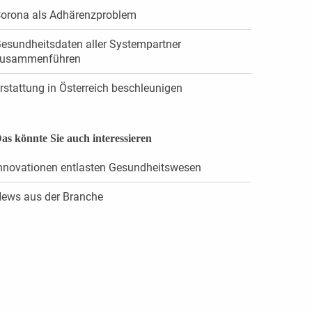
orona als Adhärenzproblem
esundheitsdaten aller Systempartner
usammenführen
rstattung in Österreich beschleunigen
as könnte Sie auch interessieren
nnovationen entlasten Gesundheitswesen
ews aus der Branche