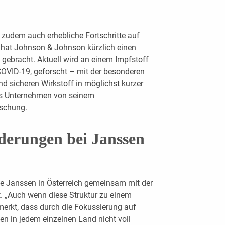
 zudem auch erhebliche Fortschritte auf
o hat Johnson & Johnson kürzlich einen
gebracht. Aktuell wird an einem Impfstoff
OVID-19, geforscht – mit der besonderen
d sicheren Wirkstoff in möglichst kurzer
 das Unternehmen von seinem
rschung.
derungen bei Janssen
e Janssen in Österreich gemeinsam mit der
t. „Auch wenn diese Struktur zu einem
erkt, dass durch die Fokussierung auf
en in jedem einzelnen Land nicht voll