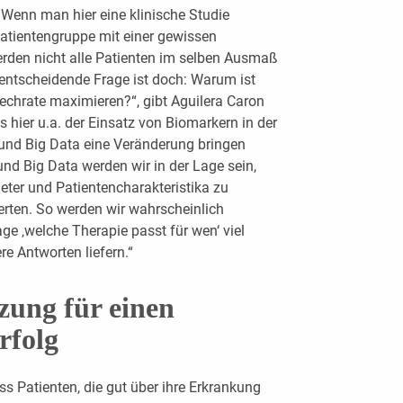
 Wenn man hier eine klinische Studie
atientengruppe mit einer gewissen
erden nicht alle Patienten im selben Ausmaß
entscheidende Frage ist doch: Warum ist
chrate maximieren?“, gibt Aguilera Caron
s hier u.a. der Einsatz von Biomarkern in der
I) und Big Data eine Veränderung bringen
und Big Data werden wir in der Lage sein,
eter und Patientencharakteristika zu
rten. So werden wir wahrscheinlich
ge ‚welche Therapie passt für wen‘ viel
re Antworten liefern.“
zung für einen
rfolg
ass Patienten, die gut über ihre Erkrankung