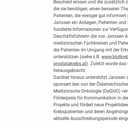
Bescheid wissen und die zusätzlich z
die sie benötigen, einen besseren Th
Patienten, die weniger gut informiert 
Janssen ein Anliegen, Patienten und
fundierte Informationen zur Verfügung
Geschäftsführerin die von Janssen 
medizinischen Fachkreisen und Patien
die Patienten im Umgang mit der Er
unterstützen (siehe z.B.
www.blutkreb
prostatakrebs.at
). Zuletzt wurde da
herausgebracht.
Darüber hinaus unterstützt Janssen 
sponsert den von der Österreichische
Medizinische Onkologie (OeGHO) ve
Förderpreis für Kommunikation in de
Projekte und fördert neue Projektide
Krebspatienten und deren Angehörige
aktuelle Ausschreibungsperiode einge