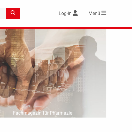
Log-in
Menü
Fachmagazin für Pharmazie