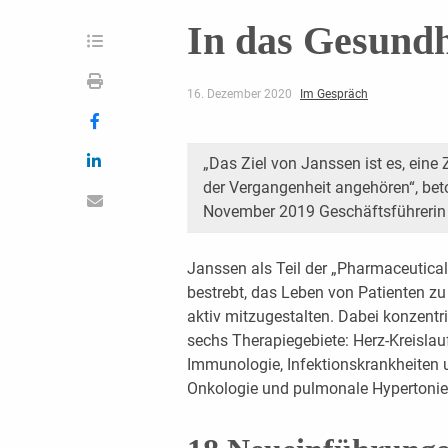
In das Gesundh
16. Dezember 2020
Im Gespräch
„Das Ziel von Janssen ist es, eine 
der Vergangenheit angehören“, beto
November 2019 Geschäftsführerin 
Janssen als Teil der „Pharmaceutica
bestrebt, das Leben von Patienten z
aktiv mitzugestalten. Dabei konzentr
sechs Therapiegebiete: Herz-Kreisla
Immunologie, Infektionskrankheiten 
Onkologie und pulmonale Hypertonie