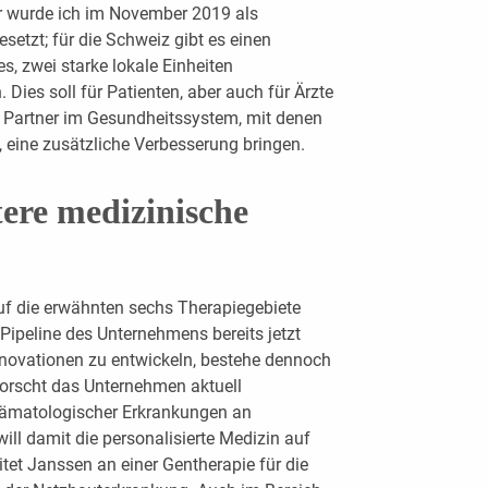
 wurde ich im November 2019 als
esetzt; für die Schweiz gibt es einen
s, zwei starke lokale Einheiten
 Dies soll für Patienten, aber auch für Ärzte
e Partner im Gesundheitssystem, mit denen
eine zusätzliche Verbesserung bringen.
ere medizinische
uf die erwähnten sechs Therapiegebiete
 Pipeline des Unternehmens bereits jetzt
Innovationen zu entwickeln, bestehe dennoch
 forscht das Unternehmen aktuell
 hämatologischer Erkrankungen an
will damit die personalisierte Medizin auf
itet ­Janssen an einer Gentherapie für die