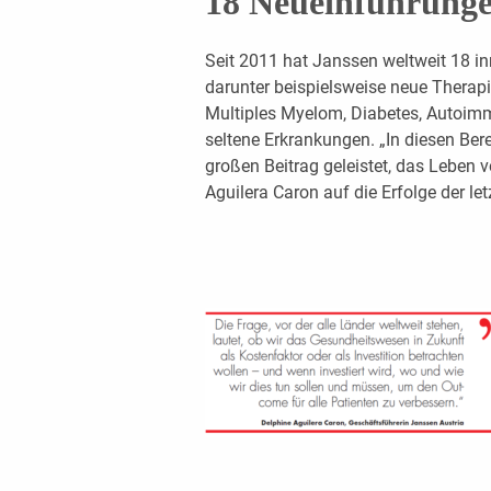
18 Neueinführungen
Seit 2011 hat Janssen weltweit 18 in
darunter beispielsweise neue Therap
Multiples Myelom, Diabetes, Autoim
seltene Erkrankungen. „In diesen Ber
großen Beitrag geleistet, das Leben v
Aguilera Caron auf die Erfolge der le