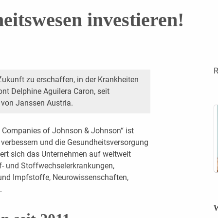
eitswesen investieren!
R
Zukunft zu erschaffen, in der Krankheiten
nt Delphine Aguilera Caron, seit
von Janssen Austria.
l Companies of Johnson & Johnson“ ist
u verbessern und die Gesundheitsversorgung
iert sich das Unternehmen auf weltweit
uf- und Stoffwechselerkrankungen,
und Impfstoffe, Neurowissenschaften,
.
W