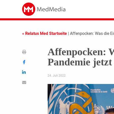
« Relatus Med Startseite
| Affenpocken: Was die Ei
Affenpocken: W
Pandemie jetzt
24. Juli 2022