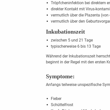
Tröpfcheninfektion bei direktem e
direkter Kontakt mit Virus-kontami
vermutlich über die Plazenta (von
vermutlich über den Geburtsvorga
Inkubationszeit
zwischen 5 und 21 Tage
typischerweise 6 bis 13 Tage
Während der Inkubationszeit herrscht n
beginnt in der Regel mit den ersten K
Symptome:
Anfangs teilweise unspezifische Sy
Fieber
Schüttelfrost