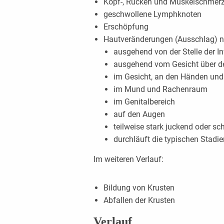
Kopf-, Rücken und Muskelschmer
geschwollene Lymphknoten
Erschöpfung
Hautveränderungen (Ausschlag) n
ausgehend von der Stelle der In
ausgehend vom Gesicht über d
im Gesicht, an den Händen un
im Mund und Rachenraum
im Genitalbereich
auf den Augen
teilweise stark juckend oder s
durchläuft die typischen Stadie
Im weiteren Verlauf:
Bildung von Krusten
Abfallen der Krusten
Verlauf