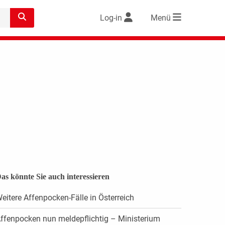
Log-in
Menü
as könnte Sie auch interessieren
eitere Affenpocken-Fälle in Österreich
ffenpocken nun meldepflichtig – Ministerium