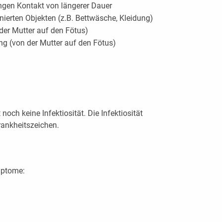
ngen Kontakt von längerer Dauer
nierten Objekten (z.B. Bettwäsche, Kleidung)
 der Mutter auf den Fötus)
ng (von der Mutter auf den Fötus)
och keine Infektiosität. Die Infektiosität
rankheitszeichen.
mptome: