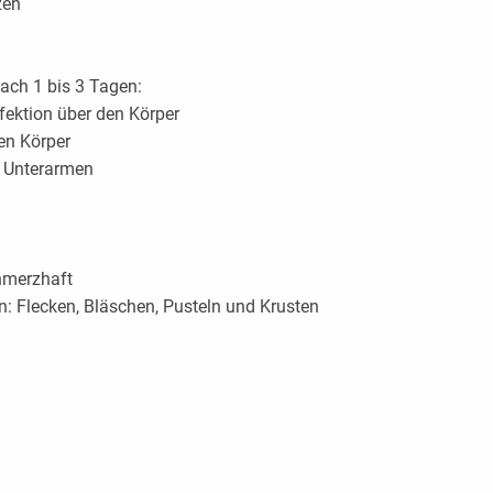
zen
ach 1 bis 3 Tagen:
fektion über den Körper
en Körper
d Unterarmen
chmerzhaft
n: Flecken, Bläschen, Pusteln und Krusten