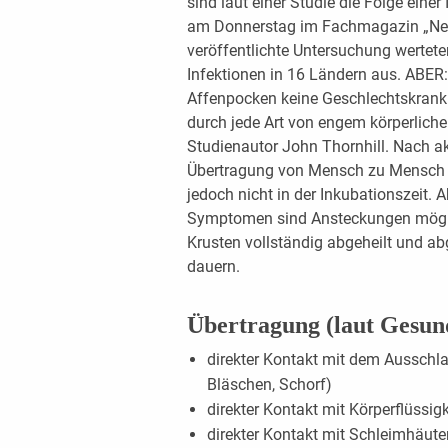
sind laut einer Studie die Folge einer
am Donnerstag im Fachmagazin „New
veröffentlichte Untersuchung wertete
Infektionen in 16 Ländern aus. ABER: 
Affenpocken keine Geschlechtskrankhe
durch jede Art von engem körperliche
Studienautor John Thornhill. Nach a
Übertragung von Mensch zu Mensch n
jedoch nicht in der Inkubationszeit.
Symptomen sind Ansteckungen möglic
Krusten vollständig abgeheilt und ab
dauern.
Übertragung (laut Gesun
direkter Kontakt mit dem Ausschla
Bläschen, Schorf)
direkter Kontakt mit Körperflüssig
direkter Kontakt mit Schleimhäute