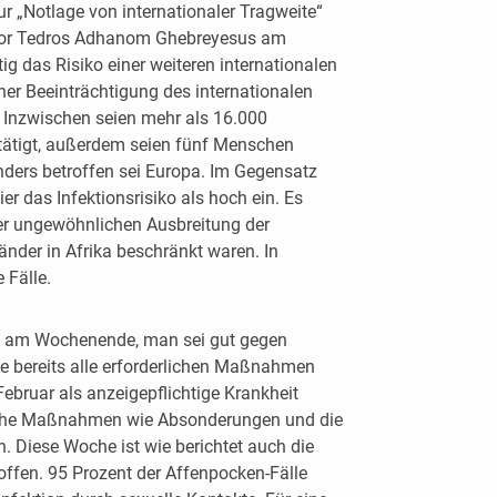
 „Notlage von internationaler Tragweite“
ektor Tedros Adhanom Ghebreyesus am
ig das Risiko einer weiteren internationalen
ner Beeinträchtigung des internationalen
r. Inzwischen seien mehr als 16.000
tätigt, außerdem seien fünf Menschen
nders betroffen sei Europa. Im Gegensatz
r das Infektionsrisiko als hoch ein. Es
er ungewöhnlichen Ausbreitung der
änder in Afrika beschränkt waren. In
 Fälle.
e am Wochenende, man sei gut gegen
be bereits alle erforderlichen Maßnahmen
Februar als anzeigepflichtige Krankheit
dliche Maßnahmen wie Absonderungen und die
 Diese Woche ist wie berichtet auch die
roffen. 95 Prozent der Affenpocken-Fälle