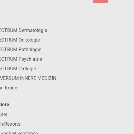
ECTRUM Dermatologie
ECTRUM Onkologie
ECTRUM Pathologie
CTRUM Psychiatrie
ECTRUM Urologie
IVERSUM INNERE MEDIZIN
n Krone
tere
her
h-Reports
undheit verstehen