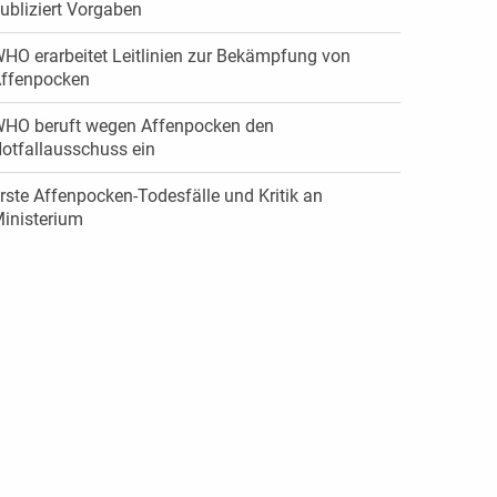
ubliziert Vorgaben
HO erarbeitet Leitlinien zur Bekämpfung von
ffenpocken
HO beruft wegen Affenpocken den
otfallausschuss ein
rste Affenpocken-Todesfälle und Kritik an
inisterium