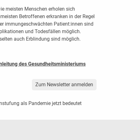
 Die meisten Menschen erholen sich
meisten Betroffenen erkranken in der Regel
oder immungeschwächten Patient:innen sind
likationen und Todesfällen möglich.
elten auch Erblindung sind möglich.
nleitung des Gesundheitsministeriums
Zum Newsletter anmelden
nstufung als Pandemie jetzt bedeutet