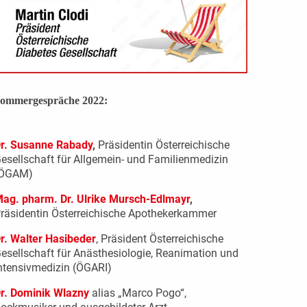
ommergespräche 2022:
r. Susanne Rabady
,
Präsidentin Österreichische
esellschaft für Allgemein- und Familienmedizin
ÖGAM)
ag. pharm. Dr. Ulrike Mursch-Edlmayr
,
räsidentin Österreichische Apothekerkammer
r. Walter Hasibeder
, Präsident Österreichische
esellschaft für Anästhesiologie, Reanimation und
ntensivmedizin (ÖGARI)
r. Dominik Wlazny
alias „Marco Pogo“,