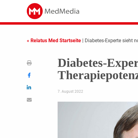
« Relatus Med Startseite
| Diabetes-Experte sieht n
Diabetes-Expert
Therapiepotenz
7. August 2022