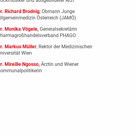
ockmusiker und ausgebildeter Arzt
r. Richard Brodnig
, Obmann Junge
llgemeinmedizin Österreich (JAMÖ)
r. Monika Vögele
,
Generalsekretärin
harmagroßhandelsverband PHAGO
r. Markus Müller
, Rektor der Medizinischen
niversität Wien
r. Mireille Ngosso,
Ärztin und Wiener
ommunalpolitikerin