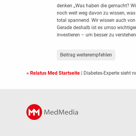
denken „Was haben die gemacht? Wie
noch weit weg davon zu wissen, was e
total spannend. Wir wissen auch von 
Gerade deshalb ist es umso wichtiger
investieren – um besser zu verstehe
Beitrag weiterempfehlen
« Relatus Med Startseite
| Diabetes-Experte sieht n