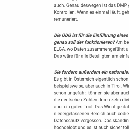
auch. Genau deswegen ist das DMP g
Kontrollen. Wenn es einmal läuft, ge
remuneriert.
Die ÖDG ist für die Einführung eine
genau soll der funktionieren?
Am bes
ELGA, wo Daten zusammengeführt un
Das wäre für alle Beteiligten am einf
Sie fordern außerdem ein nationales
Es gibt in Österreich eigentlich scho
beispielsweise, aber auch in Tirol. W
schon ungefähr, können sie aber auc
die deutschen Zahlen durch zehn div
aber ein gutes Tool. Das Wichtige da
niedergelassenen Bereich auch codier
Datenschutz vergessen. Das skandin
hochgelobt und es ist auch sicher tol