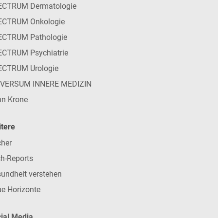
ECTRUM Dermatologie
ECTRUM Onkologie
ECTRUM Pathologie
CTRUM Psychiatrie
ECTRUM Urologie
IVERSUM INNERE MEDIZIN
n Krone
tere
her
h-Reports
undheit verstehen
e Horizonte
ial Media