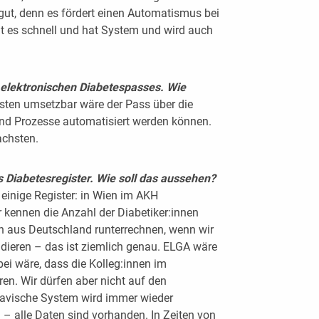
ut, denn es fördert einen Automatismus bei
ht es schnell und hat System und wird auch
s elektronischen Diabetespasses. Wie
ten umsetzbar wäre der Pass über die
d Prozesse automatisiert werden können.
achsten.
 Diabetesregister. Wie soll das aussehen?
n einige Register: in Wien im AKH
ir kennen die Anzahl der Diabetiker:innen
h aus Deutschland runterrechnen, wenn wir
idieren – das ist ziemlich genau. ELGA wäre
bei wäre, dass die Kolleg:innen im
en. Wir dürfen aber nicht auf den
avische System wird immer wieder
l – alle Daten sind vorhanden. In Zeiten von