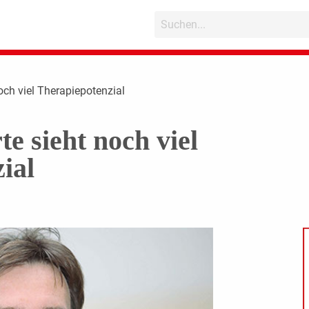
och viel Therapiepotenzial
e sieht noch viel
ial