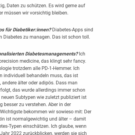
tig, Daten zu schützen. Es wird gerne auf
r müssen wir vorsichtig bleiben.
s für Diabetiker:innen?
Diabetes-Apps sind
en Diabetes zu managen. Das ist schon toll.
sonalisierten Diabetesmanagements?
Ich
recision medicine, das klingt sehr fancy.
ogie trotzdem alle PD-1-Hemmer. Ich
 individuell behandeln muss, das ist
t, andere älter oder adipös. Dass man
rfolgt, das wurde allerdings immer schon
 neuen Subtypen wie zuletzt publiziert ist
ng besser zu verstehen. Aber in der
 Wichtigste bekommen wir sowieso mit: Der
entin ist normalgewichtig und älter – damit
tes-Typen einschätzen. Ich glaube, wenn
Jahr 2022 zurückblicken, werden sie sich