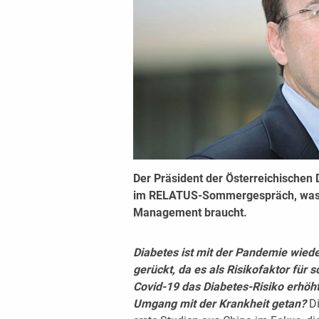
Der Präsident der Österreichischen D
im RELATUS-Sommergespräch, was es
Management braucht.
Diabetes ist mit der Pandemie wie
gerückt, da es als Risikofaktor für 
Covid-19 das Diabetes-Risiko erhöht 
Umgang mit der Krankheit getan?
D