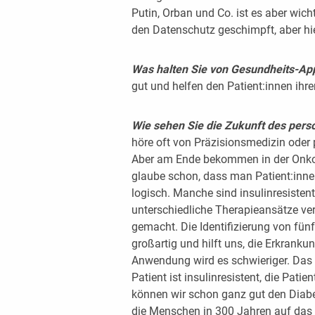
Putin, Orban und Co. ist es aber wich
den Datenschutz geschimpft, aber hie
Was halten Sie von Gesundheits-App
gut und helfen den Patient:innen ihr
Wie sehen Sie die Zukunft des per
höre oft von Präzisionsmedizin oder p
Aber am Ende bekommen in der Onkol
glaube schon, dass man Patient:innen
logisch. Manche sind insulinresisten
unterschiedliche Therapieansätze ve
gemacht. Die Identifizierung von fünf
großartig und hilft uns, die Erkranku
Anwendung wird es schwieriger. Das
Patient ist insulinresistent, die Pati
können wir schon ganz gut den Diabe
die Menschen in 300 Jahren auf das 