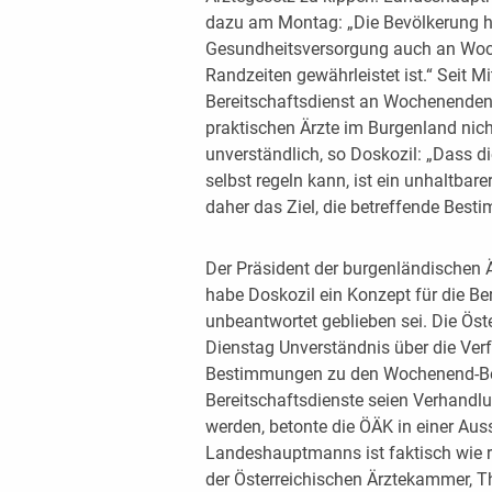
dazu am Montag: „Die Bevölkerung h
Gesundheitsversorgung auch an Woc
Randzeiten gewährleistet ist.“ Seit Mi
Bereitschaftsdienst an Wochenenden, 
praktischen Ärzte im Burgenland nich
unverständlich, so Doskozil: „Dass 
selbst regeln kann, ist ein unhaltba
daher das Ziel, die betreffende Best
Der Präsident der burgenländischen
habe Doskozil ein Konzept für die Ber
unbeantwortet geblieben sei. Die Ös
Dienstag Unverständnis über die Ve
Bestimmungen zu den Wochenend-Ber
Bereitschaftsdienste seien Verhand
werden, betonte die ÖÄK in einer Aus
Landeshauptmanns ist faktisch wie rec
der Österreichischen Ärztekammer, T