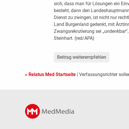
sich, dass man für Lösungen ein Ein
besteht, dann den Landeshauptmann 
Dienst zu zwingen, ist nicht nur rech
Land Burgenland gedenkt, mit Ärztin
Zwangsrekrutierung sei „undenkbar“
Steinhart. (red/APA)
Beitrag weiterempfehlen
« Relatus Med Startseite
| Verfassungsrichter soll