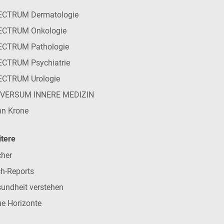
ECTRUM Dermatologie
ECTRUM Onkologie
ECTRUM Pathologie
CTRUM Psychiatrie
ECTRUM Urologie
IVERSUM INNERE MEDIZIN
n Krone
tere
her
h-Reports
undheit verstehen
e Horizonte