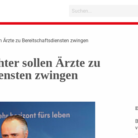
en Ärzte zu Bereitschaftsdiensten zwingen
ter sollen Ärzte zu
iensten zwingen
D
B
v