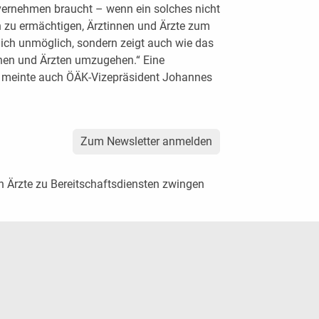
vernehmen braucht – wenn ein solches nicht
zu ermächtigen, Ärztinnen und Ärzte zum
tlich unmöglich, sondern zeigt auch wie das
nen und Ärzten umzugehen.“ Eine
, meinte auch ÖÄK-Vizepräsident Johannes
Zum Newsletter anmelden
en Ärzte zu Bereitschaftsdiensten zwingen