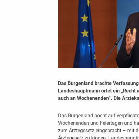
Das Burgenland brachte Verfassungs
Landeshauptmann ortet ein „Recht 
auch an Wochenenden“. Die Ärzteka
Das Burgenland pocht auf verpflichte
Wochenenden und Feiertagen und hat
zum Ärztegesetz eingebracht – mit d
Ärztegesetz zu kippen. Landeshauptm