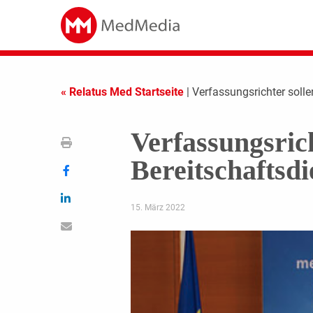
« Relatus Med Startseite
| Verfassungsrichter soll
Verfassungsrich
Bereitschaftsd
15. März 2022