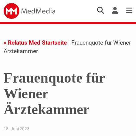
« Relatus Med Startseite
| Frauenquote für Wiener
Ärztekammer
Frauenquote für
Wiener
Ärztekammer
18. Juni 2023