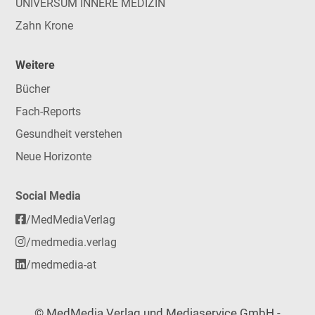
UNIVERSUM INNERE MEDIZIN
Zahn Krone
Weitere
Bücher
Fach-Reports
Gesundheit verstehen
Neue Horizonte
Social Media
/MedMediaVerlag
/medmedia.verlag
/medmedia-at
© MedMedia Verlag und Mediaservice GmbH -