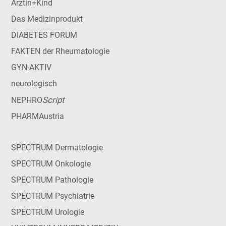
Ärztin+Kind
Das Medizinprodukt
DIABETES FORUM
FAKTEN der Rheumatologie
GYN-AKTIV
neurologisch
Script
NEPHRO
PHARMAustria
SPECTRUM Dermatologie
SPECTRUM Onkologie
SPECTRUM Pathologie
SPECTRUM Psychiatrie
SPECTRUM Urologie