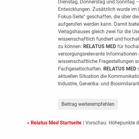
Dienstag, Donnerstag und Sonntag – 
Entwicklungen. Zusätzlich wurde im H
Fokus-Seite“ geschaffen, die über 
aufgerufen werden kann. Damit biet
Verlagshauses gleich zwei für die Us
wissenschaftlich fundiert und hocha
zu können:
RELATUS MED
für hochak
versorgungsrelevante Informationen 
wissenschaftliche Fragestellungen 
Fachgesellschaften.
RELATUS MED
s
aktuellen Situation die Kommunikati
Industrie, Generika- und Biosimilaran
Beitrag weiterempfehlen
« Relatus Med Startseite
| Vorschau: Höhepunkte 