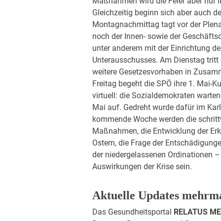
Maßnahmen wird die Feier aber nur i
Gleichzeitig beginn sich aber auch de
Montagnachmittag tagt vor der Plena
noch der Innen- sowie der Geschäfts
unter anderem mit der Einrichtung d
Unterausschusses. Am Dienstag tritt
weitere Gesetzesvorhaben in Zusa
Freitag begeht die SPÖ ihre 1. Mai-
virtuell: die Sozialdemokraten warte
Mai auf. Gedreht wurde dafür im Kar
kommende Woche werden die schritt
Maßnahmen, die Entwicklung der Erk
Ostern, die Frage der Entschädigung
der niedergelassenen Ordinationen – 
Auswirkungen der Krise sein.
Aktuelle Updates mehrm
Das Gesundheitsportal
RELATUS M