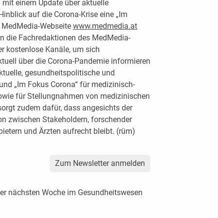
mit einem Update über aktuelle
inblick auf die Corona-Krise eine „Im
die MedMedia-Webseite
www.medmedia.at
en die Fachredaktionen des MedMedia-
er kostenlose Kanäle, um sich
ktuell über die Corona-Pandemie informieren
tuelle, gesundheitspolitische und
und „Im Fokus Corona“ für medizinisch-
sowie für Stellungnahmen von medizinischen
orgt zudem dafür, dass angesichts der
on zwischen Stakeholdern, forschender
bietern und Ärzten aufrecht bleibt. (rüm)
Zum Newsletter anmelden
der nächsten Woche im Gesundheitswesen