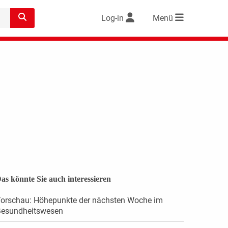
Log-in
Menü
as könnte Sie auch interessieren
orschau: Höhepunkte der nächsten Woche im
esundheitswesen