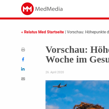
« Relatus Med Startseite
| Vorschau: Höhepunkte 
Vorschau: Höh
Woche im Gesu
26. April 2020