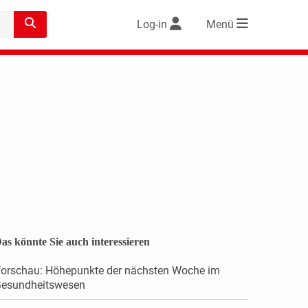
Log-in
Menü
as könnte Sie auch interessieren
orschau: Höhepunkte der nächsten Woche im
esundheitswesen