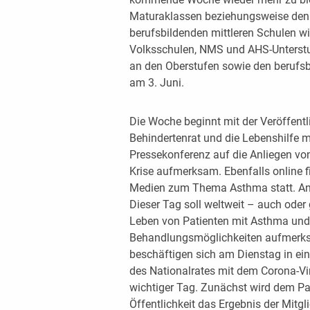
Maturaklassen beziehungsweise den
berufsbildenden mittleren Schulen wi
Volksschulen, NMS und AHS-Unterstufe
an den Oberstufen sowie den berufs
am 3. Juni.
Die Woche beginnt mit der Veröffentli
Behindertenrat und die Lebenshilfe 
Pressekonferenz auf die Anliegen vo
Krise aufmerksam. Ebenfalls online f
Medien zum Thema Asthma statt. Anl
Dieser Tag soll weltweit – auch oder
Leben von Patienten mit Asthma und
Behandlungsmöglichkeiten aufmerks
beschäftigen sich am Dienstag in e
des Nationalrates mit dem Corona-Vir
wichtiger Tag. Zunächst wird dem Pa
Öffentlichkeit das Ergebnis der Mitg