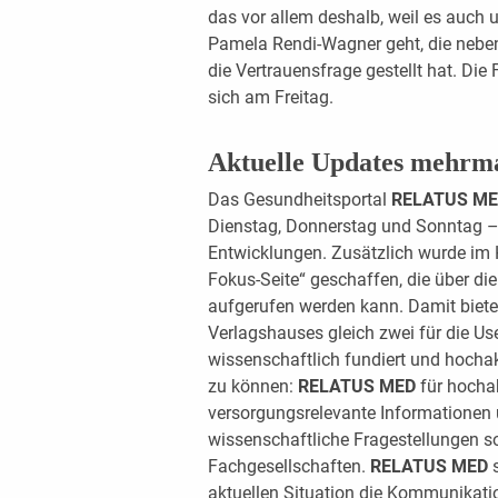
das vor allem deshalb, weil es auch 
Pamela Rendi-Wagner geht, die neben
die Vertrauensfrage gestellt hat. Di
sich am Freitag.
Aktuelle Updates mehrm
Das Gesundheitsportal
RELATUS M
Dienstag, Donnerstag und Sonntag – 
Entwicklungen. Zusätzlich wurde im H
Fokus-Seite“ geschaffen, die über 
aufgerufen werden kann. Damit biet
Verlagshauses gleich zwei für die Us
wissenschaftlich fundiert und hocha
zu können:
RELATUS MED
für hochak
versorgungsrelevante Informationen 
wissenschaftliche Fragestellungen 
Fachgesellschaften.
RELATUS MED
s
aktuellen Situation die Kommunikati