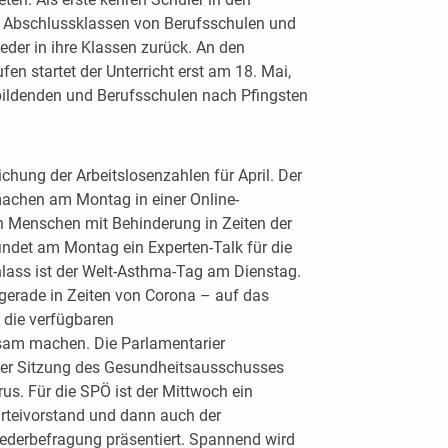
 Abschlussklassen von Berufsschulen und
eder in ihre Klassen zurück. An den
n startet der Unterricht erst am 18. Mai,
bildenden und Berufsschulen nach Pfingsten
chung der Arbeitslosenzahlen für April. Der
machen am Montag in einer Online-
n Menschen mit Behinderung in Zeiten der
indet am Montag ein Experten-Talk für die
ass ist der Welt-Asthma-Tag am Dienstag.
 gerade in Zeiten von Corona – auf das
 die verfügbaren
am machen. Die Parlamentarier
iner Sitzung des Gesundheitsausschusses
us. Für die SPÖ ist der Mittwoch ein
rteivorstand und dann auch der
liederbefragung präsentiert. Spannend wird