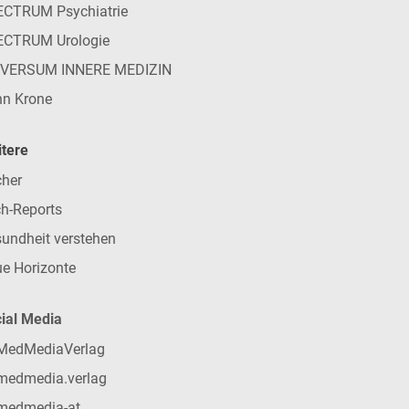
CTRUM Psychiatrie
ECTRUM Urologie
IVERSUM INNERE MEDIZIN
n Krone
tere
her
h-Reports
undheit verstehen
e Horizonte
ial Media
MedMediaVerlag
medmedia.verlag
medmedia-at