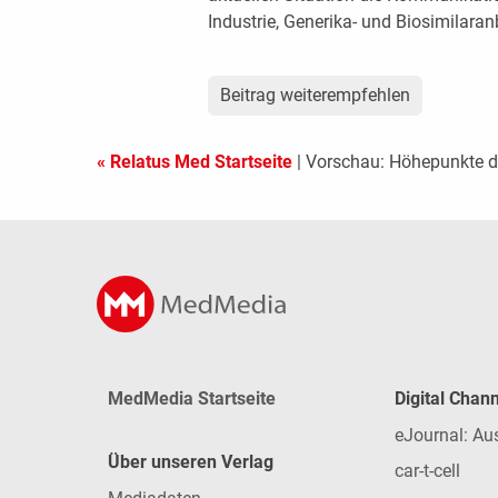
Industrie, Generika- und Biosimilaran
Beitrag weiterempfehlen
« Relatus Med Startseite
| Vorschau: Höhepunkte 
MedMedia Startseite
Digital Chan
eJournal: Au
Über unseren Verlag
car-t-cell