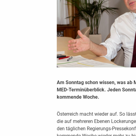
Am Sonntag schon wissen, was ab 
MED-Terminüberblick. Jeden Sonntag
kommende Woche.
Österreich macht wieder auf. So läs
die auf mehreren Ebenen Lockerungen
den täglichen Regierungs-Pressekonf
kommende Woche wieder mehr zu biete