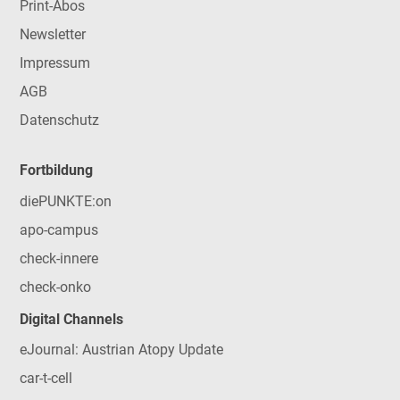
Print-Abos
Newsletter
Impressum
AGB
Datenschutz
Fortbildung
diePUNKTE:on
apo-campus
check-innere
check-onko
Digital Channels
eJournal: Austrian Atopy Update
car-t-cell