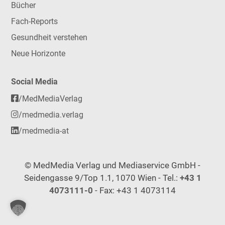
Bücher
Fach-Reports
Gesundheit verstehen
Neue Horizonte
Social Media
/MedMediaVerlag
/medmedia.verlag
/medmedia-at
© MedMedia Verlag und Mediaservice GmbH -
Seidengasse 9/Top 1.1, 1070 Wien - Tel.:
+43 1
4073111-0
- Fax: +43 1 4073114