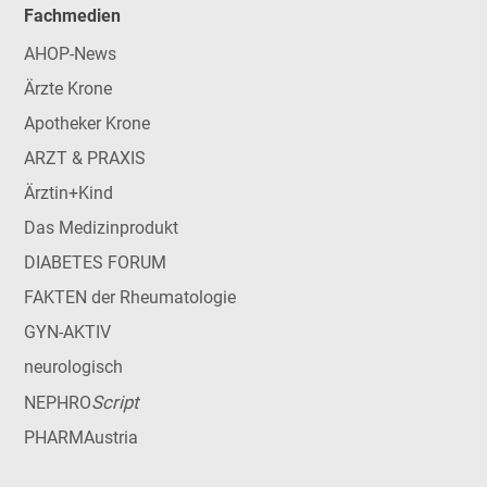
Fachmedien
AHOP-News
Ärzte Krone
Apotheker Krone
ARZT & PRAXIS
Ärztin+Kind
Das Medizinprodukt
DIABETES FORUM
FAKTEN der Rheumatologie
GYN-AKTIV
neurologisch
Script
NEPHRO
PHARMAustria