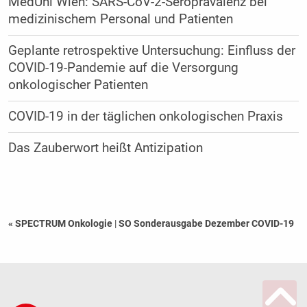
MedUni Wien: SARS-CoV-2-Seroprävalenz bei
medizinischem Personal und Patienten
Geplante retrospektive Untersuchung: Einfluss der
COVID-19-Pandemie auf die Versorgung
onkologischer Patienten
COVID-19 in der täglichen onkologischen Praxis
Das Zauberwort heißt Antizipation
« SPECTRUM Onkologie
|
SO Sonderausgabe Dezember COVID-19