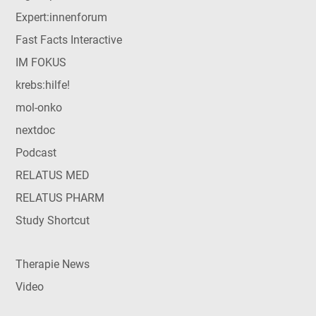
Expert:innenforum
Fast Facts Interactive
IM FOKUS
krebs:hilfe!
mol-onko
nextdoc
Podcast
RELATUS MED
RELATUS PHARM
Study Shortcut
Therapie News
Video