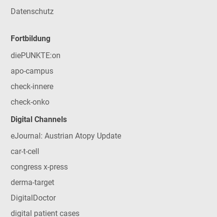
Datenschutz
Fortbildung
diePUNKTE:on
apo-campus
check-innere
check-onko
Digital Channels
eJournal: Austrian Atopy Update
car-t-cell
congress x-press
derma-target
DigitalDoctor
digital patient cases