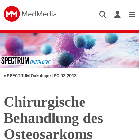
« SPECTRUM Onkologie
|
SO 03|2013
Chirurgische
Behandlung des
Osteosarkoms