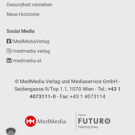
Gesundheit verstehen
Neue Horizonte
Social Media
/MedMediaVerlag
/medmedia.verlag
/medmedia-at
© MedMedia Verlag und Mediaservice GmbH -
Seidengasse 9/Top 1.1, 1070 Wien - Tel.:
+43 1
4073111-0
- Fax: +43 1 4073114