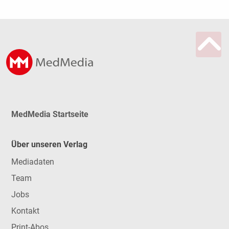
MedMedia Startseite
Über unseren Verlag
Mediadaten
Team
Jobs
Kontakt
Print-Abos