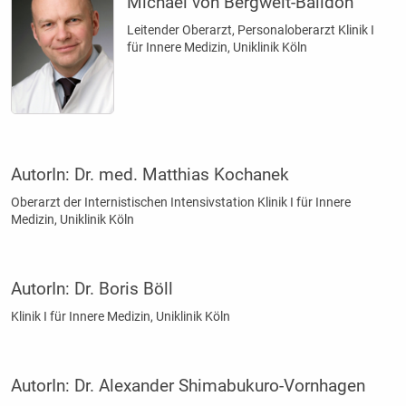
Michael von Bergwelt-Baildon
Leitender Oberarzt, Personaloberarzt Klinik I
für Innere Medizin, Uniklinik Köln
AutorIn:
Dr. med. Matthias Kochanek
Oberarzt der Internistischen Intensivstation Klinik I für Innere
Medizin, Uniklinik Köln
AutorIn:
Dr. Boris Böll
Klinik I für Innere Medizin, Uniklinik Köln
AutorIn:
Dr. Alexander Shimabukuro-Vornhagen