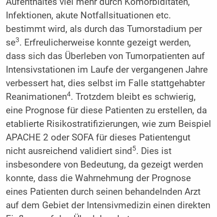
Aufenthaltes viel mehr durch Komorbiditäten,
Infektionen, akute Notfallsituationen etc.
bestimmt wird, als durch das Tumorstadium per
3
se
. Erfreulicherweise konnte gezeigt werden,
dass sich das Überleben von Tumorpatienten auf
Intensivstationen im Laufe der vergangenen Jahre
verbessert hat, dies selbst im Falle stattgehabter
4
Reanimationen
. Trotzdem bleibt es schwierig,
eine Prognose für diese Patienten zu erstellen, da
etablierte Risikostratifizierungen, wie zum Beispiel
APACHE 2 oder SOFA für dieses Patientengut
5
nicht ausreichend validiert sind
. Dies ist
insbesondere von Bedeutung, da gezeigt werden
konnte, dass die Wahrnehmung der Prognose
eines Patienten durch seinen behandelnden Arzt
auf dem Gebiet der Intensivmedizin einen direkten