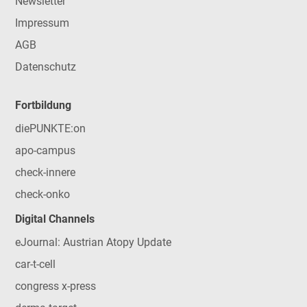
Newsletter
Impressum
AGB
Datenschutz
Fortbildung
diePUNKTE:on
apo-campus
check-innere
check-onko
Digital Channels
eJournal: Austrian Atopy Update
car-t-cell
congress x-press