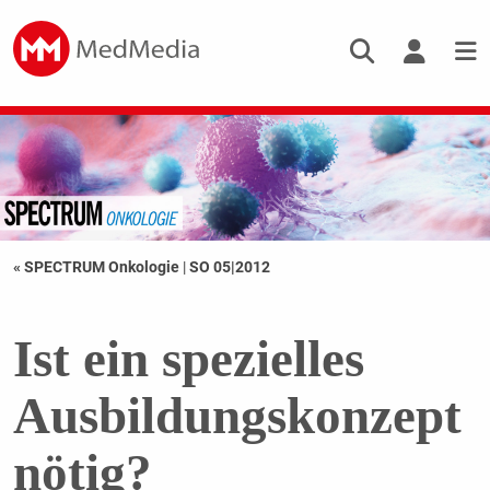
« SPECTRUM Onkologie
|
SO 05|2012
Ist ein spezielles
Ausbildungskonzept
nötig?