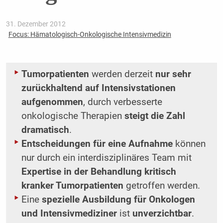
31. Dezember 2012
Focus: Hämatologisch-Onkologische Intensivmedizin
Tumorpatienten
werden derzeit
nur sehr
zurückhaltend auf Intensivstationen
aufgenommen
, durch verbesserte
onkologische Therapien
steigt die Zahl
dramatisch
.
Entscheidungen für eine Aufnahme
können
nur durch ein interdisziplinäres Team mit
Expertise in der Behandlung kritisch
kranker Tumorpatienten
getroffen werden.
Eine
spezielle Ausbildung für Onkologen
und Intensivmediziner
ist
unverzichtbar
.