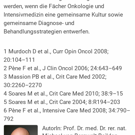
werden, wenn die Fächer Onkologie und
Intensivmedizin eine gemeinsame Kultur sowie
gemeinsame Diagnose- und
Behandlungsstrategien entwerfen.
1 Murdoch D et al., Curr Opin Oncol 2008;
20:104–111
2 Pène F et al., J Clin Oncol 2006; 24:643–649
3 Massion PB et al., Crit Care Med 2002;
30:2260–2270
4 Soares M et al., Crit Care Med 2010; 38:9–15
5 Soares M et al., Crit Care 2004; 8:R194–203
6 Pène F et al., Intensive Care Med 2008; 34:790–
792
AutorIn:
Prof. Dr. med. Dr. rer. nat.