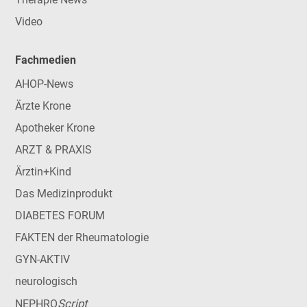
Video
Fachmedien
AHOP-News
Ärzte Krone
Apotheker Krone
ARZT & PRAXIS
Ärztin+Kind
Das Medizinprodukt
DIABETES FORUM
FAKTEN der Rheumatologie
GYN-AKTIV
neurologisch
Script
NEPHRO