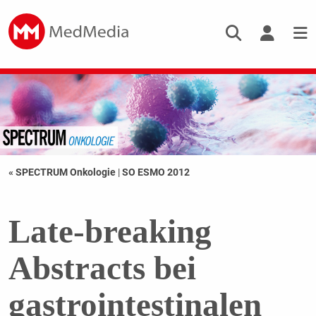
« SPECTRUM Onkologie
|
SO ESMO 2012
Late-breaking
Abstracts bei
gastrointestinalen