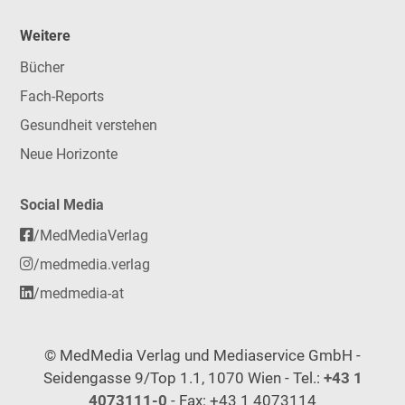
Weitere
Bücher
Fach-Reports
Gesundheit verstehen
Neue Horizonte
Social Media
/MedMediaVerlag
/medmedia.verlag
/medmedia-at
© MedMedia Verlag und Mediaservice GmbH -
Seidengasse 9/Top 1.1, 1070 Wien - Tel.:
+43 1
4073111-0
- Fax: +43 1 4073114