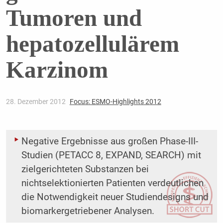
Tumoren und
hepatozellulärem
Karzinom
28. Dezember 2012
Focus: ESMO-Highlights 2012
Negative Ergebnisse aus großen Phase-III-
Studien (PETACC 8, EXPAND, SEARCH) mit
zielgerichteten Substanzen bei
nichtselektionierten Patienten verdeutlichen
die Notwendigkeit neuer Studiendesigns und
biomarkergetriebener Analysen.