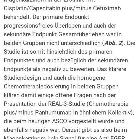
Cisplatin/Capecitabin plus/minus Cetuximab
behandelt. Der primäre Endpunkt
progressionsfreies Überleben und auch der
sekundäre Endpunkt Gesamtüberleben war in
beiden Gruppen nicht unterschiedlich (
Abb. 2
). Die
Studie ist somit hinsichtlich des primären
Endpunktes und auch bezüglich der sekundären
Endpunkte als negativ zu bewerten. Das klarere
Studiendesign und auch die homogene
Chemotherapiedosierung in beiden Gruppen
klären damit einige offene Fragen nach der
Präsentation der REAL-3-Studie (Chemotherapie
plus/minus Panitumumab in ähnlichem Kollektiv),
die beim heurigen ASCO vorgestellt wurde und
ebenfalls negativ war. Derzeit gibt es also beim
Magenkarzinom kein Signal für eine Anti-EGFR-