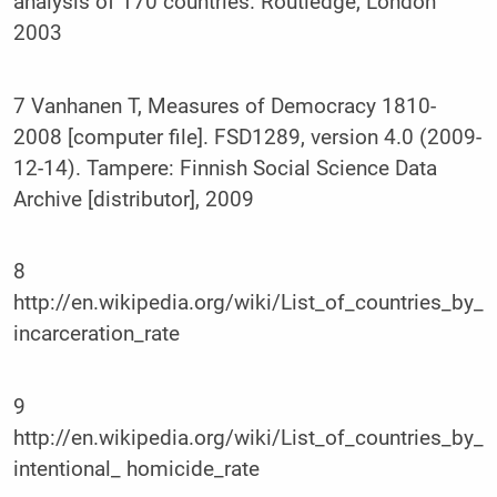
analysis of 170 countries. Routledge, London
2003
7 Vanhanen T, Measures of Democracy 1810-
2008 [computer file]. FSD1289, version 4.0 (2009-
12-14). Tampere: Finnish Social Science Data
Archive [distributor], 2009
8
http://en.wikipedia.org/wiki/List_of_countries_by_
incarceration_rate
9
http://en.wikipedia.org/wiki/List_of_countries_by_
intentional_ homicide_rate