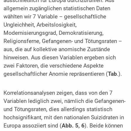
ausschließlich für Europa durchzuführen. Aus
allgemein zugänglichen statistischen Daten
wählten wir 7 Variable – gesellschaftliche
Ungleichheit, Arbeitslosigkeit,
Modernisierungsgrad, Demokratisierung,
Religionsferne, Gefangenen- und Tötungsraten –
aus, die auf kollektive anomische Zustände
hinweisen. Aus diesen Variablen ergeben sich
zwei Faktoren, die verschiedene Aspekte
gesellschaftlicher Anomie repräsentieren (
Tab
.).
Korrelationsanalysen zeigen, dass von den 7
Variablen lediglich zwei, nämlich die Gefangenen-
und Tötungsraten, dies allerdings statistisch
hochsignifikant, mit den nationalen Suizidraten in
Europa assoziiert sind (
Abb. 5, 6
). Beide können