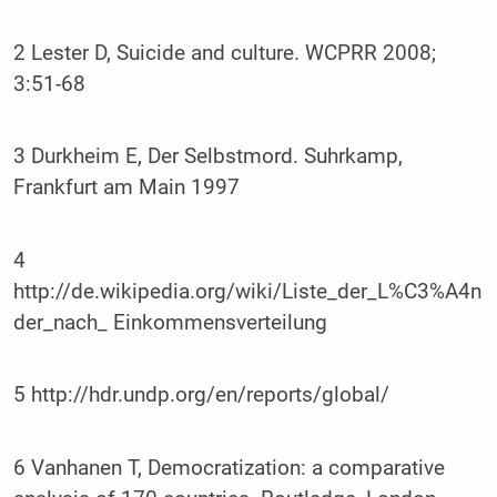
2 Lester D, Suicide and culture. WCPRR 2008;
3:51-68
3 Durkheim E, Der Selbstmord. Suhrkamp,
Frankfurt am Main 1997
4
http://de.wikipedia.org/wiki/Liste_der_L%C3%A4n
der_nach_ Einkommensverteilung
5 http://hdr.undp.org/en/reports/global/
6 Vanhanen T, Democratization: a comparative