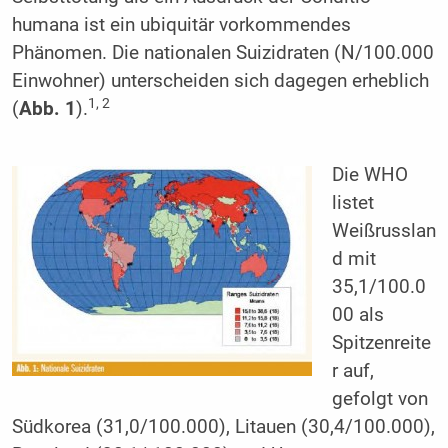
humana ist ein ubiquitär vorkommendes
Phänomen. Die nationalen Suizidraten (N/100.000
Einwohner) unterscheiden sich dagegen erheblich
1, 2
(
Abb. 1
).
Die WHO
listet
Weißrusslan
d mit
35,1/100.0
00 als
Spitzenreite
r auf,
gefolgt von
Südkorea (31,0/100.000), Litauen (30,4/100.000),