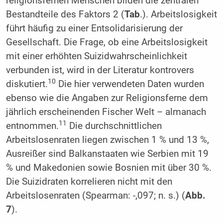
religionsfernen Menschen bilden die zentralen
Bestandteile des Faktors 2 (
Tab
.). Arbeitslosigkeit
führt häufig zu einer Entsolidarisierung der
Gesellschaft. Die Frage, ob eine Arbeitslosigkeit
mit einer erhöhten Suizidwahrscheinlichkeit
verbunden ist, wird in der Literatur kontrovers
10
diskutiert.
Die hier verwendeten Daten wurden
ebenso wie die Angaben zur Religionsferne dem
jährlich erscheinenden Fischer Welt – almanach
11
entnommen.
Die durchschnittlichen
Arbeitslosenraten liegen zwischen 1 % und 13 %,
Ausreißer sind Balkanstaaten wie Serbien mit 19
% und Makedonien sowie Bosnien mit über 30 %.
Die Suizidraten korrelieren nicht mit den
Arbeitslosenraten (Spearman: -,097; n. s.) (
Abb.
7
).