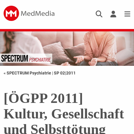
« SPECTRUM Psychiatrie
|
SP 02|2011
[ÖGPP 2011]
Kultur, Gesellschaft
und Selbsttötung