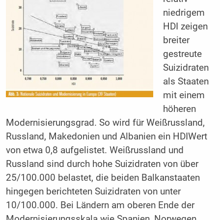
niedrigem
HDI zeigen
breiter
gestreute
Suizidraten
als Staaten
mit einem
höheren
Modernisierungsgrad. So wird für Weißrussland,
Russland, Makedonien und Albanien ein HDIWert
von etwa 0,8 aufgelistet. Weißrussland und
Russland sind durch hohe Suizidraten von über
25/100.000 belastet, die beiden Balkanstaaten
hingegen berichteten Suizidraten von unter
10/100.000. Bei Ländern am oberen Ende der
Modernisierungsskala wie Spanien, Norwegen