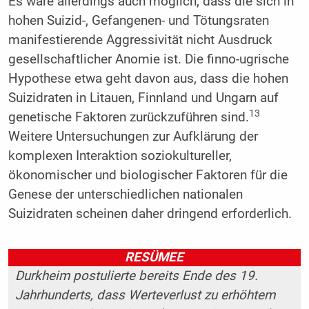
Es wäre allerdings auch möglich, dass die sich in
hohen Suizid-, Gefangenen- und Tötungsraten
manifestierende Aggressivität nicht Ausdruck
gesellschaftlicher Anomie ist. Die finno-ugrische
Hypothese etwa geht davon aus, dass die hohen
Suizidraten in Litauen, Finnland und Ungarn auf
13
genetische Faktoren zurückzuführen sind.
Weitere Untersuchungen zur Aufklärung der
komplexen Interaktion soziokultureller,
ökonomischer und biologischer Faktoren für die
Genese der unterschiedlichen nationalen
Suizidraten scheinen daher dringend erforderlich.
RESÜMEE
Durkheim postulierte bereits Ende des 19.
Jahrhunderts, dass Werteverlust zu erhöhtem