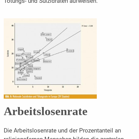
Tötungs- und Suizidraten aufweisen.
Arbeitslosenrate
Die Arbeitslosenrate und der Prozentanteil an