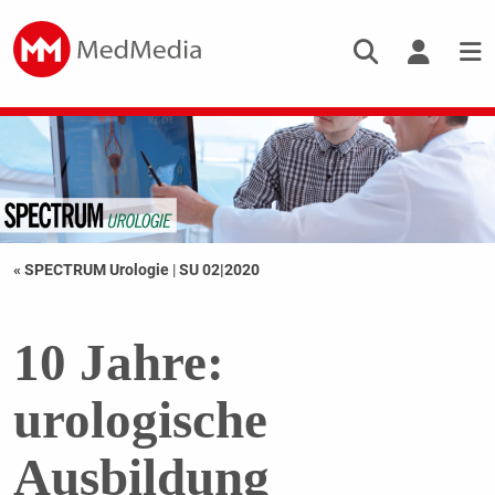
« SPECTRUM Urologie
|
SU 02|2020
10 Jahre:
urologische
Ausbildung