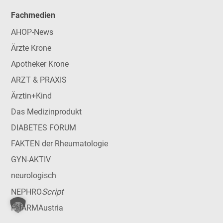
Fachmedien
AHOP-News
Ärzte Krone
Apotheker Krone
ARZT & PRAXIS
Ärztin+Kind
Das Medizinprodukt
DIABETES FORUM
FAKTEN der Rheumatologie
GYN-AKTIV
neurologisch
Script
NEPHRO
PHARMAustria