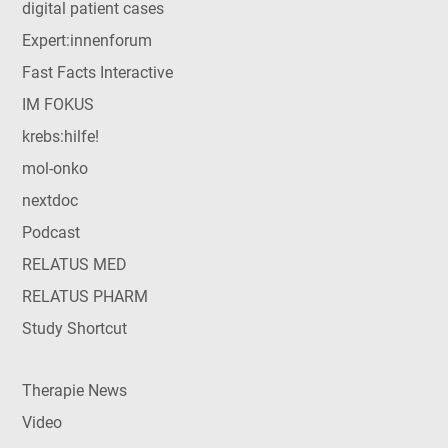
digital patient cases
Expert:innenforum
Fast Facts Interactive
IM FOKUS
krebs:hilfe!
mol-onko
nextdoc
Podcast
RELATUS MED
RELATUS PHARM
Study Shortcut
Therapie News
Video