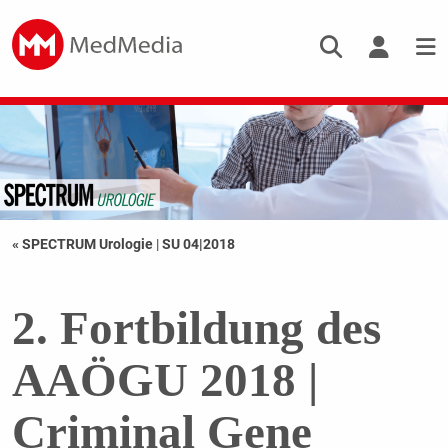
« SPECTRUM Urologie
|
SU 04|2018
2. Fortbildung des
AAÖGU 2018 |
Criminal Gene