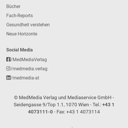
Bücher
Fach-Reports
Gesundheit verstehen
Neue Horizonte
Social Media
/MedMediaVerlag
/medmedia.verlag
/medmedia-at
© MedMedia Verlag und Mediaservice GmbH -
Seidengasse 9/Top 1.1, 1070 Wien - Tel.:
+43 1
4073111-0
- Fax: +43 1 4073114