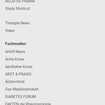
RELATUS PHARM
Study Shortcut
Therapie News
Video
Fachmedien
AHOP-News
Ärzte Krone
Apotheker Krone
ARZT & PRAXIS
Ärztin+Kind
Das Medizinprodukt
DIABETES FORUM
FAKTEN der Rheumatologie