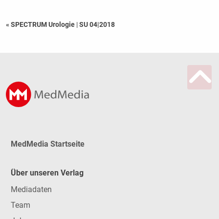
« SPECTRUM Urologie
|
SU 04|2018
MedMedia Startseite
Über unseren Verlag
Mediadaten
Team