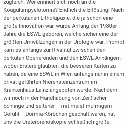
zugleich. Wer erinnert sich noch an die
Koagulumpyelotomie? Endlich die Erlösung! Nach
der perkutanen Litholapaxie, die ja schon eine
große Innovation war, wurde Anfang der 1980er
Jahre die ESWL geboren, welche sicher eine der
größten Umwälzungen in der Urologie war. Prompt
kam es anfangs zur Rivalität zwischen den
perkutan Operierenden und den ESWL-Anhängern,
wobei Erstere glaubten, die besseren Karten zu
haben, da eine ESWL in Wien anfangs nur in einem
privat geführten Nierensteinzentrum im
Krankenhaus Lainz angeboten wurde. Nachdem
wir noch in der Handhabung von Zeiß’scher
Schlinge und seltener – mit meist mulmigem
Gefühl – Dormia-Körbchen geschult waren, hat
uns die Ureterorenoskopie schließlich große