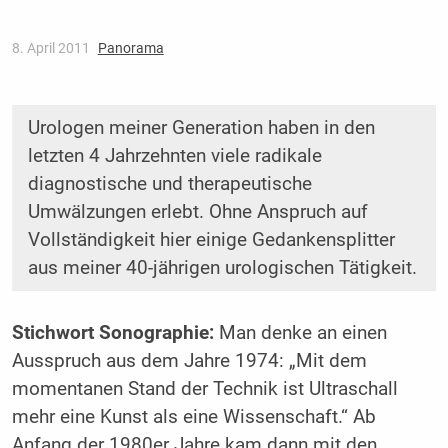
8. April 2011
Panorama
Urologen meiner Generation haben in den
letzten 4 Jahrzehnten viele radikale
diagnostische und therapeutische
Umwälzungen erlebt. Ohne Anspruch auf
Vollständigkeit hier einige Gedankensplitter
aus meiner 40-jährigen urologischen Tätigkeit.
Stichwort Sonographie:
Man denke an einen
Ausspruch aus dem Jahre 1974: „Mit dem
momentanen Stand der Technik ist Ultraschall
mehr eine Kunst als eine Wissenschaft.“ Ab
Anfang der 1980er Jahre kam dann mit den