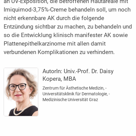
an UV-Exposition, die betroffenen Hautareale mit
Imiquimod-3,75%-Creme behandeln soll, um noch
nicht erkennbare AK durch die folgende
Entzündung sichtbar zu machen, zu behandeln und
so die Entwicklung klinisch manifester AK sowie
Plattenepithelkarzinome mit allen damit
verbundenen Komplikationen zu verhindern.
AutorIn:
Univ.-Prof. Dr. Daisy
Kopera, MBA
Zentrum für Ästhetische Medizin, ­
Universitätsklinik für Dermatologie, ­
Medizinische Universität Graz