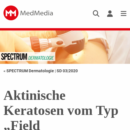
« SPECTRUM Dermatologie
|
SD 03|2020
Aktinische
Keratosen vom Typ
„Field