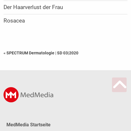
Der Haarverlust der Frau
Rosacea
« SPECTRUM Dermatologie
|
SD 03|2020
MedMedia Startseite