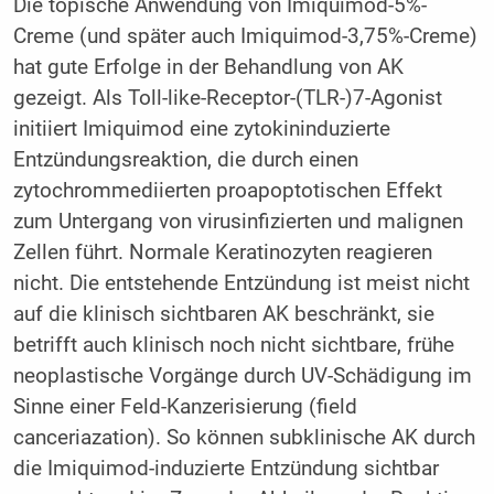
Die topische Anwendung von Imiquimod-5%-
Creme (und später auch Imiquimod-3,75%-Creme)
hat gute Erfolge in der Behandlung von AK
gezeigt. Als Toll-like-Receptor-(TLR-)7-Agonist
initiiert Imiquimod eine zytokininduzierte
Entzündungsreaktion, die durch einen
zytochrommediierten proapoptotischen Effekt
zum Untergang von virusinfizierten und malignen
Zellen führt. Normale Keratinozyten reagieren
nicht. Die entstehende Entzündung ist meist nicht
auf die klinisch sichtbaren AK beschränkt, sie
betrifft auch klinisch noch nicht sichtbare, frühe
neoplastische Vorgänge durch UV-Schädigung im
Sinne einer Feld-Kanzerisierung (field
canceriazation). So können subklinische AK durch
die Imiquimod-induzierte Entzündung sichtbar