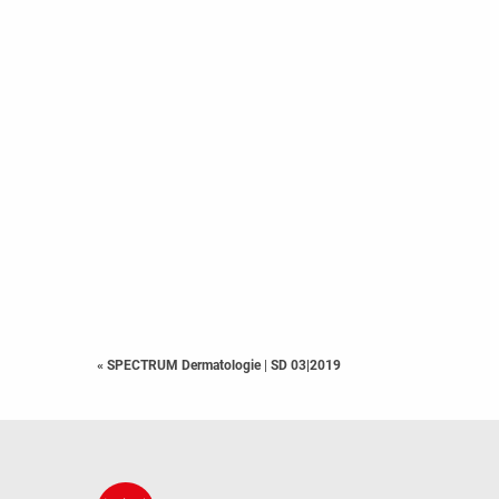
« SPECTRUM Dermatologie
|
SD 03|2019