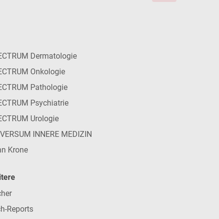
ECTRUM Dermatologie
ECTRUM Onkologie
ECTRUM Pathologie
CTRUM Psychiatrie
ECTRUM Urologie
IVERSUM INNERE MEDIZIN
n Krone
tere
her
h-Reports