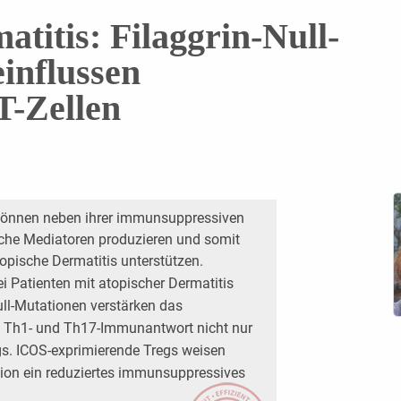
titis: Filaggrin-Null-
influssen
T-Zellen
 können neben ihrer immunsuppressiven
sche Mediatoren produzieren und somit
topische Dermatitis unterstützen.
bei Patienten mit atopischer Dermatitis
Null-Mutationen verstärken das
, Th1- und Th17-Immunantwort nicht nur
egs. ICOS-exprimierende Tregs weisen
tion ein reduziertes immunsuppressives