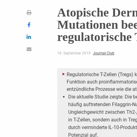
Atopische Derma
Mutationen bee
regulatorische 
18. September 2019
Journal Club
Regulatorische T-Zellen (Tregs)
Funktion auch ­proinflammatori
entzündliche Prozesse wie die ­a
Die aktuelle Studie zeigte: Die 
häufig auftretenden ­Filaggrin-
Ungleichgewicht zwischen Th2-
in T-Zellen, sondern auch in Tr
durch verminderte IL-10-Produk
Potenzial auf.