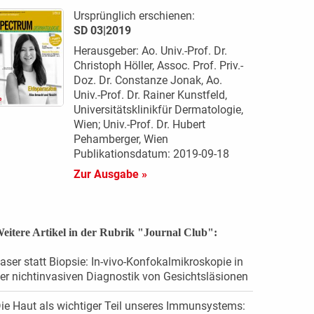
Ursprünglich erschienen:
SD 03|2019
Herausgeber: Ao. Univ.-Prof. Dr.
Christoph Höller, Assoc. Prof. Priv.-
Doz. Dr. Constanze Jonak, Ao.
Univ.-Prof. Dr. Rainer Kunstfeld,
Universitätsklinikfür Dermatologie,
Wien; Univ.-Prof. Dr. Hubert
Pehamberger, Wien
Publikationsdatum: 2019-09-18
Zur Ausgabe »
eitere Artikel in der Rubrik "Journal Club":
aser statt Biopsie: In-vivo-Konfokalmikroskopie in
er nichtinvasiven Diagnostik von Gesichtsläsionen
ie Haut als wichtiger Teil unseres Immunsystems: