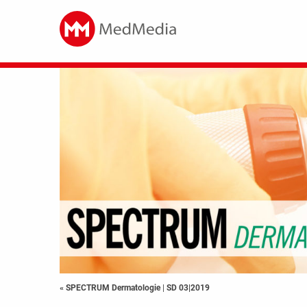
« SPECTRUM Dermatologie
|
SD 03|2019