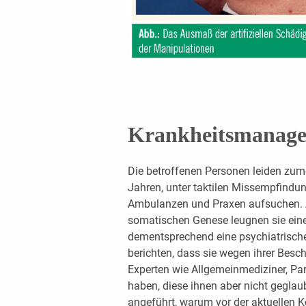
Krankheitsmanag
Die betroffenen Personen leiden zum
Jahren, unter taktilen Missempfindu
Ambulanzen und Praxen aufsuchen. A
somatischen Genese leugnen sie ein
dementsprechend eine psychiatrische 
berichten, dass sie wegen ihrer Bes
Experten wie Allgemeinmediziner, Pa
haben, diese ihnen aber nicht geglau
angeführt, warum vor der aktuellen K