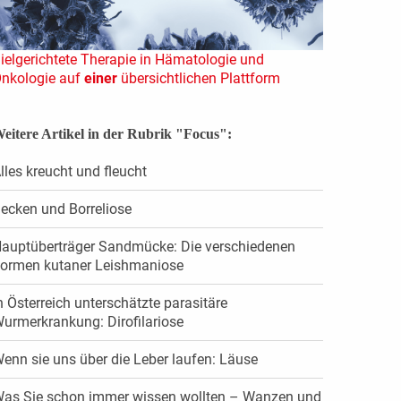
ielgerichtete Therapie in Hämatologie und
nkologie auf
einer
übersichtlichen Plattform
eitere Artikel in der Rubrik "Focus":
lles kreucht und fleucht
ecken und Borreliose
auptüberträger Sandmücke: Die verschiedenen
ormen kutaner Leishmaniose
n Österreich unterschätzte parasitäre
urmerkrankung: Dirofilariose
enn sie uns über die Leber laufen: Läuse
as Sie schon immer wissen wollten – Wanzen und