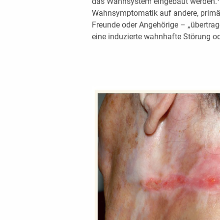
das Wahnsystem eingebaut werden.
Wahnsymptomatik auf andere, primär
Freunde oder Angehörige – „übertrag
eine induzierte wahnhafte Störung od