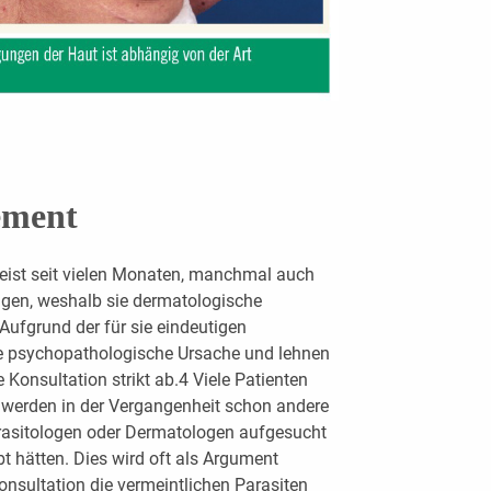
ement
eist seit vielen Monaten, manchmal auch
ngen, weshalb sie dermatologische
ufgrund der für sie eindeutigen
e psychopathologische Ursache und lehnen
Konsultation strikt ab.4 Viele Patienten
chwerden in der Vergangenheit schon andere
rasitologen oder Dermatologen aufgesucht
bt hätten. Dies wird oft als Argument
onsultation die vermeintlichen Parasiten