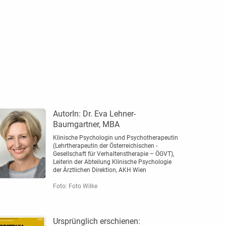
AutorIn:
Dr. Eva Lehner-
Baumgartner, MBA
Klinische Psychologin und Psychotherapeutin
(Lehrtherapeutin der Österreichischen ­
Gesellschaft für Verhaltenstherapie – ÖGVT),
Leiterin der Abteilung Klinische ­Psychologie
der Ärztlichen Direktion, AKH Wien
Foto: Foto Wilke
Ursprünglich erschienen: