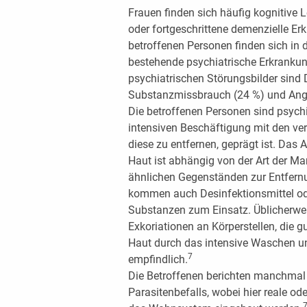
Frauen finden sich häufig kognitive L
oder fortgeschrittene demenzielle Er
betroffenen Personen finden sich in
bestehende psychiatrische Erkranku
psychiatrischen Störungsbilder sind 
Substanzmissbrauch (24 %) und Angs
Die betroffenen Personen sind psychis
intensiven Beschäftigung mit den ve
diese zu entfernen, geprägt ist. Das 
Haut ist abhängig von der Art der Ma
ähnlichen Gegenständen zur Entfern
kommen auch Desinfektionsmittel od
Substanzen zum Einsatz. Üblicherwei
Exkoriationen an Körperstellen, die gu
Haut durch das intensive Waschen un
7
empfindlich.
Die Betroffenen berichten manchmal 
Parasitenbefalls, wobei hier reale od