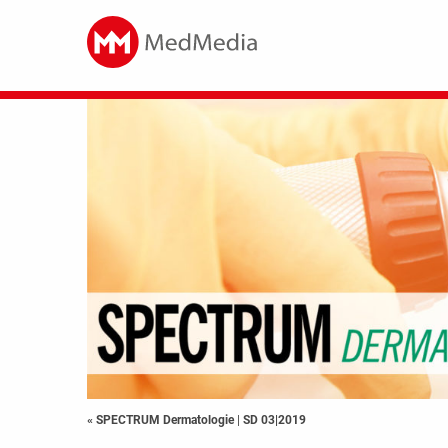
« SPECTRUM Dermatologie
|
SD 03|2019