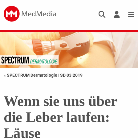
« SPECTRUM Dermatologie
|
SD 03|2019
Wenn sie uns über
die Leber laufen:
Läuse