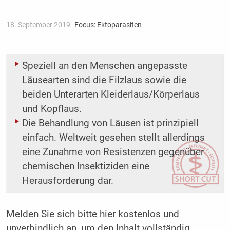
18. September 2019
Focus: Ektoparasiten
Speziell an den Menschen angepasste
Läusearten sind die Filzlaus sowie die
beiden Unterarten Kleiderlaus/Körperlaus
und Kopflaus.
Die Behandlung von Läusen ist prinzipiell
einfach. Weltweit gesehen stellt allerdings
eine Zunahme von Resistenzen gegenüber
chemischen Insektiziden eine
Herausforderung dar.
Melden Sie sich bitte
hier
kostenlos und
unverbindlich an, um den Inhalt vollständig