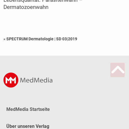
Lebensqualität: Parasitenwahn –
Dermatozoenwahn
« SPECTRUM Dermatologie
|
SD 03|2019
MedMedia Startseite
Über unseren Verlag