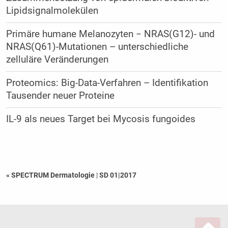
Lipidsignalmolekülen
Primäre humane Melanozyten − NRAS(G12)- und
NRAS(Q61)-Mutationen – unterschiedliche
zelluläre Veränderungen
Proteomics: Big-Data-Verfahren – Identifikation
Tausender neuer Proteine
IL-9 als neues Target bei Mycosis fungoides
« SPECTRUM Dermatologie
|
SD 01|2017