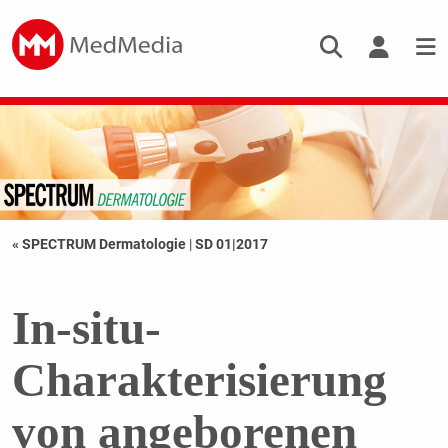
« SPECTRUM Dermatologie
|
SD 01|2017
In-situ-
Charakterisierung
von angeborenen