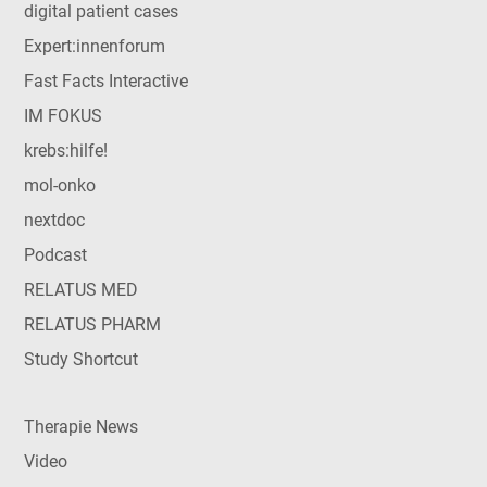
digital patient cases
Expert:innenforum
Fast Facts Interactive
IM FOKUS
krebs:hilfe!
mol-onko
nextdoc
Podcast
RELATUS MED
RELATUS PHARM
Study Shortcut
Therapie News
Video