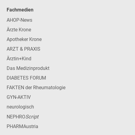
Fachmedien
AHOP-News
Ärzte Krone
Apotheker Krone
ARZT & PRAXIS
Ärztin+Kind
Das Medizinprodukt
DIABETES FORUM
FAKTEN der Rheumatologie
GYN-AKTIV
neurologisch
Script
NEPHRO
PHARMAustria