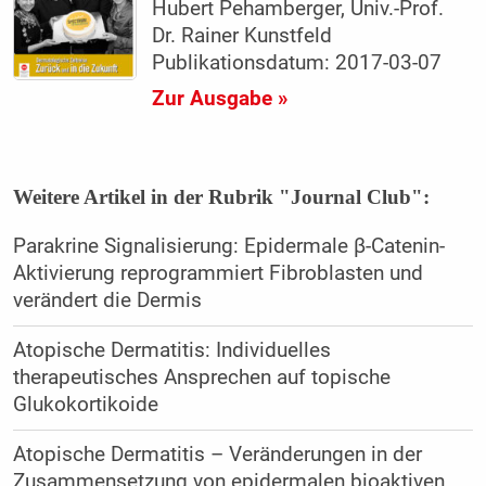
Hubert Pehamberger, Univ.-Prof.
Dr. Rainer Kunstfeld
Publikationsdatum: 2017-03-07
Zur Ausgabe »
Weitere Artikel in der Rubrik "Journal Club":
Parakrine Signalisierung: Epidermale β-Catenin-
Aktivierung ­reprogrammiert Fibroblasten und
verändert die Dermis
Atopische Dermatitis: Individuelles
therapeutisches Ansprechen auf topische
Glukokortikoide
Atopische Dermatitis – Veränderungen in der
Zusammensetzung von epidermalen bioaktiven