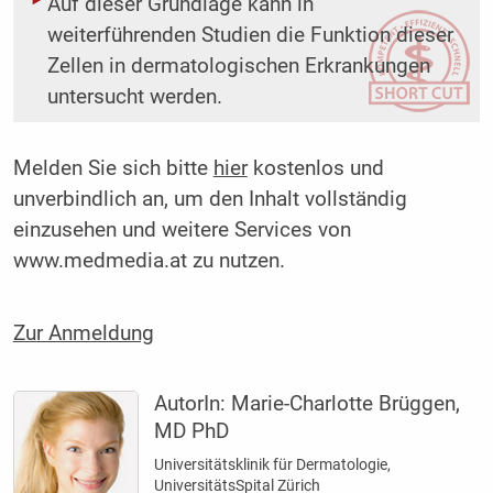
Auf dieser Grundlage kann in
weiterführenden Studien die Funktion dieser
Zellen in dermatologischen Erkrankungen
untersucht werden.
Melden Sie sich bitte
hier
kostenlos und
unverbindlich an, um den Inhalt vollständig
einzusehen und weitere Services von
www.medmedia.at zu nutzen.
Zur Anmeldung
AutorIn:
Marie-Charlotte Brüggen,
MD PhD
Universitätsklinik für Dermatologie,
UniversitätsSpital Zürich