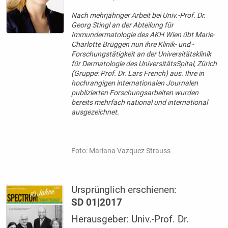
Nach mehrjähriger Arbeit bei Univ.-Prof. Dr.
Georg Stingl an der Abteilung für
Immundermatologie des AKH Wien übt Marie-
Charlotte Brüggen nun ihre Klinik- und ­
Forschungstätigkeit an der Universitätsklinik
für Dermatologie des UniversitätsSpital, Zürich
(Gruppe: Prof. Dr. Lars French) aus. Ihre in
hochrangigen internationalen Journalen
publizierten­ Forschungsarbeiten wurden
bereits mehrfach national und international
ausgezeichnet.
Foto: Mariana Vazquez Strauss
Ursprünglich erschienen:
SD 01|2017
Herausgeber: Univ.-Prof. Dr.