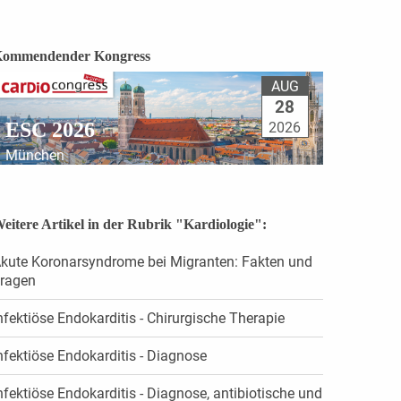
ommendender Kongress
AUG
28
ESC 2026
2026
München
eitere Artikel in der Rubrik "Kardiologie":
kute Koronarsyndrome bei Migranten: Fakten und
ragen
nfektiöse Endokarditis - Chirurgische Therapie
nfektiöse Endokarditis - Diagnose
nfektiöse Endokarditis - Diagnose, antibiotische und