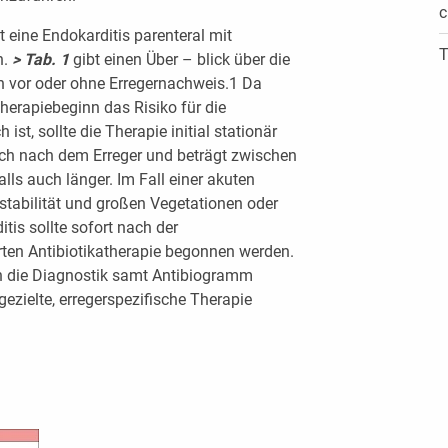
c
t eine Endokarditis parenteral mit
T
n.
> Tab. 1
gibt einen Über – blick über die
n vor oder ohne Erregernachweis.1 Da
herapiebeginn das Risiko für die
st, sollte die Therapie initial stationär
sich nach dem Erreger und beträgt zwischen
ls auch länger. Im Fall einer akuten
tabilität und großen Vegetationen oder
tis sollte sofort nach der
rten Antibiotikatherapie begonnen werden.
nn die Diagnostik samt Antibiogramm
zielte, erregerspezifische Therapie