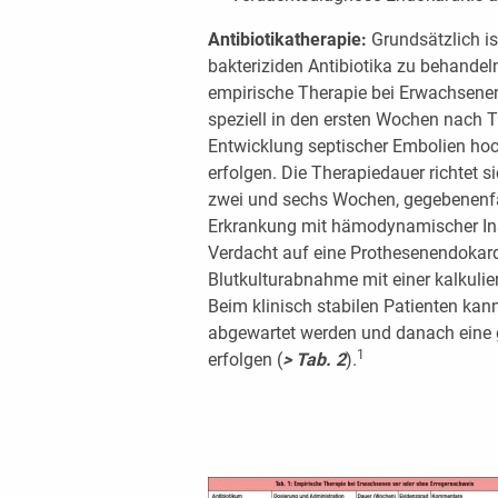
Antibiotikatherapie:
Grundsätzlich is
bakteriziden Antibiotika zu behandel
empirische Therapie bei Erwachsene
speziell in den ersten Wochen nach T
Entwicklung septischer Embolien hoch i
erfolgen. Die Therapiedauer richtet 
zwei und sechs Wochen, gegebenenfal
Erkrankung mit hämodynamischer Ins
Verdacht auf eine Prothesenendokardi
Blutkulturabnahme mit einer kalkulie
Beim klinisch stabilen Patienten ka
abgewartet werden und danach eine ge
1
erfolgen (
> Tab. 2
).