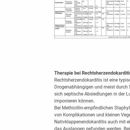
Therapie bei Rechtsherzendokardit
Rechtsherzendokarditis ist eine typi
Drogenabhängigen und meist durch S
sich septische Absiedlungen in der 
imponieren können.
Bei Methicillin-empfindlichen Staph
von Komplikationen und kleinen Vege
Nativklappenendokarditis auch mit e
das Auslangen gefunden werden. Bei