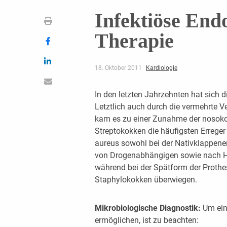
Infektiöse Endo
Therapie
18. Oktober 2011
Kardiologie
In den letzten Jahrzehnten hat sich d
Letztlich auch durch die vermehrte 
kam es zu einer Zunahme der nosoko
Streptokokken die häufigsten Errege
aureus sowohl bei der Nativklappenen
von Drogenabhängigen sowie nach He
während bei der Spätform der Prothe
Staphylokokken überwiegen.
Mikrobiologische Diagnostik:
Um ein
ermöglichen, ist zu beachten: