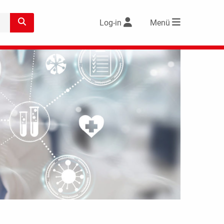
Log-in
Menü