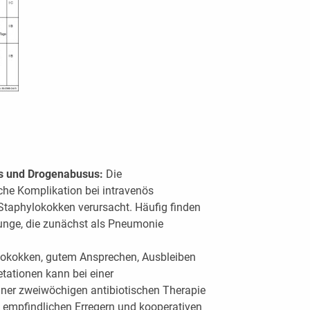
is und Drogenabusus:
Die
sche Komplikation bei intravenös
taphylokokken verursacht. Häufig finden
Lunge, die zunächst als Pneumonie
ylokokken, gutem Ansprechen, Ausbleiben
tationen kann bei einer
iner zweiwöchigen antibiotischen Therapie
 empfindlichen Erregern und kooperativen