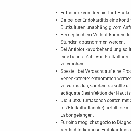
Entnahme von drei bis fünf Blutkul
Da bei der Endokarditis eine konti
Blutkulturen unabhängig vom An
Bei septischem Verlauf können die
Stunden abgenommen werden.
Bei Antibiotikavorbehandlung sol
eine höhere Zahl von Blutkulturen 
zu erhöhen.
Speziell bei Verdacht auf eine Pro
Venenkatheter entnommen werden
zu vermeiden, sondern es sollte ei
adäquate Desinfektion der Haut is
Die Blutkulturflaschen sollten mit
ml/Blutkulturflasche) befüllt sein
Labor gelangen.
Für eine möglichst gezielte Diagno
Verdachtsdiagnose Endokarditis 