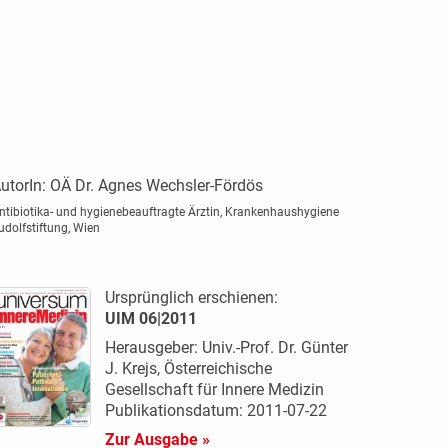
utorIn:
OÄ Dr. Agnes Wechsler-Fördös
ntibiotika- und hygienebeauftragte Ärztin, Krankenhaushygiene
udolfstiftung, Wien
Ursprünglich erschienen:
UIM 06|2011
Herausgeber: Univ.-Prof. Dr. Günter
J. Krejs, Österreichische
Gesellschaft für Innere Medizin
Publikationsdatum: 2011-07-22
Zur Ausgabe »