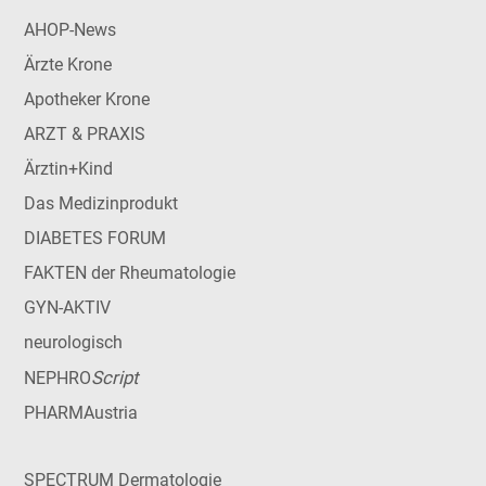
AHOP-News
Ärzte Krone
Apotheker Krone
ARZT & PRAXIS
Ärztin+Kind
Das Medizinprodukt
DIABETES FORUM
FAKTEN der Rheumatologie
GYN-AKTIV
neurologisch
Script
NEPHRO
PHARMAustria
SPECTRUM Dermatologie