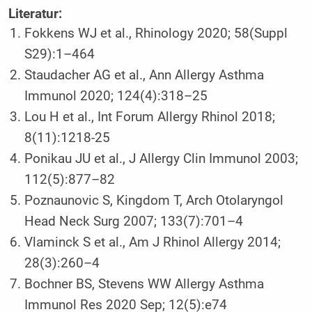
Literatur:
Fokkens WJ et al., Rhinology 2020; 58(Suppl
S29):1–464
Staudacher AG et al., Ann Allergy Asthma
Immunol 2020; 124(4):318–25
Lou H et al., Int Forum Allergy Rhinol 2018;
8(11):1218-25
Ponikau JU et al., J Allergy Clin Immunol 2003;
112(5):877–82
Poznaunovic S, Kingdom T, Arch Otolaryngol
Head Neck Surg 2007; 133(7):701–4
Vlaminck S et al., Am J Rhinol Allergy 2014;
28(3):260–4
Bochner BS, Stevens WW Allergy Asthma
Immunol Res 2020 Sep; 12(5):e74