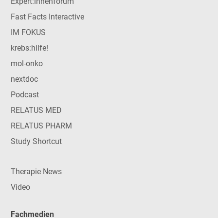
Expert:innenforum
Fast Facts Interactive
IM FOKUS
krebs:hilfe!
mol-onko
nextdoc
Podcast
RELATUS MED
RELATUS PHARM
Study Shortcut
Therapie News
Video
Fachmedien