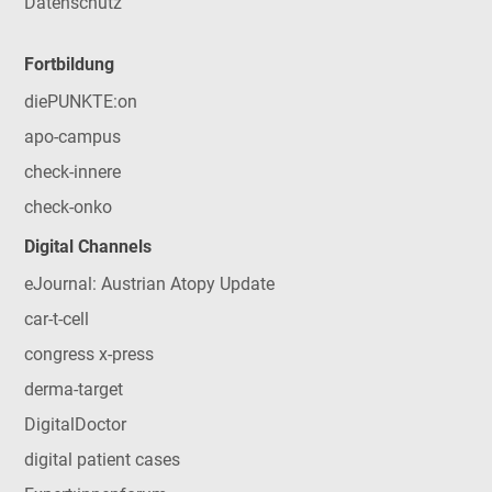
Datenschutz
Fortbildung
diePUNKTE:on
apo-campus
check-innere
check-onko
Digital Channels
eJournal: Austrian Atopy Update
car-t-cell
congress x-press
derma-target
DigitalDoctor
digital patient cases