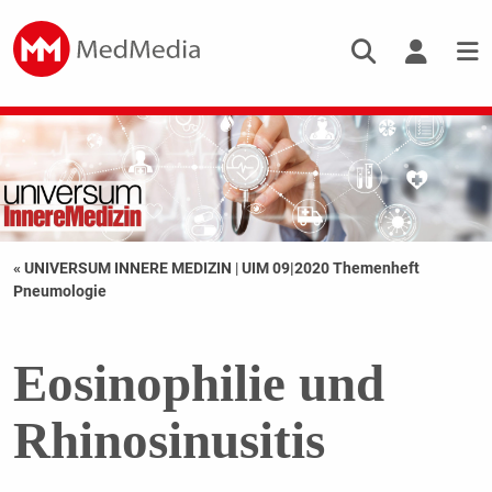
« UNIVERSUM INNERE MEDIZIN
|
UIM 09|2020 Themenheft
Pneumologie
Eosinophilie und
Rhinosinusitis