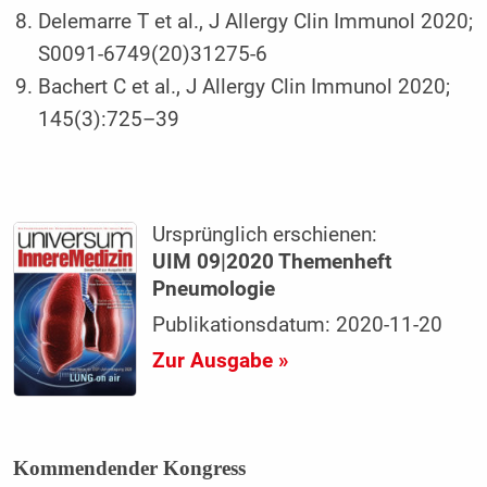
Delemarre T et al., J Allergy Clin Immunol 2020;
S0091-6749(20)31275-6
Bachert C et al., J Allergy Clin Immunol 2020;
145(3):725–39
Ursprünglich erschienen:
UIM 09|2020 Themenheft
Pneumologie
Publikationsdatum: 2020-11-20
Zur Ausgabe »
Kommendender Kongress