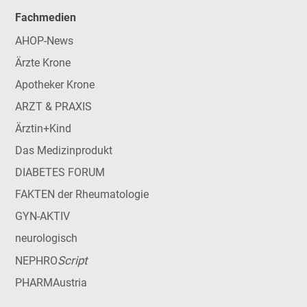
Fachmedien
AHOP-News
Ärzte Krone
Apotheker Krone
ARZT & PRAXIS
Ärztin+Kind
Das Medizinprodukt
DIABETES FORUM
FAKTEN der Rheumatologie
GYN-AKTIV
neurologisch
Script
NEPHRO
PHARMAustria