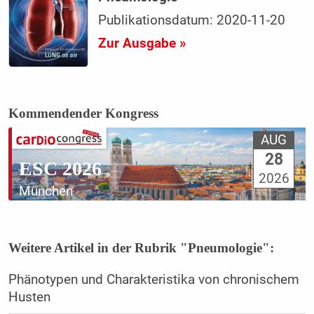
Publikationsdatum: 2020-11-20
Zur Ausgabe »
Kommendender Kongress
AUG
28
ESC 2026
2026
München
Weitere Artikel in der Rubrik "Pneumologie":
Phänotypen und Charakteristika von chronischem
Husten