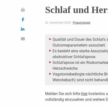
Schlaf und Her
20. November 2020
Pneumologie
Qualität und Dauer des Schlafs 
Outcomeparametern assoziiert.
Es besteht eine starke Assoziat
obstruktiver Schlafapnoe.
Schlafapnoe ist ein Risikomarker
Herzschwäche.
Vagotoniebedingte nächtliche Br
Wenckebach) sind nicht behandl
Melden Sie sich bitte
hier
kostenlos u
vollständig einzusehen und weitere