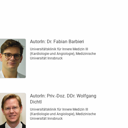
AutorIn:
Dr. Fabian Barbieri
Universitätsklinik für Innere Medizin III
(Kardiologie und Angiologie), Medizinische
Universität Innsbruck
AutorIn:
Priv.-Doz. DDr. Wolfgang
Dichtl
Universitätsklinik für Innere Medizin III
(Kardiologie und Angiologie), Medizinische
Universität Innsbruck