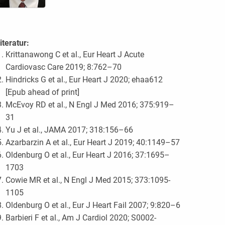
iteratur:
Krittanawong C et al., Eur Heart J Acute
Cardiovasc Care 2019; 8:762–70
Hindricks G et al., Eur Heart J 2020; ehaa612
[Epub ahead of print]
McEvoy RD et al., N Engl J Med 2016; 375:919–
31
Yu J et al., JAMA 2017; 318:156–66
Azarbarzin A et al., Eur Heart J 2019; 40:1149–57
Oldenburg O et al., Eur Heart J 2016; 37:1695–
1703
Cowie MR et al., N Engl J Med 2015; 373:1095-
1105
Oldenburg O et al., Eur J Heart Fail 2007; 9:820–6
Barbieri F et al., Am J Cardiol 2020; S0002-