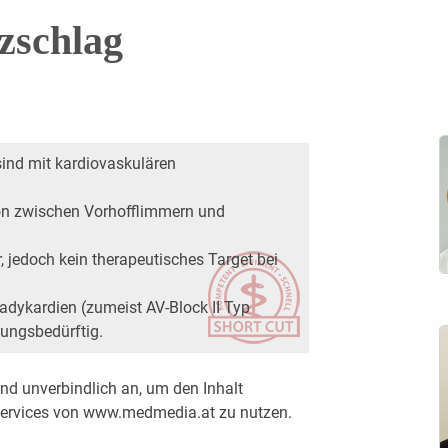
zschlag
sind mit kardiovaskulären
ion zwischen Vorhofflimmern und
, jedoch kein therapeutisches Target bei
adykardien (zumeist AV-Block II Typ
ungsbedürftig.
nd unverbindlich an, um den Inhalt
 Services von www.medmedia.at zu nutzen.