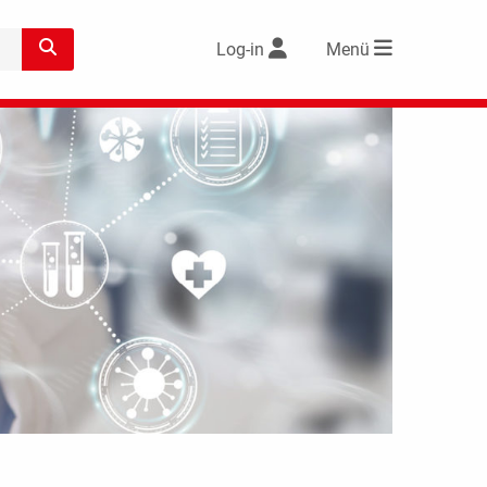
Log-in
Menü