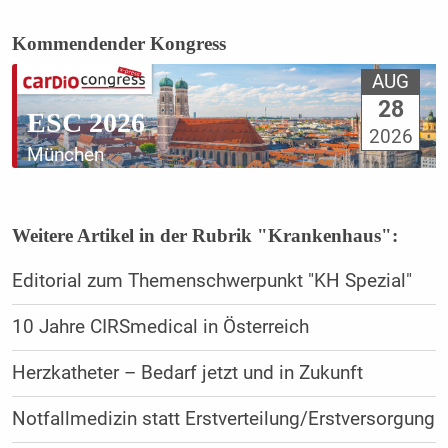
Kommendender Kongress
AUG
28
ESC 2026
2026
München
Weitere Artikel in der Rubrik "Krankenhaus":
Editorial zum Themenschwerpunkt "KH Spezial"
10 Jahre CIRSmedical in Österreich
Herzkatheter – Bedarf jetzt und in Zukunft
Notfallmedizin statt Erstverteilung/Erstversorgung