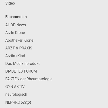
Video
Fachmedien
AHOP-News
Ärzte Krone
Apotheker Krone
ARZT & PRAXIS
Ärztin+Kind
Das Medizinprodukt
DIABETES FORUM
FAKTEN der Rheumatologie
GYN-AKTIV
neurologisch
Script
NEPHRO