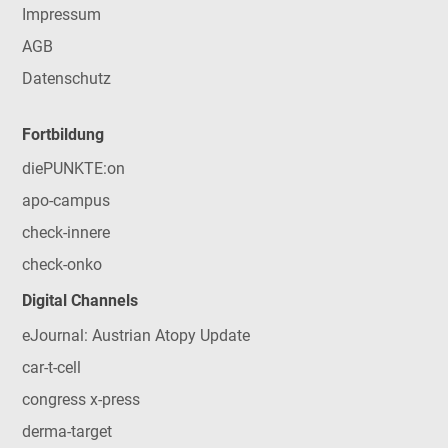
Impressum
AGB
Datenschutz
Fortbildung
diePUNKTE:on
apo-campus
check-innere
check-onko
Digital Channels
eJournal: Austrian Atopy Update
car-t-cell
congress x-press
derma-target