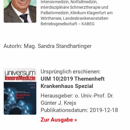
Intensivmedizin, Notfallmedizin,
interdisziplinäre Schmerztherapie und
Palliativmedizin ,Klinikum Klagenfurt am
Wörthersee, Landeskrankenanstalten-
Betriebsgesellschaft – KABEG
AutorIn:
Mag. Sandra Standhartinger
Ursprünglich erschienen:
UIM 10|2019 Themenheft
Krankenhaus Spezial
Herausgeber: o. Univ.-Prof. Dr.
Günter J. Krejs
Publikationsdatum: 2019-12-18
Zur Ausgabe »