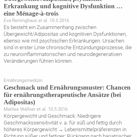
Erkrankung und kognitive Dysfunktion …
eine Ménage-à-trois
Eva Reininghaus et al. 10.5.2016
Es besteht ein Zusammenhang zwischen
Übergewicht/Adipositas und kognitiven Dysfunktionen,
ebenso wie mit psychischen Erkrankungen. Ursachen
sind in erster Linie chronische Entzündungsprozesse, die
zu neuroinflammatorischen und neurodegenerativen
Veränderungen führen können.
Ernährungsmedizin
Geschmack und Ernährungsmuster: Chancen
für ernährungstherapeutische Ansätze (bei
Adipositas)
Marlies Wallner et al. 10.5.2016
Körpergewicht und Geschmack: Niedrigere
Geschmackssensitivität v. a. für süß und fettig durch
höheres Körpergewicht → Lebensmittelpräferenzen in
Richtung süßer und fettiger; Rückgang nach bariatrischer