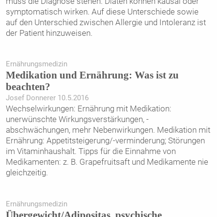
muss die Diagnose stehen. Diäten können kausal oder
symptomatisch wirken. Auf diese Unterschiede sowie
auf den Unterschied zwischen Allergie und Intoleranz ist
der Patient hinzuweisen.
Ernährungsmedizin
Medikation und Ernährung: Was ist zu
beachten?
Josef Donnerer 10.5.2016
Wechselwirkungen: Ernährung mit Medikation:
unerwünschte Wirkungsverstärkungen, -
abschwächungen, mehr Nebenwirkungen. Medikation mit
Ernährung: Appetitsteigerung/-verminderung; Störungen
im Vitaminhaushalt. Tipps für die Einnahme von
Medikamenten: z. B. Grapefruitsaft und Medikamente nie
gleichzeitig.
Ernährungsmedizin
Übergewicht/Adipositas, psychische