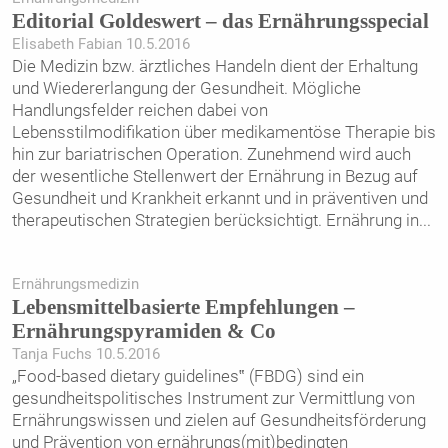
Editorial Goldeswert – das Ernährungsspecial
Elisabeth Fabian 10.5.2016
Die Medizin bzw. ärztliches Handeln dient der Erhaltung
und Wiedererlangung der Gesundheit. Mögliche
Handlungsfelder reichen dabei von
Lebensstilmodifikation über medikamentöse Therapie bis
hin zur bariatrischen Operation. Zunehmend wird auch
der wesentliche Stellenwert der Ernährung in Bezug auf
Gesundheit und Krankheit erkannt und in präventiven und
therapeutischen Strategien berücksichtigt. Ernährung in
...
Ernährungsmedizin
Lebensmittelbasierte Empfehlungen –
Ernährungspyramiden & Co
Tanja Fuchs 10.5.2016
„Food-based dietary guidelines‟ (FBDG) sind ein
gesundheitspolitisches Instrument zur Vermittlung von
Ernährungswissen und zielen auf Gesundheitsförderung
und Prävention von ernährungs(mit)bedingten