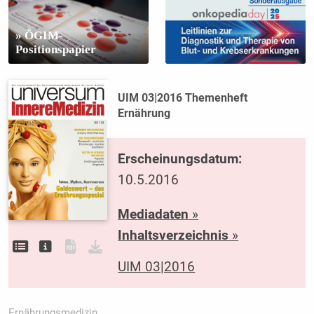
» ÖGIM-
Positionspapier
UIM 03|2016 Themenheft
Ernährung
Erscheinungsdatum:
10.5.2016
Mediadaten
»
Inhaltsverzeichnis
»
UIM 03|2016
Ernährungsmedizin