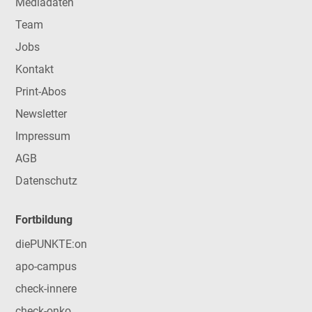
Mediadaten
Team
Jobs
Kontakt
Print-Abos
Newsletter
Impressum
AGB
Datenschutz
Fortbildung
diePUNKTE:on
apo-campus
check-innere
check-onko