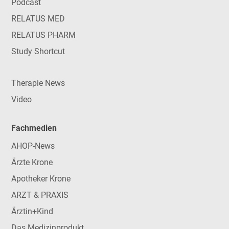
Podcast
RELATUS MED
RELATUS PHARM
Study Shortcut
Therapie News
Video
Fachmedien
AHOP-News
Ärzte Krone
Apotheker Krone
ARZT & PRAXIS
Ärztin+Kind
Das Medizinprodukt