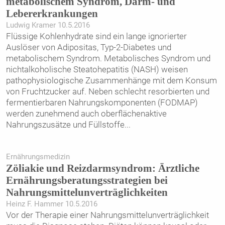
metabolischem Syndrom, Darm- und
Lebererkrankungen
Ludwig Kramer 10.5.2016
Flüssige Kohlenhydrate sind ein lange ignorierter
Auslöser von Adipositas, Typ-2-Diabetes und
metabolischem Syndrom. Metabolisches Syndrom und
nichtalkoholische Steatohepatitis (NASH) weisen
pathophysio­logische Zusammenhänge mit dem Konsum
von Fruchtzucker auf. Neben schlecht resorbierten und
fermentierbaren Nahrungskomponenten (FODMAP)
werden zunehmend auch oberflächenaktive
Nahrungszusätze und Füllstoffe
...
Ernährungsmedizin
Zöliakie und Reizdarmsyndrom: Ärztliche
Ernährungsberatungsstrategien bei
Nahrungsmittelunverträglichkeiten
Heinz F. Hammer 10.5.2016
Vor der Therapie einer Nahrungsmittelunverträglichkeit