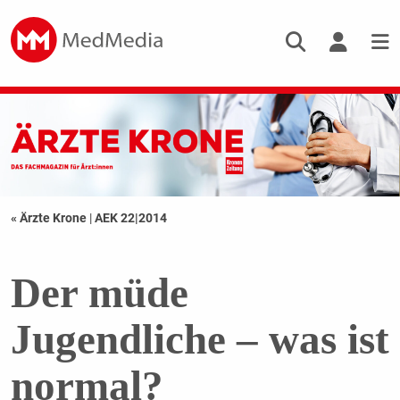
« Ärzte Krone
|
AEK 22|2014
Der müde
Jugendliche – was ist
normal?