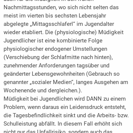
Nachmittagsstunden, wo sich nicht selten das
meist im vierten bis sechsten Lebensjahr
abgelegte „Mittagsschlaferl“ im Jugendalter
wieder etabliert. Die (physiologische) Müdigkeit
Jugendlicher ist eine kombinierte Folge
physiologischer endogener Umstellungen
(Verschiebung der Schlafmitte nach hinten),
zunehmender Anforderungen tagsüber und
geänderter Lebensgewohnheiten (Gebrauch so
genannter „sozialer Medien“, langes Ausgehen am
Wochenende und dergleichen.).
Müdigkeit bei Jugendlichen wird DANN zu einem
Problem, wenn daraus ein Leidensdruck entsteht,
die Tagesbefindlichkeit sinkt und die Arbeits- bzw.
Schulleistung abfällt. In diesem Fall erhöht sich
nicht nur das Unfallrisiko, sondern auch das