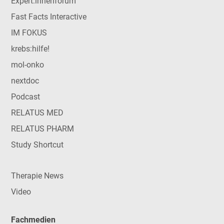
Expert:innenforum
Fast Facts Interactive
IM FOKUS
krebs:hilfe!
mol-onko
nextdoc
Podcast
RELATUS MED
RELATUS PHARM
Study Shortcut
Therapie News
Video
Fachmedien