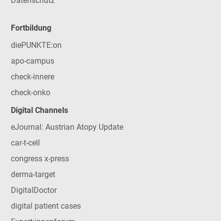
Datenschutz
Fortbildung
diePUNKTE:on
apo-campus
check-innere
check-onko
Digital Channels
eJournal: Austrian Atopy Update
car-t-cell
congress x-press
derma-target
DigitalDoctor
digital patient cases