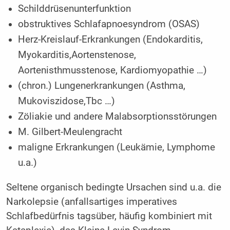
Schilddrüsenunterfunktion
obstruktives Schlafapnoesyndrom (OSAS)
Herz-Kreislauf-Erkrankungen (Endokarditis,
Myokarditis,Aortenstenose,
Aortenisthmusstenose, Kardiomyopathie …)
(chron.) Lungenerkrankungen (Asthma,
Mukoviszidose,Tbc …)
Zöliakie und andere Malabsorptionsstörungen
M. Gilbert-Meulengracht
maligne Erkrankungen (Leukämie, Lymphome
u.a.)
Seltene organisch bedingte Ursachen sind u.a. die
Narkolepsie (anfallsartiges imperatives
Schlafbedürfnis tagsüber, häufig kombiniert mit