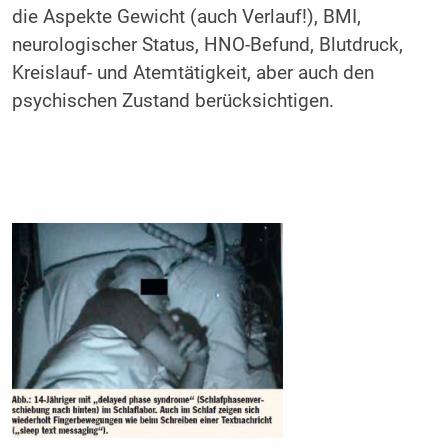
die Aspekte Gewicht (auch Verlauf!), BMI,
neurologischer Status, HNO-Befund, Blutdruck,
Kreislauf- und Atemtätigkeit, aber auch den
psychischen Zustand berücksichtigen.