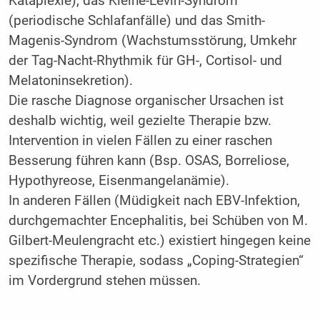
Kataplexie), das Kleine-Levin-Syndrom
(periodische Schlafanfälle) und das Smith-
Magenis-Syndrom (Wachstumsstörung, Umkehr
der Tag-Nacht-Rhythmik für GH-, Cortisol- und
Melatoninsekretion).
Die rasche Diagnose organischer Ursachen ist
deshalb wichtig, weil gezielte Therapie bzw.
Intervention in vielen Fällen zu einer raschen
Besserung führen kann (Bsp. OSAS, Borreliose,
Hypothyreose, Eisenmangelanämie).
In anderen Fällen (Müdigkeit nach EBV-Infektion,
durchgemachter Encephalitis, bei Schüben von M.
Gilbert-Meulengracht etc.) existiert hingegen keine
spezifische Therapie, sodass „Coping-Strategien“
im Vordergrund stehen müssen.