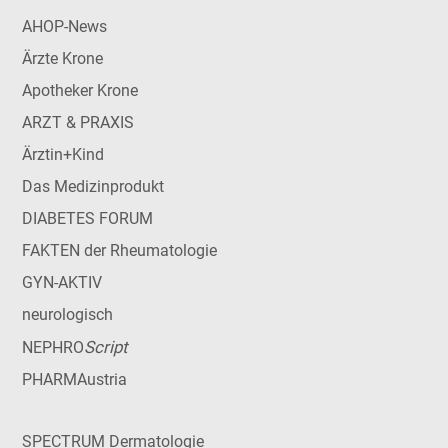
AHOP-News
Ärzte Krone
Apotheker Krone
ARZT & PRAXIS
Ärztin+Kind
Das Medizinprodukt
DIABETES FORUM
FAKTEN der Rheumatologie
GYN-AKTIV
neurologisch
Script
NEPHRO
PHARMAustria
SPECTRUM Dermatologie