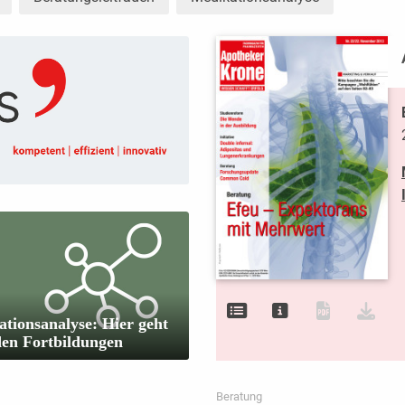
tionsanalyse: Hier geht
den Fortbildungen
Beratung