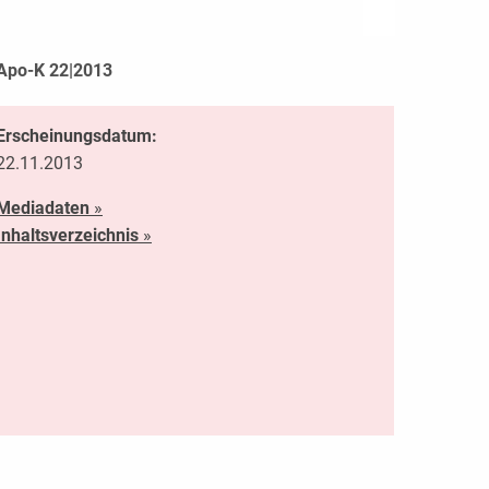
Apo-K 22|2013
Erscheinungsdatum:
22.11.2013
Mediadaten
»
Inhaltsverzeichnis
»