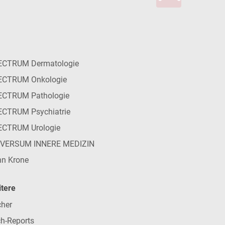
ECTRUM Dermatologie
ECTRUM Onkologie
ECTRUM Pathologie
CTRUM Psychiatrie
ECTRUM Urologie
IVERSUM INNERE MEDIZIN
n Krone
tere
her
h-Reports