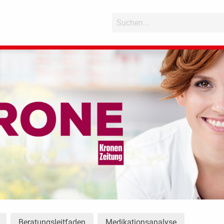
Beratungsleitfaden
Medikationsanalyse