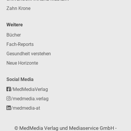
Zahn Krone
Weitere
Bücher
Fach-Reports
Gesundheit verstehen
Neue Horizonte
Social Media
/MedMediaVerlag
/medmedia.verlag
/medmedia-at
© MedMedia Verlag und Mediaservice GmbH -