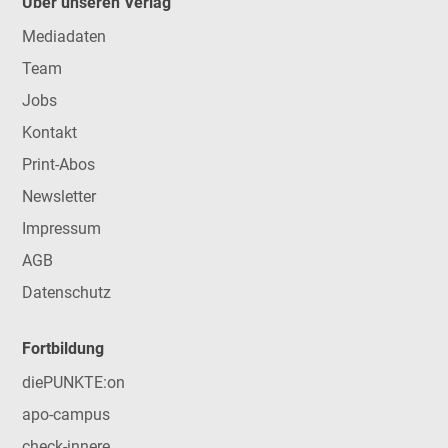
Über unseren Verlag
Mediadaten
Team
Jobs
Kontakt
Print-Abos
Newsletter
Impressum
AGB
Datenschutz
Fortbildung
diePUNKTE:on
apo-campus
check-innere