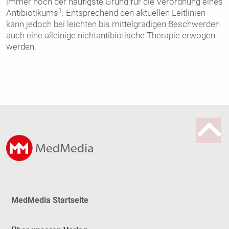
immer noch der häufigste Grund für die Verordnung eines
1
Antibiotikums
. Entsprechend den aktuellen Leitlinien
kann jedoch bei leichten bis mittelgradigen Beschwerden
auch eine alleinige nichtantibiotische Therapie erwogen
werden.
MedMedia Startseite