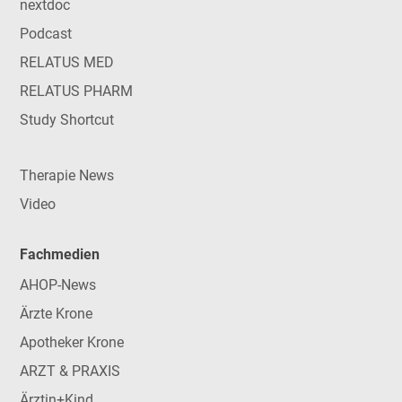
nextdoc
Podcast
RELATUS MED
RELATUS PHARM
Study Shortcut
Therapie News
Video
Fachmedien
AHOP-News
Ärzte Krone
Apotheker Krone
ARZT & PRAXIS
Ärztin+Kind