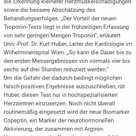
die Erkennung kleinerer Herzmuskelschädigungen
sowie die bessere Abschätzung des
Behandlungserfolges. „Der Vorteil der neuen
Troponin-Tests liegt in der frühzeitigen Erfassung
von sehr geringen Mengen Troponin“, erläutert
Univ.-Prof. Dr. Kurt Huber, Leiter der Kardiologie im
Wilhelminenspital Wien. „So kann die Dauer bis zu
den ersten Messergebnissen von vormals vier bis
sechs auf drei Stunden reduziert werden.“
Um die Gefahr der dadurch bedingt möglichen
falsch-positiven Ergebnisse auszuschließen, rät
Huber, diesen Test nur in hochspezialisierten
Herzzentren einzusetzen. Noch nicht überall
routinemäßig eingesetzt wird der neue Biomarker
Copeptin, ein Marker der neurohormonellen
Aktivierung, der zusammen mit Arginin-