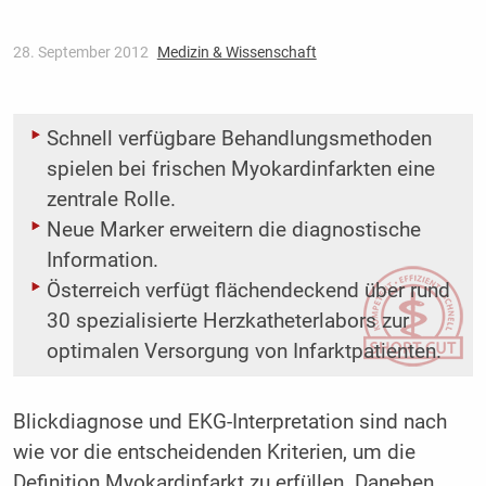
28. September 2012
Medizin & Wissenschaft
Schnell verfügbare Behandlungsmethoden
spielen bei frischen Myokardinfarkten eine
zentrale Rolle.
Neue Marker erweitern die diagnostische
Information.
Österreich verfügt flächendeckend über rund
30 spezialisierte Herzkatheterlabors zur
optimalen Versorgung von Infarktpatienten.
Blickdiagnose und EKG-Interpretation sind nach
wie vor die entscheidenden Kriterien, um die
Definition Myokardinfarkt zu erfüllen. Daneben