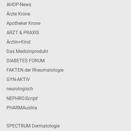
AHOP-News
Ärzte Krone
Apotheker Krone
ARZT & PRAXIS
Ärztin+Kind
Das Medizinprodukt
DIABETES FORUM
FAKTEN der Rheumatologie
GYN-AKTIV
neurologisch
Script
NEPHRO
PHARMAustria
SPECTRUM Dermatologie