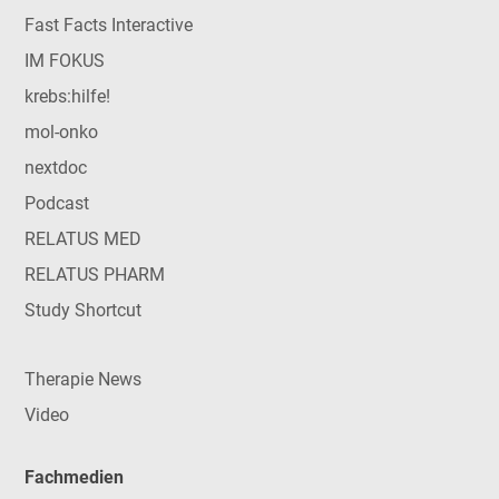
Fast Facts Interactive
IM FOKUS
krebs:hilfe!
mol-onko
nextdoc
Podcast
RELATUS MED
RELATUS PHARM
Study Shortcut
Therapie News
Video
Fachmedien