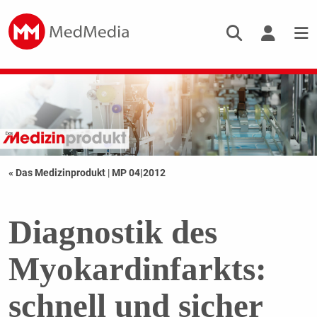
« Das Medizinprodukt
|
MP 04|2012
Diagnostik des
Myokardinfarkts:
schnell und sicher