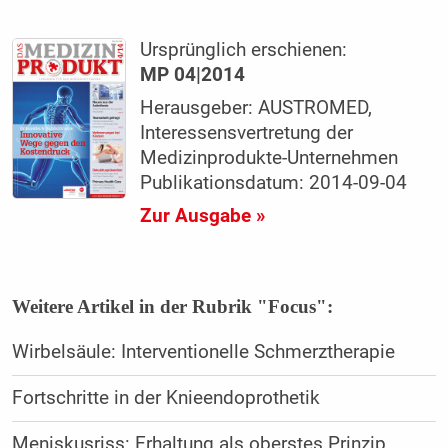
Ursprünglich erschienen:
MP 04|2014
Herausgeber: AUSTROMED,
Interessensvertretung der
Medizinprodukte-Unternehmen
Publikationsdatum: 2014-09-04
Zur Ausgabe »
Weitere Artikel in der Rubrik "Focus":
Wirbelsäule: Interventionelle ­Schmerztherapie
Fortschritte in der ­Knieendoprothetik
Meniskusriss: Erhaltung als oberstes Prinzip