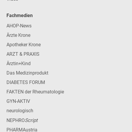
Fachmedien
AHOP-News
Ärzte Krone
Apotheker Krone
ARZT & PRAXIS
Ärztin+Kind
Das Medizinprodukt
DIABETES FORUM
FAKTEN der Rheumatologie
GYN-AKTIV
neurologisch
Script
NEPHRO
PHARMAustria