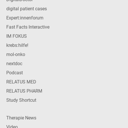
digital patient cases
Expert:innenforum
Fast Facts Interactive
IM FOKUS
krebs:hilfe!
mol-onko
nextdoc
Podcast
RELATUS MED
RELATUS PHARM
Study Shortcut
Therapie News
Video