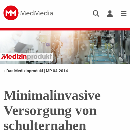
« Das Medizinprodukt
|
MP 04|2014
Minimalinvasive
Versorgung von
schulternahen