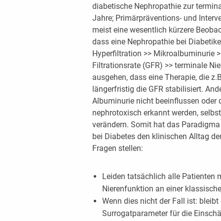
diabetische Nephropathie zur terminal
Jahre; Primärpräventions- und Interv
meist eine wesentlich kürzere Beoba
dass eine Nephropathie bei Diabeti
Hyperfiltration >> Mikroalbuminurie >
Filtrationsrate (GFR) >> terminale N
ausgehen, dass eine Therapie, die z.B
längerfristig die GFR stabilisiert. An
Albuminurie nicht beeinflussen oder d
nephrotoxisch erkannt werden, selbst
verändern. Somit hat das Paradigma
bei Diabetes den klinischen Alltag de
Fragen stellen:
Leiden tatsächlich alle Patienten 
Nierenfunktion an einer klassisch
Wenn dies nicht der Fall ist: bleib
Surrogatparameter für die Einschä