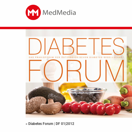
« Diabetes Forum
|
DF 01|2012