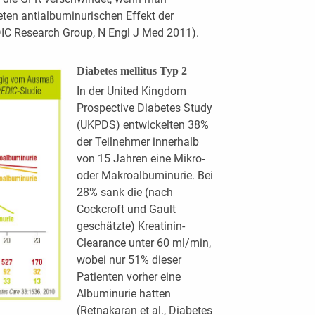
teten antialbuminurischen Effekt der
DIC Research Group, N Engl J Med 2011).
Diabetes mellitus Typ 2
In der United Kingdom
Prospective Diabetes Study
(UKPDS) entwickelten 38%
der Teilnehmer innerhalb
von 15 Jahren eine Mikro-
oder Makroalbuminurie. Bei
28% sank die (nach
Cockcroft und Gault
geschätzte) Kreatinin-
Clearance unter 60 ml/min,
wobei nur 51% dieser
Patienten vorher eine
Albuminurie hatten
(Retnakaran et al., Diabetes