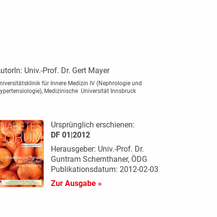
utorIn:
Univ.-Prof. Dr. Gert Mayer
niversitätsklinik für Innere Medizin IV (Nephrologie und
ypertensiologie), Medizinische Universität Innsbruck
Ursprünglich erschienen:
DF 01|2012
Herausgeber: Univ.-Prof. Dr.
Guntram Schernthaner, ÖDG
Publikationsdatum: 2012-02-03
Zur Ausgabe »