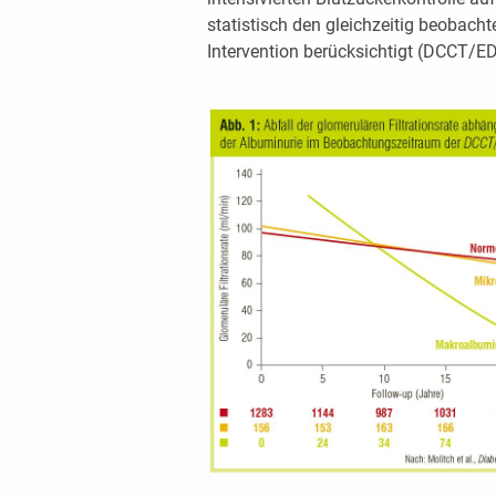
statistisch den gleichzeitig beobach
Intervention berücksichtigt (DCCT/E