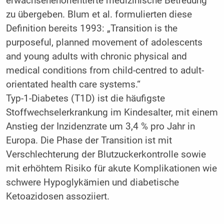
erwachsenenorientierte medizinische Betreuung
zu übergeben. Blum et al. formulierten diese
Definition bereits 1993: „Transition is the
purposeful, planned movement of adolescents
and young adults with chronic physical and
medical conditions from child-centred to adult-
orientated health care systems.“
Typ-1-Diabetes (T1D) ist die häufigste
Stoffwechselerkrankung im Kindesalter, mit einem
Anstieg der Inzidenzrate um 3,4 % pro Jahr in
Europa. Die Phase der Transition ist mit
Verschlechterung der Blutzuckerkontrolle sowie
mit erhöhtem Risiko für akute Komplikationen wie
schwere Hypoglykämien und diabetische
Ketoazidosen assoziiert.