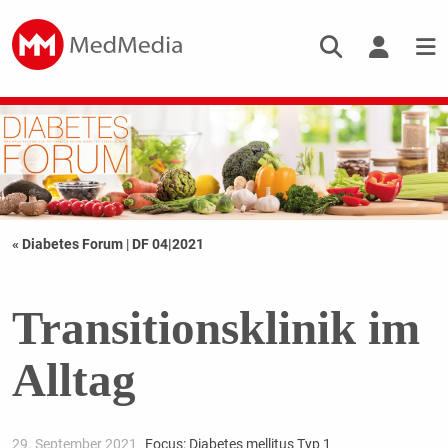
« Diabetes Forum
|
DF 04|2021
Transitionsklinik im
Alltag
29. September 2021
Focus: Diabetes mellitus Typ 1