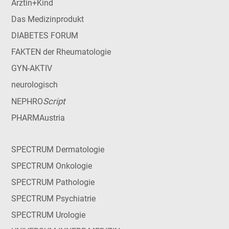
Ärztin+Kind
Das Medizinprodukt
DIABETES FORUM
FAKTEN der Rheumatologie
GYN-AKTIV
neurologisch
Script
NEPHRO
PHARMAustria
SPECTRUM Dermatologie
SPECTRUM Onkologie
SPECTRUM Pathologie
SPECTRUM Psychiatrie
SPECTRUM Urologie