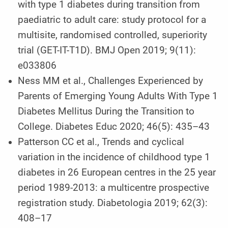
with type 1 diabetes during transition from
paediatric to adult care: study protocol for a
multisite, randomised controlled, superiority
trial (GET-IT-T1D). BMJ Open 2019; 9(11):
e033806
Ness MM et al., Challenges Experienced by
Parents of Emerging Young Adults With Type 1
Diabetes Mellitus During the Transition to
College. Diabetes Educ 2020; 46(5): 435–43
Patterson CC et al., Trends and cyclical
variation in the incidence of childhood type 1
diabetes in 26 European centres in the 25 year
period 1989-2013: a multicentre prospective
regis­tration study. Diabetologia 2019; 62(3):
408–17