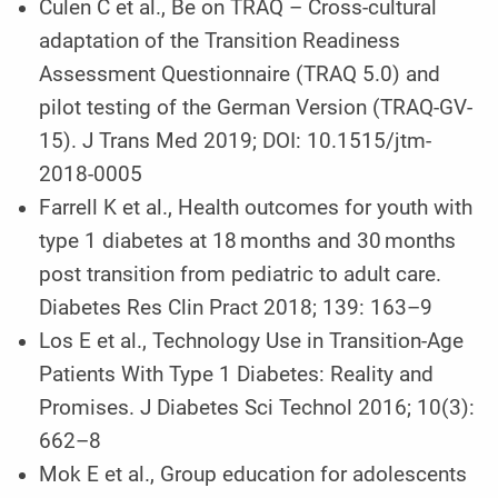
Culen C et al., Be on TRAQ – Cross-cultural
adaptation of the Transition Readiness
Assessment Questionnaire (TRAQ 5.0) and
pilot testing of the German Version (TRAQ-GV-
15). J Trans Med 2019; DOI: 10.1515/jtm-
2018-0005
Farrell K et al., Health outcomes for youth with
type 1 diabetes at 18 months and 30 months
post transition from pediatric to adult care.
Diabetes Res Clin Pract 2018; 139: 163–9
Los E et al., Technology Use in Transition-Age
Patients With Type 1 Diabetes: Reality and
Promises. J Diabetes Sci Technol 2016; 10(3):
662–8
Mok E et al., Group education for adolescents