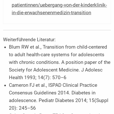
patientinnen/uebergang-von-der-kinderklinik-
in-die-erwachsenenmedizin-transition
Weiterführende Literatur:
Blum RW et al., Transition from child-centered
to adult health-care systems for adolescents
with chronic conditions. A position paper of the
Society for Adolescent Medicine. J Adolesc
Health 1993; 14(7): 570–6
Cameron FJ et al., ISPAD Clinical Practice
Consensus Guidelines 2014. Diabetes in
adoles­cence. Pediatr Diabetes 2014; 15(Suppl
20): 245–56