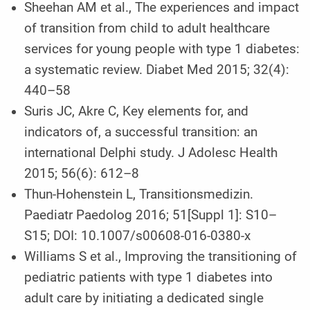
Sheehan AM et al., The experiences and impact
of transition from child to adult healthcare
services for young people with type 1 diabetes:
a systematic review. Diabet Med 2015; 32(4):
440–58
Suris JC, Akre C, Key elements for, and
indicators of, a successful transition: an
international Delphi study. J Adolesc Health
2015; 56(6): 612–8
Thun-Hohenstein L, Transitionsmedizin.
Paediatr Paedolog 2016; 51[Suppl 1]: S10–
S15; DOI: 10.1007/s00608-016-0380-x
Williams S et al., Improving the transitioning of
pediatric patients with type 1 diabetes into
adult care by initiating a dedicated single