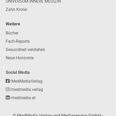
UNIVERSUM INNERE MEDIZIN
Zahn Krone
Weitere
Bücher
Fach-Reports
Gesundheit verstehen
Neue Horizonte
Social Media
/MedMediaVerlag
/medmedia.verlag
/medmedia-at
© MedMedia Verlag und Mediaservice GmbH -