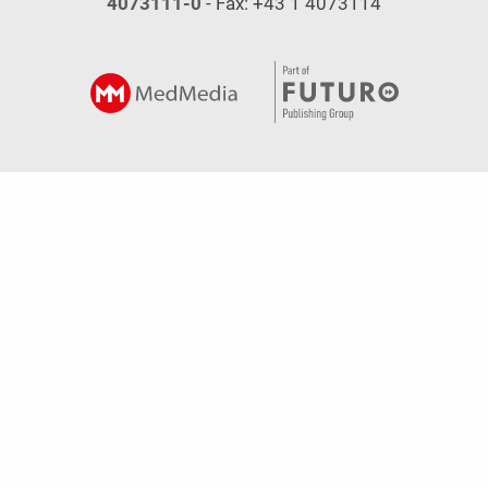
4073111-0
- Fax: +43 1 4073114