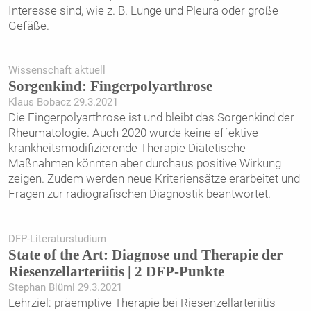
Interesse sind, wie z. B. Lunge und Pleura oder große
Gefäße.
Wissenschaft aktuell
Sorgenkind: Fingerpolyarthrose
Klaus Bobacz 29.3.2021
Die Fingerpolyarthrose ist und bleibt das Sorgenkind der
Rheumatologie. Auch 2020 wurde keine effektive
krankheitsmodifizierende Therapie Diätetische
Maßnahmen könnten aber durchaus positive Wirkung
zeigen. Zudem werden neue Kriteriensätze erarbeitet und
Fragen zur radiografischen Diagnostik beantwortet.
DFP-Literaturstudium
State of the Art: Diagnose und Therapie der
Riesenzellarteriitis | 2 DFP-Punkte
Stephan Blüml 29.3.2021
Lehrziel: präemptive Therapie bei Riesenzellarteriitis