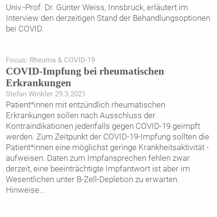
Univ.-Prof. Dr. Günter Weiss, Innsbruck, erläutert im
Interview den derzeitigen Stand der Behandlungs­optionen
bei COVID.
Focus: Rheuma & COVID-19
COVID-Impfung bei rheumatischen
Erkrankungen
Stefan Winkler 29.3.2021
Patient*innen mit entzündlich rheumatischen
Erkrankungen sollen nach Ausschluss der
Kontraindikationen ­jedenfalls gegen COVID-19 geimpft
werden. Zum Zeitpunkt der COVID-19-Impfung sollten die
Patient*innen eine möglichst geringe Krankheitsaktivität ­
aufweisen. Daten zum Impfansprechen fehlen zwar
derzeit, eine beeinträchtigte Impfantwort ist aber im
Wesentlichen unter ­B-Zell-Depletion zu erwarten.
Hinweise
...