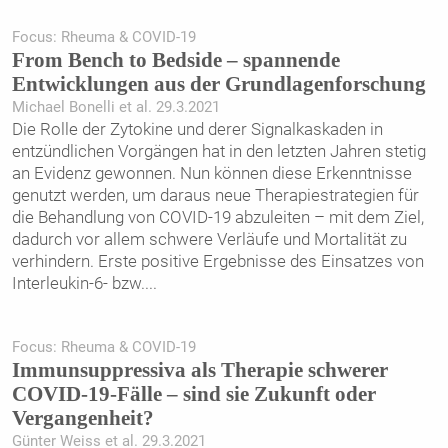
Focus: Rheuma & COVID-19
From Bench to Bedside – spannende
Entwicklungen aus der Grundlagenforschung
Michael Bonelli et al. 29.3.2021
Die Rolle der Zytokine und derer Signalkaskaden in
entzündlichen Vorgängen hat in den letzten Jahren stetig
an Evidenz gewonnen. Nun können diese Erkenntnisse
genutzt werden, um daraus neue Therapiestrategien für
die Behandlung von ­COVID-19 abzuleiten – mit dem Ziel,
dadurch vor allem schwere Verläufe und Mortalität zu
verhindern. Erste positive Ergebnisse des Einsatzes von
Interleukin-6- bzw.
...
Focus: Rheuma & COVID-19
Immunsuppressiva als Therapie schwerer
COVID-19-Fälle – sind sie Zukunft oder
Vergangenheit?
Günter Weiss et al. 29.3.2021