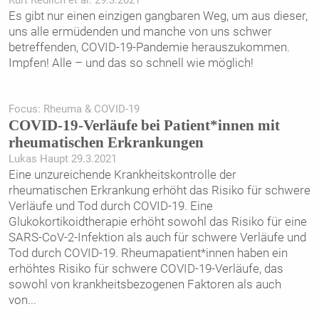
Kurt Redlich et al. 29.3.2021
Es gibt nur einen einzigen gangbaren Weg, um aus dieser,
uns alle ermüdenden und manche von uns schwer
betreffenden, COVID-19-Pandemie herauszukommen.
Impfen! Alle – und das so schnell wie möglich!
Focus: Rheuma & COVID-19
COVID-19-Verläufe bei Patient*innen mit
rheumatischen Erkrankungen
Lukas Haupt 29.3.2021
Eine unzureichende Krankheitskontrolle der
rheumatischen Erkrankung erhöht das Risiko für schwere
Verläufe und Tod durch COVID-19. Eine
Glukokortikoidtherapie erhöht sowohl das Risiko für eine
SARS-CoV-2-Infektion als auch für schwere ­Verläufe und
Tod durch COVID-19. Rheumapatient*innen haben ein
erhöhtes Risiko für schwere COVID-19-Verläufe, das
sowohl von krankheitsbezogenen Faktoren als auch
von
...