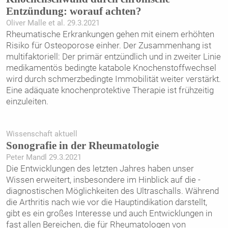
Entzündung: worauf achten?
Oliver Malle et al. 29.3.2021
Rheumatische Erkrankungen gehen mit einem erhöhten
Risiko für Osteoporose einher. Der Zusammenhang ist
multifaktoriell: Der primär entzündlich und in zweiter Linie
medikamentös bedingte ­katabole Knochenstoffwechsel
wird durch schmerzbedingte Immobilität weiter verstärkt.
Eine adäquate knochenprotektive Therapie ist frühzeitig
einzuleiten.
Wissenschaft aktuell
Sonografie in der Rheumatologie
Peter Mandl 29.3.2021
Die Entwicklungen des letzten Jahres haben unser
Wissen erweitert, insbesondere im Hinblick auf die ­
diagnostischen Möglichkeiten des Ultraschalls. Während
die Arthritis nach wie vor die Hauptindikation darstellt,
gibt es ein großes Interesse und auch ­Entwicklungen in
fast allen Bereichen, die für Rheumatologen von