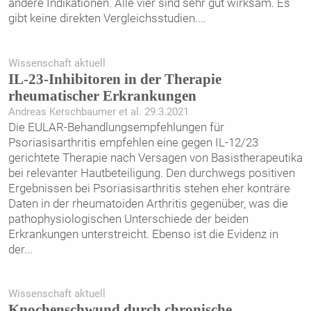
andere Indikationen. Alle vier sind sehr gut wirksam. Es
gibt keine direkten Vergleichsstudien.
...
Wissenschaft aktuell
IL-23-Inhibitoren in der Therapie
rheumatischer Erkrankungen
Andreas ­Kerschbaumer et al. 29.3.2021
Die EULAR-Behandlungsempfehlungen für
Psoriasisarthritis empfehlen eine gegen IL-12/23
gerichtete Therapie nach Versagen von Basistherapeutika
bei relevanter Hautbeteiligung. Den durchwegs positiven
Ergebnissen bei Psoriasisarthritis stehen eher konträre
Daten in der rheumatoiden ­Arthritis gegenüber, was die
pathophysiologischen Unterschiede der beiden
Erkrankungen unterstreicht. Ebenso ist die Evidenz in
der
...
Wissenschaft aktuell
Knochenschwund durch chronische