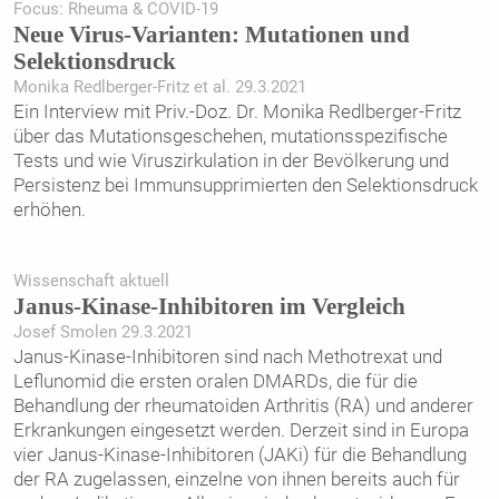
Focus: Rheuma & COVID-19
Neue Virus-Varianten: Mutationen und
Selektionsdruck
Monika Redlberger-Fritz et al. 29.3.2021
Ein Interview mit Priv.-Doz. Dr. Monika Redlberger-Fritz
über das Mutationsgeschehen, mutationsspezifische
Tests und wie Viruszirkulation in der Bevölkerung und
Persistenz bei Immunsupprimierten den Selektionsdruck
erhöhen.
Wissenschaft aktuell
Janus-Kinase-Inhibitoren im Vergleich
Josef Smolen 29.3.2021
Janus-Kinase-Inhibitoren sind nach Methotrexat und
Leflunomid die ersten oralen DMARDs, die für die
Behandlung der rheumatoiden Arthritis (RA) und anderer
Erkrankungen eingesetzt werden. Derzeit sind in Europa
vier Janus-Kinase-Inhibitoren (JAKi) für die Behandlung
der RA zugelassen, einzelne von ihnen bereits auch für