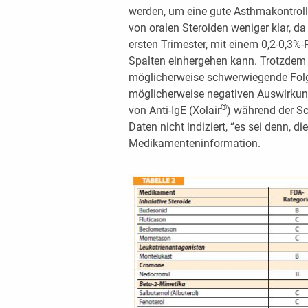
werden, um eine gute Asthmakontrolle 
von oralen Steroiden weniger klar, da
ersten Trimester, mit einem 0,2-0,3%
Spalten einhergehen kann. Trotzdem i
möglicherweise schwerwiegende Folg
möglicherweise negativen Auswirkun
®
von Anti-IgE (Xolair
) während der S
Daten nicht indiziert, “es sei denn, di
Medikamenteninformation.