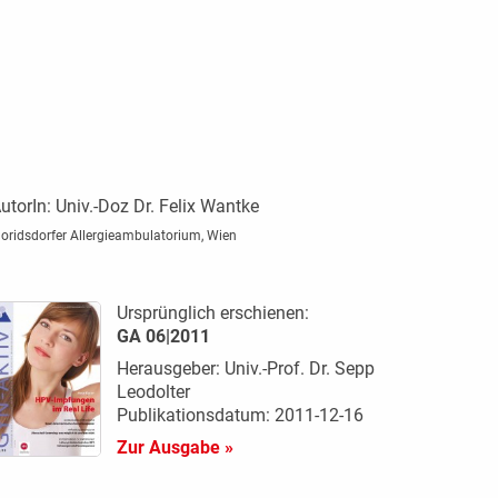
utorIn:
Univ.-Doz Dr. Felix Wantke
loridsdorfer Allergieambulatorium, Wien
Ursprünglich erschienen:
GA 06|2011
Herausgeber: Univ.-Prof. Dr. Sepp
Leodolter
Publikationsdatum: 2011-12-16
Zur Ausgabe »