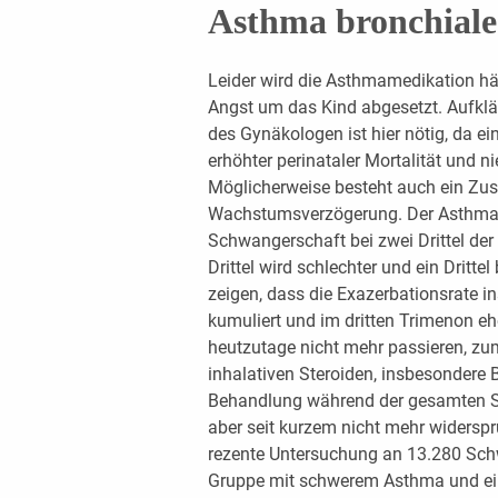
Asthma bronchiale
Leider wird die Asthmamedikation h
Angst um das Kind abgesetzt. Aufkl
des Gynäkologen ist hier nötig, da e
erhöhter perinataler Mortalität und 
Möglicherweise besteht auch ein Zus
Wachstumsverzögerung. Der Asthmave
Schwangerschaft bei zwei Drittel der P
Drittel wird schlechter und ein Dritte
zeigen, dass die Exazerbationsrate 
kumuliert und im dritten Trimenon e
heutzutage nicht mehr passieren, zu
inhalativen Steroiden, insbesondere 
Behandlung während der gesamten Sch
aber seit kurzem nicht mehr widerspr
rezente Untersuchung an 13.280 Schw
Gruppe mit schwerem Asthma und ein