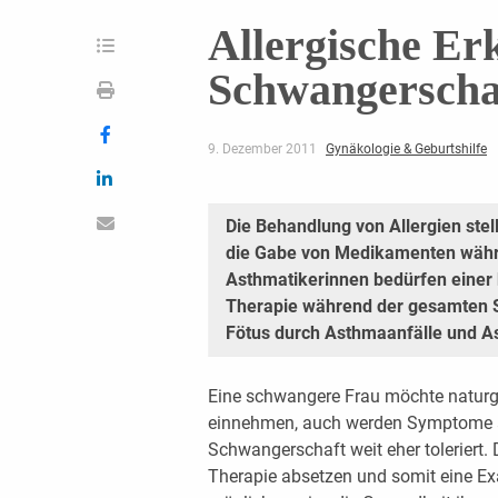
Allergische E
Schwangerscha
9. Dezember 2011
Gynäkologie & Geburtshilfe
Die Behandlung von Allergien stell
die Gabe von Medikamenten währ
Asthmatikerinnen bedürfen einer
Therapie während der gesamten S
Fötus durch Asthmaanfälle und A
Eine schwangere Frau möchte natur
einnehmen, auch werden Symptome a
Schwangerschaft weit eher toleriert.
Therapie absetzen und somit eine Ex