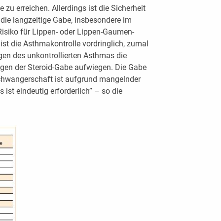
zu erreichen. Allerdings ist die Sicherheit
 die langzeitige Gabe, insbesondere im
-Risiko für Lippen- oder Lippen-Gaumen-
st die Asthmakontrolle vordringlich, zumal
en des unkontrollierten Asthmas die
gen der Steroid-Gabe aufwiegen. Die Gabe
chwangerschaft ist aufgrund mangelnder
es ist eindeutig erforderlich” – so die