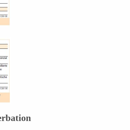
erbation