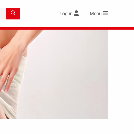
Log-in
Menü