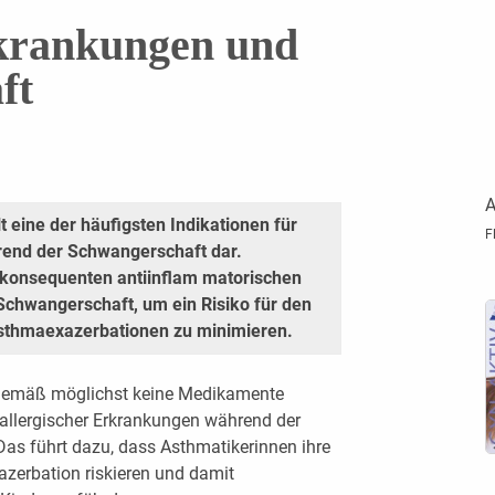
rkrankungen und
ft
A
t eine der häufigsten Indikationen für
F
end der Schwangerschaft dar.
 konsequenten antiinflam matorischen
chwangerschaft, um ein Risiko für den
sthmaexazerbationen zu minimieren.
gemäß möglichst keine Medikamente
llergischer Erkrankungen während der
 Das führt dazu, dass Asthmatikerinnen ihre
azerbation riskieren und damit