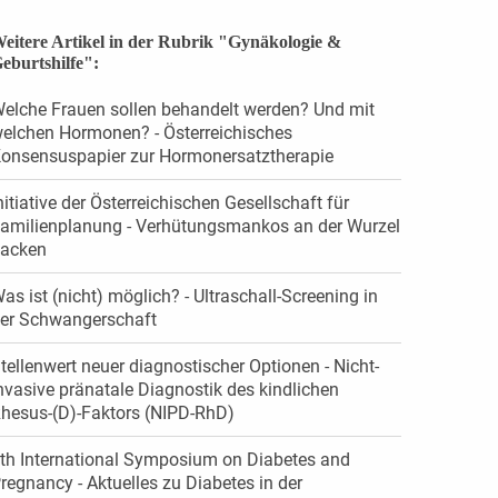
eitere Artikel in der Rubrik "Gynäkologie &
eburtshilfe":
elche Frauen sollen behandelt werden? Und mit
elchen Hormonen? - Österreichisches
onsensuspapier zur Hormonersatztherapie
nitiative der Österreichischen Gesellschaft für
amilienplanung - Verhütungsmankos an der Wurzel
acken
as ist (nicht) möglich? - Ultraschall-Screening in
er Schwangerschaft
tellenwert neuer diagnostischer Optionen - Nicht-
nvasive pränatale Diagnostik des kindlichen
hesus-(D)-Faktors (NIPD-RhD)
th International Symposium on Diabetes and
regnancy - Aktuelles zu Diabetes in der