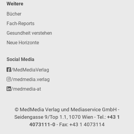
Weitere
Bücher
Fach-Reports
Gesundheit verstehen
Neue Horizonte
Social Media
/MedMediaVerlag
/medmedia.verlag
/medmedia-at
© MedMedia Verlag und Mediaservice GmbH -
Seidengasse 9/Top 1.1, 1070 Wien - Tel.:
+43 1
4073111-0
- Fax: +43 1 4073114