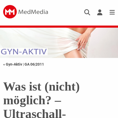
« Gyn-Aktiv
|
GA 06|2011
Was ist (nicht)
möglich? –
Ultraschall-