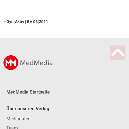
« Gyn-Aktiv
|
GA 06|2011
MedMedia Startseite
Über unseren Verlag
Mediadaten
Team