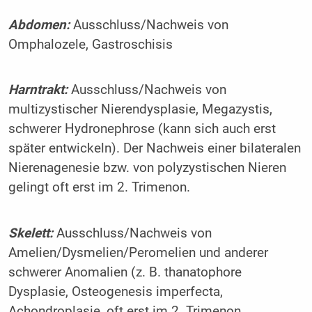
Abdomen:
Ausschluss/Nachweis von
Omphalozele, Gastroschisis
Harntrakt:
Ausschluss/Nachweis von
multizystischer Nierendysplasie, Megazystis,
schwerer Hydronephrose (kann sich auch erst
später entwickeln). Der Nachweis einer bilateralen
Nierenagenesie bzw. von polyzystischen Nieren
gelingt oft erst im 2. Trimenon.
Skelett:
Ausschluss/Nachweis von
Amelien/Dysmelien/Peromelien und anderer
schwerer Anomalien (z. B. thanatophore
Dysplasie, Osteogenesis imperfecta,
Achondroplasie, oft erst im 2. Trimenon