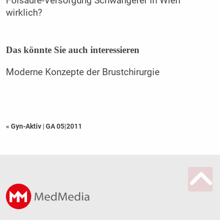
Folsäure-Versorgung Schwangerer in Wien
wirklich?
Das könnte Sie auch interessieren
Moderne Konzepte der Brustchirurgie
« Gyn-Aktiv
|
GA 05|2011