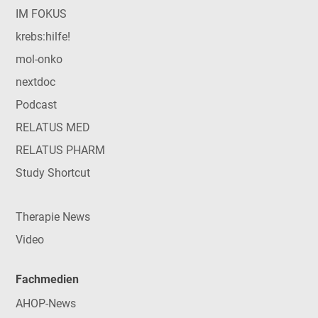
IM FOKUS
krebs:hilfe!
mol-onko
nextdoc
Podcast
RELATUS MED
RELATUS PHARM
Study Shortcut
Therapie News
Video
Fachmedien
AHOP-News