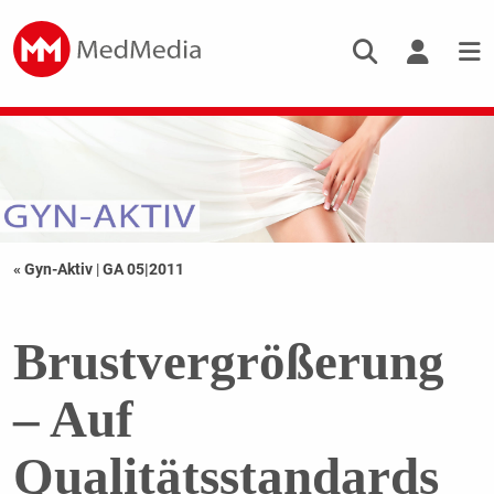
« Gyn-Aktiv
|
GA 05|2011
Brustvergrößerung
– Auf
Qualitätsstandards