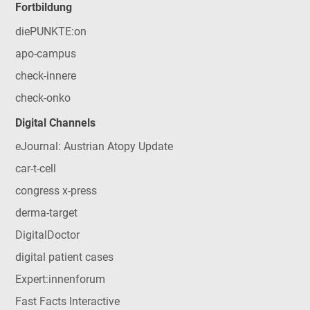
Fortbildung
diePUNKTE:on
apo-campus
check-innere
check-onko
Digital Channels
eJournal: Austrian Atopy Update
car-t-cell
congress x-press
derma-target
DigitalDoctor
digital patient cases
Expert:innenforum
Fast Facts Interactive