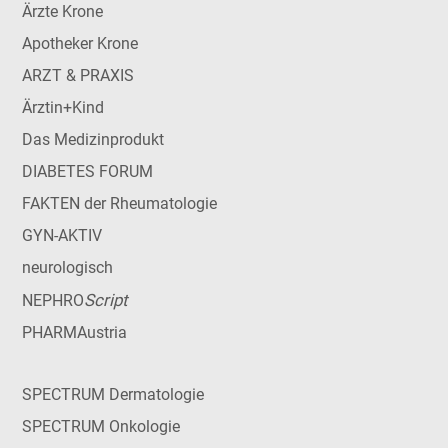
Ärzte Krone
Apotheker Krone
ARZT & PRAXIS
Ärztin+Kind
Das Medizinprodukt
DIABETES FORUM
FAKTEN der Rheumatologie
GYN-AKTIV
neurologisch
Script
NEPHRO
PHARMAustria
SPECTRUM Dermatologie
SPECTRUM Onkologie