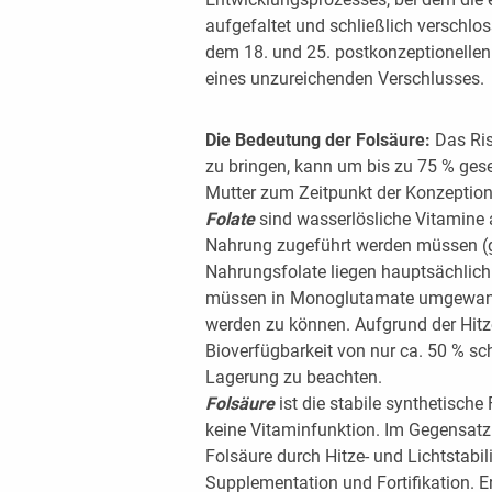
aufgefaltet und schließlich verschlo
dem 18. und 25. postkonzeptionellen 
eines unzureichenden Verschlusses.
Die Bedeutung der Folsäure:
Das Ris
zu bringen, kann um bis zu 75 % ges
Mutter zum Zeitpunkt der Konzeption 
Folate
sind wasserlösliche Vitamine
Nahrung zugeführt werden müssen (gr
Nahrungsfolate liegen hauptsächlich 
müssen in Monoglutamate umgewande
werden zu können. Aufgrund der Hitze
Bioverfügbarkeit von nur ca. 50 % sch
Lagerung zu beachten.
Folsäure
ist die stabile synthetisch
keine Vitaminfunktion. Im Gegensatz 
Folsäure durch Hitze- und Lichtstabili
Supplementation und Fortifikation. 