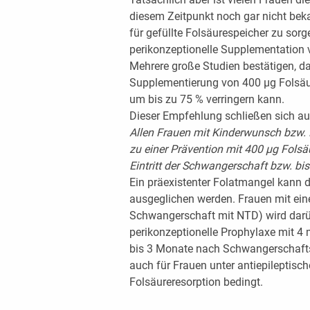
diesem Zeitpunkt noch gar nicht beka
für gefüllte Folsäurespeicher zu sorg
perikonzeptionelle Supplementation 
Mehrere große Studien bestätigen, da
Supplementierung von 400 μg Folsäu
um bis zu 75 % verringern kann.
Dieser Empfehlung schließen sich au
Allen Frauen mit Kinderwunsch bzw. 
zu einer Prävention mit 400 μg Fols
Eintritt der Schwangerschaft bzw. bi
Ein präexistenter Folatmangel kann 
ausgeglichen werden. Frauen mit ein
Schwangerschaft mit NTD) wird darü
perikonzeptionelle Prophylaxe mit 4
bis 3 Monate nach Schwangerschaftse
auch für Frauen unter antiepileptisch
Folsäureresorption bedingt.