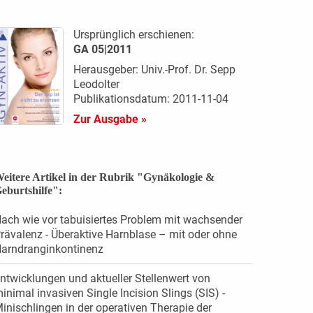
Ursprünglich erschienen:
GA 05|2011
Herausgeber: Univ.-Prof. Dr. Sepp
Leodolter
Publikationsdatum: 2011-11-04
Zur Ausgabe »
eitere Artikel in der Rubrik "Gynäkologie &
eburtshilfe":
ach wie vor tabuisiertes Problem mit wachsender
rävalenz - Überaktive Harnblase – mit oder ohne
arndranginkontinenz
ntwicklungen und aktueller Stellenwert von
inimal invasiven Single Incision Slings (SIS) -
inischlingen in der operativen Therapie der