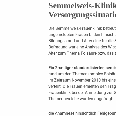
Semmelweis-Klinik
Versorgungssituati
Die Semmelweis-Frauenklinik betreut 
angemeldeten Frauen bilden hinsichtl
Bildungsstand und Alter eine für die S
Befragung war eine Analyse des Wis
Alter zum Thema Folsäure bzw. das t
Ein 2-seitiger standardisierter, sem
rund um den Themenkomplex Folsäur
im Zeitraum November 2010 bis ein
verteilt. Die Frauen erhielten den F
Frauenklinik bei der Anmeldung zur 
Themenbereiche wurden abgefragt:
die Anamnese hinsichtlich Fehlgebur