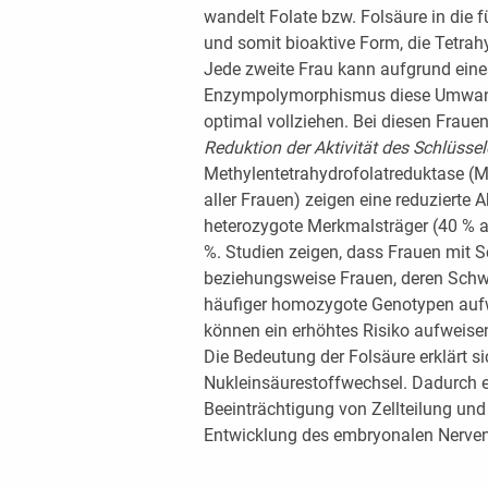
wandelt Folate bzw. Folsäure in die
und somit bioaktive Form, die Tetra
Jede zweite Frau kann aufgrund eine
Enzympolymorphismus diese Umwandl
optimal vollziehen. Bei diesen Fraue
Reduktion der Aktivität des Schlüss
Methylentetrahydrofolatreduktase 
aller Frauen) zeigen eine reduzierte 
heterozygote Merkmalsträger (40 % a
%. Studien zeigen, dass Frauen mit
beziehungsweise Frauen, deren Schwa
häufiger homozygote Genotypen auf
können ein erhöhtes Risiko aufweise
Die Bedeutung der Folsäure erklärt s
Nukleinsäurestoffwechsel. Dadurch e
Beeinträchtigung von Zellteilung und
Entwicklung des embryonalen Nerve