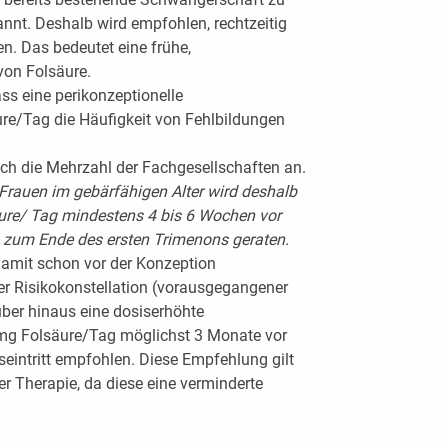
nnt. Deshalb wird empfohlen, rechtzeitig
en. Das bedeutet eine frühe,
von Folsäure.
ss eine perikonzeptionelle
re/Tag die Häufigkeit von Fehlbildungen
ch die Mehrzahl der Fachgesellschaften an.
Frauen im gebärfähigen Alter wird deshalb
äure/ Tag mindestens 4 bis 6 Wochen vor
s zum Ende des ersten Trimenons geraten.
damit schon vor der Konzeption
er Risikokonstellation (vorausgegangener
ber hinaus eine dosiserhöhte
 mg Folsäure/Tag möglichst 3 Monate vor
intritt empfohlen. Diese Empfehlung gilt
er Therapie, da diese eine verminderte