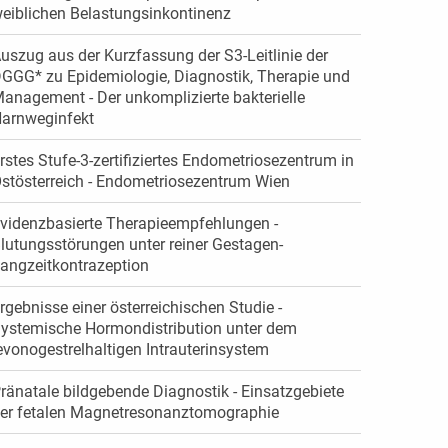
eiblichen Belastungsinkontinenz
uszug aus der Kurzfassung der S3-Leitlinie der
GGG* zu Epidemiologie, Diagnostik, Therapie und
anagement - Der unkomplizierte bakterielle
arnweginfekt
rstes Stufe-3-zertifiziertes Endometriosezentrum in
stösterreich - Endometriosezentrum Wien
videnzbasierte Therapieempfehlungen -
lutungsstörungen unter reiner Gestagen-
angzeitkontrazeption
rgebnisse einer österreichischen Studie -
ystemische Hormondistribution unter dem
evonogestrelhaltigen Intrauterinsystem
ränatale bildgebende Diagnostik - Einsatzgebiete
er fetalen Magnetresonanztomographie