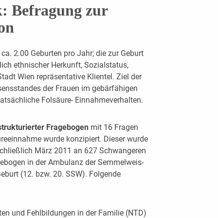
: Befragung zur
on
ca. 2.00 Geburten pro Jahr; die zur Geburt
ich ethnischer Herkunft, Sozialstatus,
tadt Wien repräsentative Klientel. Ziel der
sensstandes der Frauen im gebärfähigen
atsächliche Folsäure- Einnahmeverhalten.
istrukturierter Fragebogen
mit 16 Fragen
eeinnahme wurde konzipiert. Dieser wurde
schließlich März 2011 an 627 Schwangeren
ragebogen in der Ambulanz der Semmelweis-
Geburt (12. bzw. 20. SSW). Folgende
ten und Fehlbildungen in der Familie (NTD)