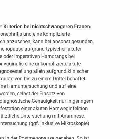
r Kriterien bei nichtschwangeren Frauen:
nephritis und eine komplizierte
ich anzusehen, kann bei ansonst gesunden,
menopause aufgrund typischer, akuter
ie oder imperativen Harndrangs bei
 vaginalis eine unkomplizierte akute
gnosestellung allein aufgrund klinischer
erquote von bis zu einem Drittel behaftet.
ine Harnuntersuchung und auf eine
werden, selbst der Einsatz von
 diagnostische Genauigkeit nur in geringem
festation einer akuten Harnweginfektion
ärztliche Untersuchung mit Anamnese,
ntersuchung (ggf. inklusive Mikroskopie)
uen in der Postmenopause gegeben. So ist