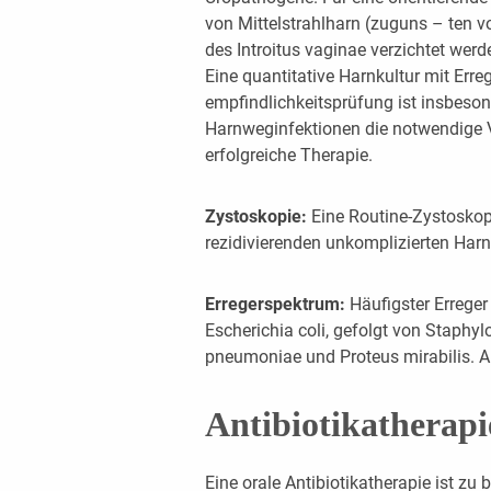
von Mittelstrahlharn (zuguns – ten 
des Introitus vaginae verzichtet werd
Eine quantitative Harnkultur mit Erreg
empfindlichkeitsprüfung ist insbeson
Harnweginfektionen die notwendige Vo
erfolgreiche Therapie.
Zystoskopie:
Eine Routine-Zystoskop
rezidivierenden unkomplizierten Harnw
Erregerspektrum:
Häufigster Erreger
Escherichia coli, gefolgt von Staphyl
pneumoniae und Proteus mirabilis. An
Antibiotikatherapi
Eine orale Antibiotikatherapie ist zu