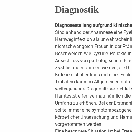
Diagnostik
Diagnosestellung aufgrund klinische
Sind anhand der Anamnese eine Pyelo
Harnweginfektion als unwahrscheinl
nichtschwangeren Frauen in der Prä
Beschwerden wie Dysurie, Pollakisur
Ausschluss von pathologischem Fluor
Zystitis angenommen werden; die Dia
Kriterien ist allerdings mit einer Fehl
Trotzdem kann im Allgemeinen auf e
weitergehende Diagnostik verzichtet 
Harnteststreifen vermag nämlich die
Umfang zu erhöhen. Bei der Erstmani
sollte immer eine symptombezogene 
körperlicher Untersuchung und Harnu
vorgenommen werden.
Eine besondere Situation ist bei Fra