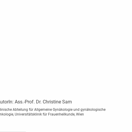
utorIn:
Ass.-Prof. Dr. Christine Sam
linische Abteilung für Allgemeine Gynäkologie und gynäkologische
nkologie, Universitätsklinik für Frauenheilkunde, Wien