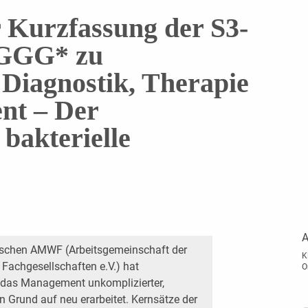
 Kurzfassung der S3-
 DGGG* zu
 Diagnostik, Therapie
nt – Der
bakterielle
A
tschen AMWF (Arbeitsgemeinschaft der
K
Fachgesellschaften e.V.) hat
O
 das Management unkomplizierter,
n Grund auf neu erarbeitet. Kernsätze der