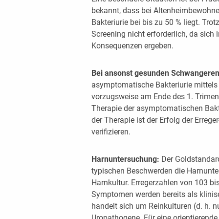
bekannt, dass bei Altenheimbewohne
Bakteriurie bei bis zu 50 % liegt. Tro
Screening nicht erforderlich, da sich
Konsequenzen ergeben.
Bei ansonst gesunden Schwangere
asymptomatische Bakteriurie mittels
vorzugsweise am Ende des 1. Trimeno
Therapie der asymptomatischen Bakte
der Therapie ist der Erfolg der Errege
verifizieren.
Harnuntersuchung:
Der Goldstandar
typischen Beschwerden die Harnunter
Harnkultur. Erregerzahlen von 103 b
Symptomen werden bereits als klinis
handelt sich um Reinkulturen (d. h. nu
Uropathogene. Für eine orientieren