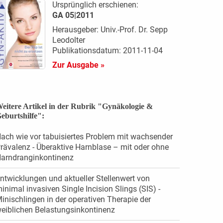
Ursprünglich erschienen:
GA 05|2011
Herausgeber: Univ.-Prof. Dr. Sepp
Leodolter
Publikationsdatum: 2011-11-04
Zur Ausgabe »
eitere Artikel in der Rubrik "Gynäkologie &
eburtshilfe":
ach wie vor tabuisiertes Problem mit wachsender
rävalenz - Überaktive Harnblase – mit oder ohne
arndranginkontinenz
ntwicklungen und aktueller Stellenwert von
inimal invasiven Single Incision Slings (SIS) -
inischlingen in der operativen Therapie der
eiblichen Belastungsinkontinenz