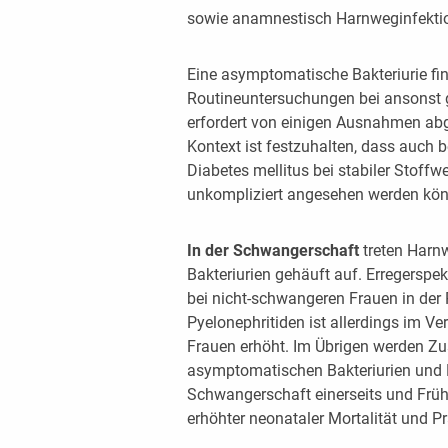
sowie anamnestisch Harnweginfektio
Eine asymptomatische Bakteriurie fi
Routineuntersuchungen bei ansonst 
erfordert von einigen Ausnahmen ab
Kontext ist festzuhalten, dass auch 
Diabetes mellitus bei stabiler Stoff
unkompliziert angesehen werden kö
In der Schwangerschaft
treten Har
Bakteriurien gehäuft auf. Erregerspe
bei nicht-schwangeren Frauen in der
Pyelonephritiden ist allerdings im Ve
Frauen erhöht. Im Übrigen werden
asymptomatischen Bakteriurien und 
Schwangerschaft einerseits und Frühg
erhöhter neonataler Mortalität und Pr