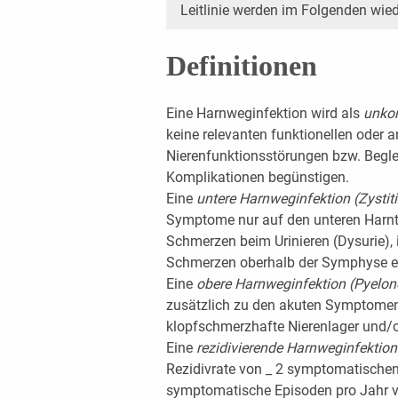
Leitlinie werden im Folgenden wie
Definitionen
Eine Harnweginfektion wird als
unkom
keine relevanten funktionellen oder
Nierenfunktionsstörungen bzw. Beglei
Komplikationen begünstigen.
Eine
untere Harnweginfektion (Zystit
Symptome nur auf den unteren Harntra
Schmerzen beim Urinieren (Dysurie), 
Schmerzen oberhalb der Symphyse e
Eine
obere Harnweginfektion (Pyelon
zusätzlich zu den akuten Symptomen
klopfschmerzhafte Nierenlager und/od
Eine
rezidivierende Harnweginfektio
Rezidivrate von _ 2 symptomatischen
symptomatische Episoden pro Jahr v