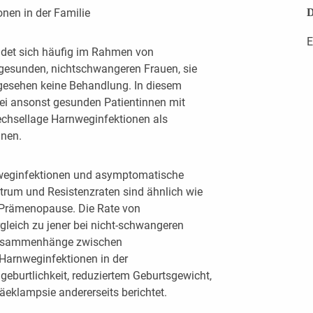
nen in der Familie
D
E
ndet sich häufig im Rahmen von
gesunden, nichtschwangeren Frauen, sie
gesehen keine Behandlung. In diesem
bei ansonst gesunden Patientinnen mit
wechsellage Harnweginfektionen als
nnen.
nweginfektionen und asymptomatische
ktrum und Resistenzraten sind ähnlich wie
 Prämenopause. Die Rate von
rgleich zu jener bei nicht-schwangeren
 Zusammenhänge zwischen
Harnweginfektionen in der
eburtlichkeit, reduziertem Geburtsgewicht,
äeklampsie andererseits berichtet.