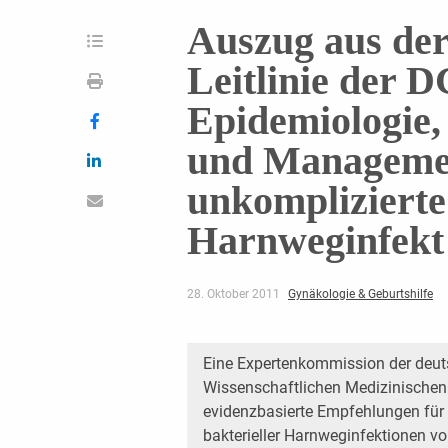
Auszug aus der
Leitlinie der
Epidemiologie,
und Manageme
unkomplizierte 
Harnweginfekt
28. Oktober 2011
Gynäkologie & Geburtshilfe
Eine Expertenkommission der deu
Wissenschaftlichen Medizinischen 
evidenzbasierte Empfehlungen für
bakterieller Harnweginfektionen vo