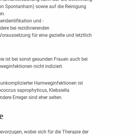
von Spontanharn) sowie auf die Reinigung
en.
eridentifikation und -
dere bei rezidivierenden
raussetzung für eine gezielte und letztlich
ie ist bei sonst gesunden Frauen auch bei
eginfektionen nicht indiziert.
 unkomplizierter Harnweginfektionen ist
ococcus saprophyticus, Klebsiella
dere Erreger sind eher selten.
e
 bevorzugen, wobei sich für die Therapie der