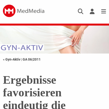
« Gyn-Aktiv
|
GA 06|2011
Ergebnisse
favorisieren
eindeutig die