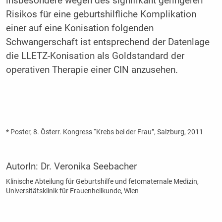
insbesondere wegen des signifikant geringeren
Risikos für eine geburtshilfliche Komplikation
einer auf eine Konisation folgenden
Schwangerschaft ist entsprechend der Datenlage
die LLETZ-Konisation als Goldstandard der
operativen Therapie einer CIN anzusehen.
* Poster, 8. Österr. Kongress “Krebs bei der Frau”, Salzburg, 2011
AutorIn:
Dr. Veronika Seebacher
Klinische Abteilung für Geburtshilfe und fetomaternale Medizin,
Universitätsklinik für Frauenheilkunde, Wien