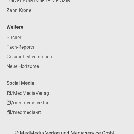
UNIVERSUM INNERE MEDIZIN
Zahn Krone
Weitere
Bücher
Fach-Reports
Gesundheit verstehen
Neue Horizonte
Social Media
/MedMediaVerlag
/medmedia.verlag
/medmedia-at
© MedMedia Verlag und Mediaservice GmbH -