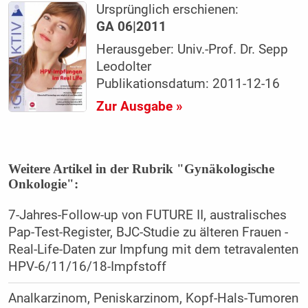
Ursprünglich erschienen:
GA 06|2011
Herausgeber: Univ.-Prof. Dr. Sepp
Leodolter
Publikationsdatum: 2011-12-16
Zur Ausgabe »
Weitere Artikel in der Rubrik "Gynäkologische
Onkologie":
7-Jahres-Follow-up von FUTURE II, australisches
Pap-Test-Register, BJC-Studie zu älteren Frauen -
Real-Life-Daten zur Impfung mit dem tetravalenten
HPV-6/11/16/18-Impfstoff
Analkarzinom, Peniskarzinom, Kopf-Hals-Tumoren