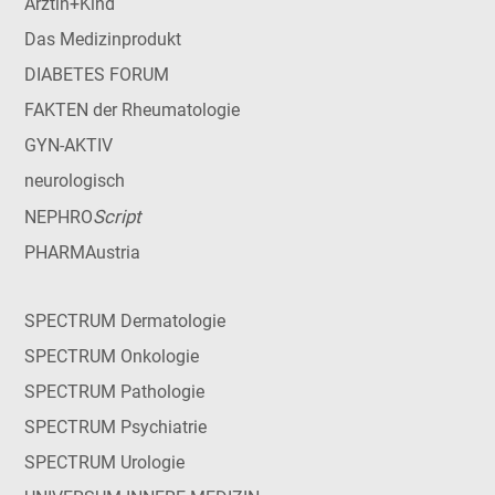
Ärztin+Kind
Das Medizinprodukt
DIABETES FORUM
FAKTEN der Rheumatologie
GYN-AKTIV
neurologisch
Script
NEPHRO
PHARMAustria
SPECTRUM Dermatologie
SPECTRUM Onkologie
SPECTRUM Pathologie
SPECTRUM Psychiatrie
SPECTRUM Urologie