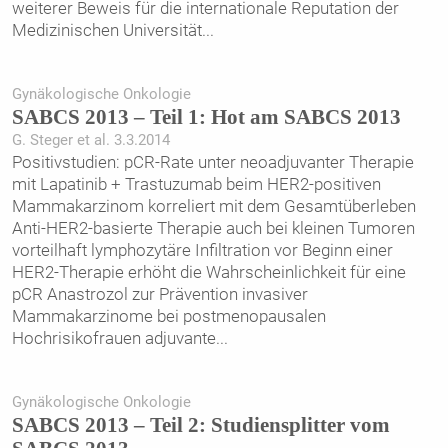
weiterer Beweis für die internationale Reputation der
Medizinischen Universität
...
Gynäkologische Onkologie
SABCS 2013 – Teil 1: Hot am SABCS 2013
G. Steger et al. 3.3.2014
Positivstudien: pCR-Rate unter neoadjuvanter Therapie
mit Lapatinib + Trastuzumab beim HER2-positiven
Mammakarzinom korreliert mit dem Gesamtüberleben
Anti-HER2-basierte Therapie auch bei kleinen Tumoren
vorteilhaft lymphozytäre Infiltration vor Beginn einer
HER2-Therapie erhöht die Wahrscheinlichkeit für eine
pCR Anastrozol zur Prävention invasiver
Mammakarzinome bei postmenopausalen
Hochrisikofrauen adjuvante
...
Gynäkologische Onkologie
SABCS 2013 – Teil 2: Studiensplitter vom