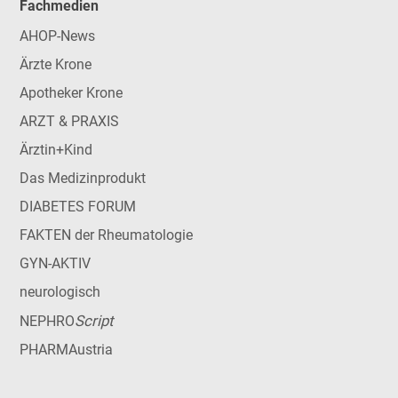
Fachmedien
AHOP-News
Ärzte Krone
Apotheker Krone
ARZT & PRAXIS
Ärztin+Kind
Das Medizinprodukt
DIABETES FORUM
FAKTEN der Rheumatologie
GYN-AKTIV
neurologisch
Script
NEPHRO
PHARMAustria