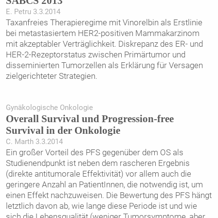
SABCS 2013
E. Petru 3.3.2014
Taxanfreies Therapieregime mit Vinorelbin als Erstlinie
bei metastasiertem HER2-positiven Mammakarzinom
mit akzeptabler Verträglichkeit. Diskrepanz des ER- und
HER-2-Rezeptorstatus zwischen Primärtumor und
disseminierten ­Tumorzellen als Erklärung für Versagen
zielgerichteter Strategien.
Gynäkologische Onkologie
Overall Survival und Progression-free
Survival in der Onkologie
C. Marth 3.3.2014
Ein großer Vorteil des PFS gegenüber dem OS als
Studienendpunkt ist neben dem rascheren Ergebnis
(direkte antitumorale Effektivität) vor allem auch die
geringere Anzahl an PatientInnen, die notwendig ist, um
einen Effekt nachzuweisen. Die Bewertung des PFS hängt
letztlich davon ab, wie lange diese Periode ist und wie
sich die Lebensqualität (weniger Tumorsymptome, aber