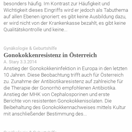
besonders häufig. Im Kontrast zur Häufigkeit und
Wichtigkeit dieses Eingriffs wird er jedoch als Tabuthema
auf ­allen Ebenen ignoriert: es gibt keine Ausbildung dazu,
er wird nicht von der Krankenkasse bezahlt, es gibt keine
Qualitätskontrolle und keine
...
Gynäkologie & Geburtshilfe
Gonokokkenresistenz in Österreich
A. Stary 3.3.2014
Anstieg der Gonokokkeninfektion in Europa in den letzten
10 Jahren. Diese Beobachtung trifft auch für Österreich
zu. Zunahme der Antibiotikaresistenz auf zahlreiche für
die Therapie der Gonorrhö empfohlenen Antibiotika.
Anstieg der MHK von Cephalosporinen und erste
Berichte von resistenten Gonokokkenisolaten. Die
Beibehaltung des Gonokokkennachweises mittels Kultur
mit anschließender Bestimmung des
...