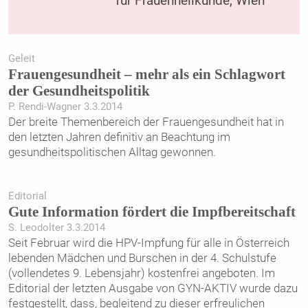
für Frauenheilkunde, Wien
Geleit
Frauengesundheit – mehr als ein Schlagwort
der Gesundheitspolitik
P. Rendi-Wagner 3.3.2014
Der breite Themenbereich der Frauengesundheit hat in
den letzten Jahren definitiv an Beachtung im
gesundheitspolitischen Alltag gewonnen.
Editorial
Gute Information fördert die Impfbereitschaft
S. Leodolter 3.3.2014
Seit Februar wird die HPV-Impfung für alle in Österreich
lebenden Mädchen und Burschen in der 4. Schulstufe
(vollendetes 9. Lebensjahr) kostenfrei angeboten. Im
Editorial der letzten Ausgabe von GYN-AKTIV wurde dazu
festgestellt, dass, begleitend zu dieser erfreulichen