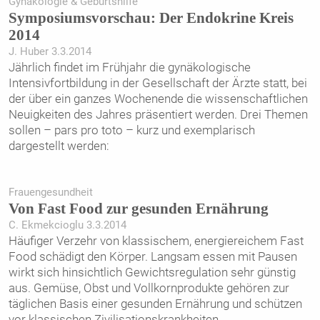
Gynäkologie & Geburtshilfe
Symposiumsvorschau: Der Endokrine Kreis
2014
J. Huber 3.3.2014
Jährlich findet im Frühjahr die gynäkologische
Intensivfortbildung in der Gesellschaft der Ärzte statt, bei
der über ein ganzes Wochenende die wissenschaftlichen
Neuigkeiten des Jahres präsentiert werden. Drei Themen
sollen – pars pro toto – kurz und exemplarisch
dargestellt werden:
Frauengesundheit
Von Fast Food zur gesunden Ernährung
C. Ekmekcioglu 3.3.2014
Häufiger Verzehr von klassischem, energiereichem Fast
Food schädigt den Körper. Langsam essen mit Pausen
wirkt sich hinsichtlich Gewichtsregulation sehr günstig
aus. Gemüse, Obst und Vollkornprodukte gehören zur
täglichen Basis einer gesunden Ernährung und schützen
vor klassischen Zivilisationskrankheiten.