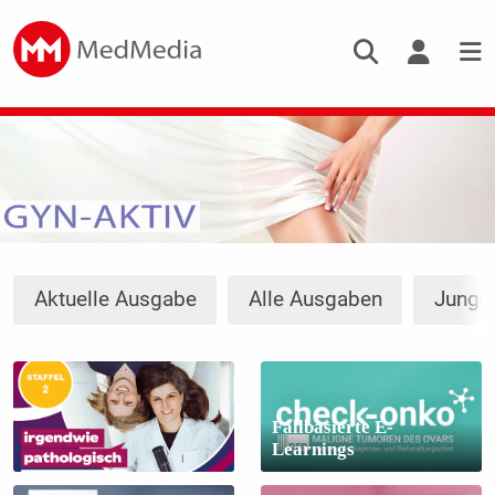
Aktuelle Ausgabe
Alle Ausgaben
Junge
Fallbasierte E-
Learnings