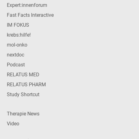
Expert:innenforum
Fast Facts Interactive
IM FOKUS
krebs:hilfe!
mol-onko
nextdoc
Podcast
RELATUS MED
RELATUS PHARM
Study Shortcut
Therapie News
Video