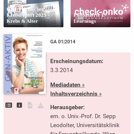
Österreichischer
Krebsreport 2025 -
Fallbasierte E-
Krebs & Alter
Learnings
GA 01|2014
Erscheinungsdatum:
3.3.2014
Mediadaten
»
Inhaltsverzeichnis
»
Herausgeber:
em. o. Univ.-Prof. Dr. Sepp
Leodolter, Universitätsklinik