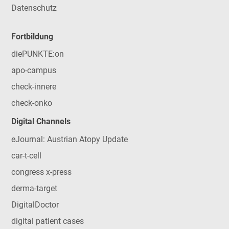
Datenschutz
Fortbildung
diePUNKTE:on
apo-campus
check-innere
check-onko
Digital Channels
eJournal: Austrian Atopy Update
car-t-cell
congress x-press
derma-target
DigitalDoctor
digital patient cases