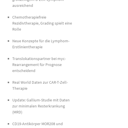
ausreichend
Chemotherapiefreie
Rezidivtherapie, Grading spielt eine
Rolle
Neue Konzepte für die Lymphom-
Erstlinientherapie
Translokationspartner bei myc-
Rearrangement für Prognose
entscheidend
Real World Daten zur CAR-T-Zell-
Therapie
Update: Gallium-Studie mit Daten
zur minimalen Resterkrankung
(MRD)
CD19-Antikörper MOR208 und