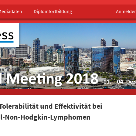
Mediadaten
Diplomfortbildung
Anmelde
lerabilität und Effektivität bei
Zell-Non-Hodgkin-Lymphomen