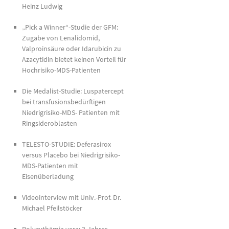
Heinz Ludwig
„Pick a Winner“-Studie der GFM:
Zugabe von Lenalidomid,
Valproinsäure oder Idarubicin zu
Azacytidin bietet keinen Vorteil für
Hochrisiko-MDS-Patienten
Die Medalist-Studie: Luspatercept
bei transfusionsbedürftigen
Niedrigrisiko-MDS- Patienten mit
Ringsideroblasten
TELESTO-STUDIE: Deferasirox
versus Placebo bei Niedrigrisiko-
MDS-Patienten mit
Eisenüberladung
Videointerview mit Univ.-Prof. Dr.
Michael Pfeilstöcker