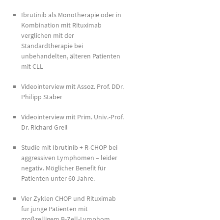
Ibrutinib als Monotherapie oder in
Kombination mit Rituximab
verglichen mit der
Standardtherapie bei
unbehandelten, älteren Patienten
mit CLL
Videointerview mit Assoz. Prof. DDr.
Philipp Staber
Videointerview mit Prim. Univ.-Prof.
Dr. Richard Greil
Studie mit Ibrutinib + R-CHOP bei
aggressiven Lymphomen – leider
negativ. Möglicher Benefit für
Patienten unter 60 Jahre.
Vier Zyklen CHOP und Rituximab
für junge Patienten mit
großzelligem B-Zell-Lymphom