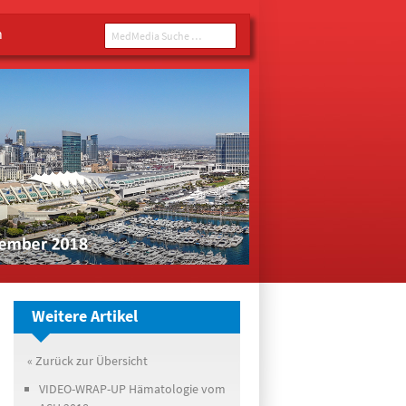
n
MedMedia Suche ...
Weitere Artikel
« Zurück zur Übersicht
VIDEO-WRAP-UP Hämatologie vom