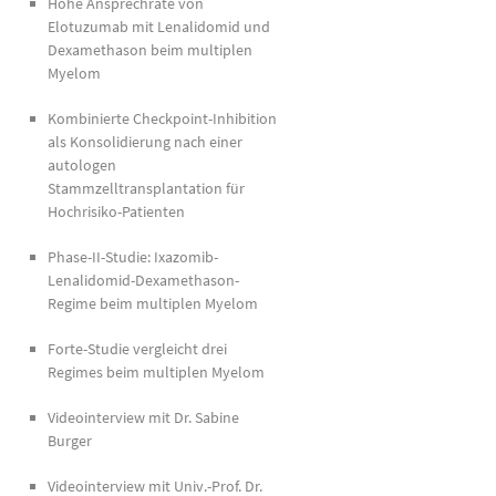
Hohe Ansprechrate von
Elotuzumab mit Lenalidomid und
Dexamethason beim multiplen
Myelom
Kombinierte Checkpoint-Inhibition
als Konsolidierung nach einer
autologen
Stammzelltransplantation für
Hochrisiko-Patienten
Phase-II-Studie: Ixazomib-
Lenalidomid-Dexamethason-
Regime beim multiplen Myelom
Forte-Studie vergleicht drei
Regimes beim multiplen Myelom
Videointerview mit Dr. Sabine
Burger
Videointerview mit Univ.-Prof. Dr.