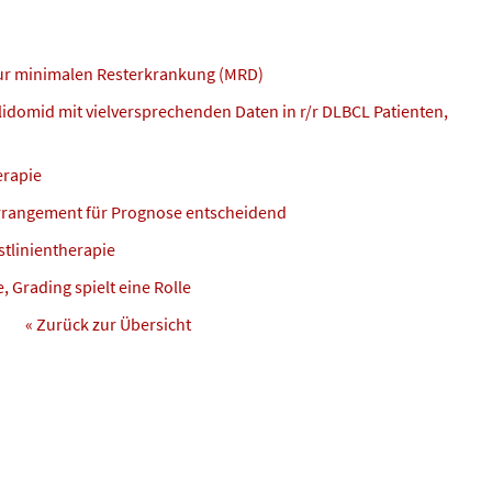
zur minimalen Resterkrankung (MRD)
domid mit vielversprechenden Daten in r/r DLBCL Patienten,
erapie
rrangement für Prognose entscheidend
tlinientherapie
 Grading spielt eine Rolle
« Zurück zur Übersicht